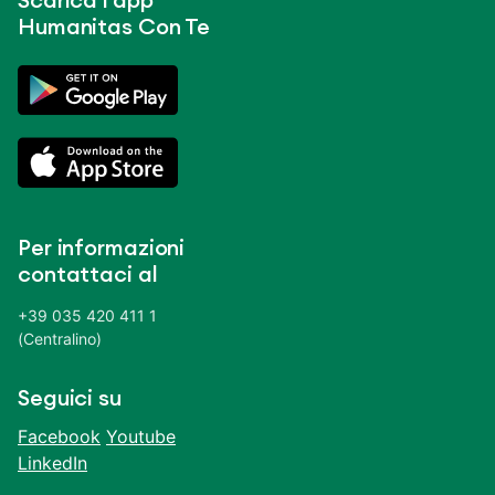
Scarica l’app
Humanitas Con Te
Per informazioni
contattaci al
+39 035 420 411 1
(Centralino)
Seguici su
Facebook
Youtube
LinkedIn