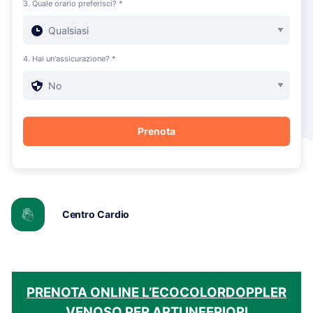
3. Quale orario preferisci? *
4. Hai un'assicurazione? *
Centro Cardio
PRENOTA ONLINE L’ECOCOLORDOPPLER
VENOSO PER ARTI INFERIORI