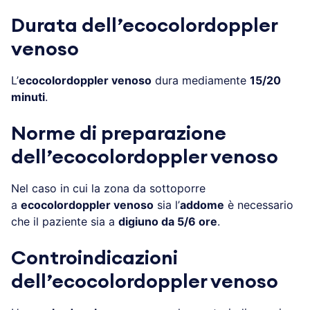
Durata dell’ecocolordoppler
venoso
L’
ecocolordoppler venoso
dura mediamente
15/20
minuti
.
Norme di preparazione
dell’ecocolordoppler venoso
Nel caso in cui la zona da sottoporre
a
ecocolordoppler venoso
sia l’
addome
è necessario
che il paziente sia a
digiuno da 5/6 ore
.
Controindicazioni
dell’ecocolordoppler venoso