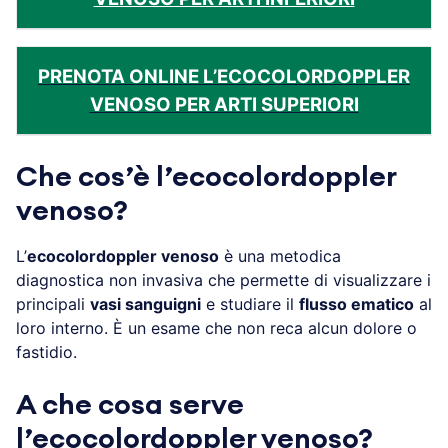
PRENOTA ONLINE L’ECOCOLORDOPPLER
VENOSO PER ARTI SUPERIORI
Che cos’è l’ecocolordoppler
venoso?
L’
ecocolordoppler venoso
è una metodica
diagnostica non invasiva che permette di visualizzare i
principali
vasi sanguigni
e studiare il
flusso ematico
al
loro interno. È un esame che non reca alcun dolore o
fastidio.
A che cosa serve
l’ecocolordoppler venoso?