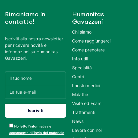
Rimaniamo in
Humanitas
contatto!
Gavazzeni
Chi siamo
Iscriviti alla nostra newsletter
Come raggiungerci
per ricevere novità e
Come prenotare
informazioni su Humanitas
Gavazzeni.
Info utili
Specialità
Centri
I nostri medici
Malattie
Visite ed Esami
Trattamenti
News
Ho letto l’informativa e
Lavora con noi
acconsento all’invio del materiale