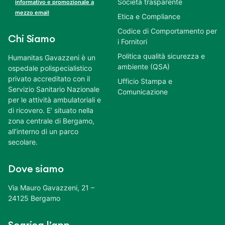
Società trasparente
informativo e promozionale a
mezzo email
Etica e Compliance
Codice di Comportamento per
Chi Siamo
i Fornitori
Politica qualità sicurezza e
Humanitas Gavazzeni è un
ambiente (QSA)
ospedale polispecialistico
privato accreditato con il
Ufficio Stampa e
Servizio Sanitario Nazionale
Comunicazione
per le attività ambulatoriali e
di ricovero. E’ situato nella
zona centrale di Bergamo,
all’interno di un parco
secolare.
Dove siamo
Via Mauro Gavazzeni, 21 –
24125 Bergamo