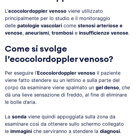
L’
ecocolordoppler venoso
viene utilizzato
principalmente per lo studio e il monitoraggio
delle
patologie vascolari
come
stenosi arteriose e
venose
,
aneurismi
,
trombosi
e
insufficienze venose
.
Come si svolge
l’ecocolordoppler venoso?
Per eseguire l’
Ecocolordoppler venoso
il paziente
viene fatto stendere su un lettino e sulla parte del
corpo da esaminare viene spalmato un
gel denso
, che
dà una lieve sensazione di freddo, al fine di eliminare
le bolle d’aria.
La
sonda
viene quindi appoggiata sulla zona da
esaminare così da ottenere sullo schermo collegato
le
immagini
che serviranno a stendere la
diagnosi
.