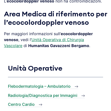
L’
ecocolordoppler venoso
non ha controindicazoni.
Area Medica di riferimento per
l’ecocolordoppler venoso
Per maggiori informazioni sull’
ecocolordoppler
venoso
, vedi l’
Unità Operativa di Chirurgia
Vascolare
di
Humanitas Gavazzeni
Bergamo
.
Unità Operative
Flebodermatologia – Ambulatorio
Radiologia/Diagnostica per Immagini
Centro Cardio