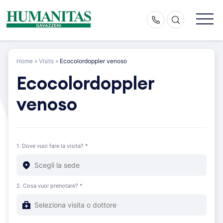
Skip
to
content
Home
»
Visits
»
Ecocolordoppler venoso
Ecocolordoppler
venoso
1. Dove vuoi fare la visita? *
2. Cosa vuoi prenotare? *