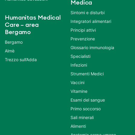
Medica
Sintomi e disturbi
Humanitas Medical
Integratori alimentari
Care – area
Principi attivi
Bergamo
Prevenzione
Bergamo
Glossario immunologia
Almè
Specialisti
Trezzo sull’Adda
Infezioni
Strumenti Medici
Vaccini
Vitamine
Esami del sangue
Primo soccorso
Sali minerali
Alimenti
Anatomia corpo umano