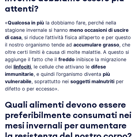
attenti?
«
Qualcosa in più
la dobbiamo fare, perché nella
stagione invernale si hanno
meno occasioni di uscire
di casa
, si riduce l’attività fisica all’aperto e per questo
il nostro organismo tende ad
accumulare grasso
, che
oltre certi limiti è causa di molte malattie. A questo si
aggiunge il fatto che il
freddo
inibisce la migrazione
dei
linfociti
, le cellule che attivano le
difese
immunitarie
, e quindi l’organismo diventa
più
vulnerabile
, soprattutto nei
soggetti malnutriti
per
difetto o per eccesso».
Quali alimenti devono essere
preferibilmente consumati nei
mesi invernali per aumentare
la resistenza del nostro corpo?