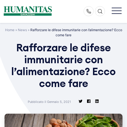
Skip
to
content
Home
»
News
»
Rafforzare le difese immunitarie con l’alimentazione? Ecco
come fare
Rafforzare le difese
immunitarie con
l’alimentazione? Ecco
come fare
Pubblicato il Gennaio 5, 2021