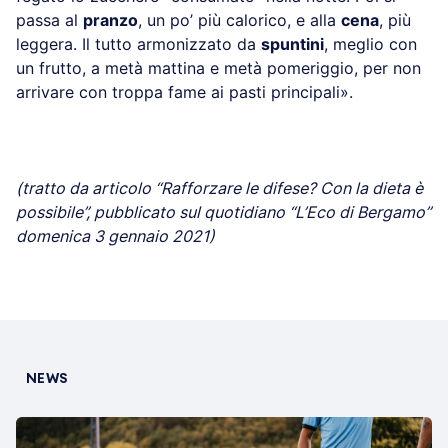
passa al
pranzo
, un po’ più calorico, e alla
cena
, più
leggera. Il tutto armonizzato da
spuntini
, meglio con
un frutto, a metà mattina e metà pomeriggio, per non
arrivare con troppa fame ai pasti principali».
(tratto da articolo “Rafforzare le difese? Con la dieta è
possibile”, pubblicato sul quotidiano “L’Eco di Bergamo”
domenica 3 gennaio 2021)
NEWS