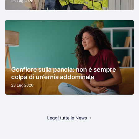
23 Lug 2026
Gonfiore sulla pancia: non è sempre
colpa di un’ernia addominale
23 Lug 2026
Leggi tutte le News