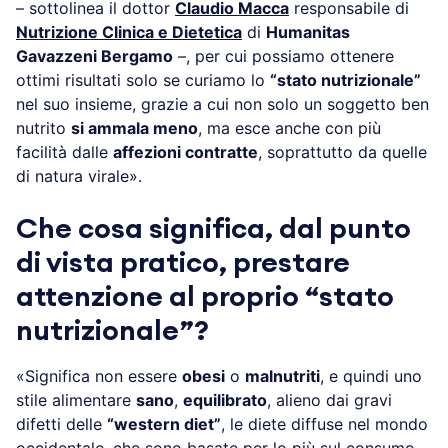
– sottolinea il dottor
Claudio Macca
responsabile di
Nutrizione Clinica e Dietetica
di
Humanitas
Gavazzeni Bergamo
–, per cui possiamo ottenere
ottimi risultati solo se curiamo lo
“stato nutrizionale”
nel suo insieme, grazie a cui non solo un soggetto ben
nutrito
si ammala meno
, ma esce anche con più
facilità dalle
affezioni contratte
, soprattutto da quelle
di natura virale».
Che cosa significa, dal punto
di vista pratico, prestare
attenzione al proprio “stato
nutrizionale”?
«Significa non essere
obesi
o
malnutriti
, e quindi uno
stile alimentare
sano
,
equilibrato
, alieno dai gravi
difetti delle
“western diet”
, le diete diffuse nel mondo