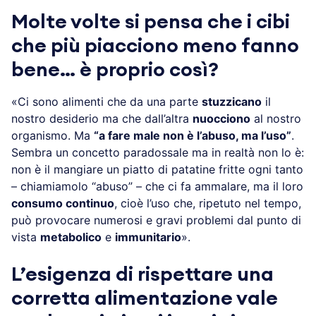
Molte volte si pensa che i cibi
che più piacciono meno fanno
bene… è proprio così?
«Ci sono alimenti che da una parte
stuzzicano
il
nostro desiderio ma che dall’altra
nuocciono
al nostro
organismo. Ma
“a fare male non è l’abuso, ma l’uso”
.
Sembra un concetto paradossale ma in realtà non lo è:
non è il mangiare un piatto di patatine fritte ogni tanto
– chiamiamolo “abuso” – che ci fa ammalare, ma il loro
consumo continuo
, cioè l’uso che, ripetuto nel tempo,
può provocare numerosi e gravi problemi dal punto di
vista
metabolico
e
immunitario
».
L’esigenza di rispettare una
corretta alimentazione vale