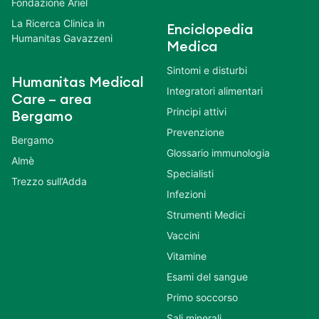
Fondazione Ariel
La Ricerca Clinica in
Enciclopedia
Humanitas Gavazzeni
Medica
Sintomi e disturbi
Humanitas Medical
Integratori alimentari
Care – area
Principi attivi
Bergamo
Prevenzione
Bergamo
Glossario immunologia
Almè
Specialisti
Trezzo sull’Adda
Infezioni
Strumenti Medici
Vaccini
Vitamine
Esami del sangue
Primo soccorso
Sali minerali