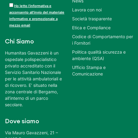
News
Ho letto l’informativa e
Lavora con noi
acconsento all’invio del materiale
Società trasparente
informativo e promozionale a
mezzo email
Etica e Compliance
Codice di Comportamento per
Chi Siamo
i Fornitori
Politica qualità sicurezza e
Humanitas Gavazzeni è un
ambiente (QSA)
ospedale polispecialistico
privato accreditato con il
Ufficio Stampa e
Servizio Sanitario Nazionale
Comunicazione
per le attività ambulatoriali e
di ricovero. E’ situato nella
zona centrale di Bergamo,
all’interno di un parco
secolare.
Dove siamo
Via Mauro Gavazzeni, 21 –