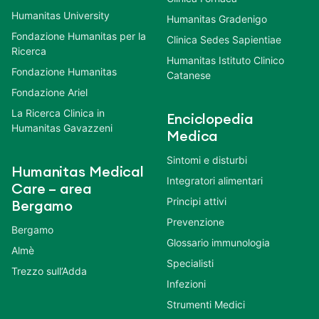
Humanitas University
Humanitas Gradenigo
Fondazione Humanitas per la
Clinica Sedes Sapientiae
Ricerca
Humanitas Istituto Clinico
Fondazione Humanitas
Catanese
Fondazione Ariel
La Ricerca Clinica in
Enciclopedia
Humanitas Gavazzeni
Medica
Sintomi e disturbi
Humanitas Medical
Integratori alimentari
Care – area
Principi attivi
Bergamo
Prevenzione
Bergamo
Glossario immunologia
Almè
Specialisti
Trezzo sull’Adda
Infezioni
Strumenti Medici