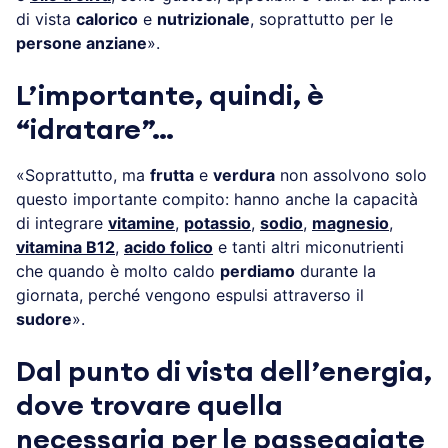
di vista
calorico
e
nutrizionale
, soprattutto per le
persone anziane
».
L’importante, quindi, è
“idratare”…
«Soprattutto, ma
frutta
e
verdura
non assolvono solo
questo importante compito: hanno anche la capacità
di integrare
vitamine
,
potassio
,
sodio
,
magnesio
,
vitamina B12
,
acido folico
e tanti altri miconutrienti
che quando è molto caldo
perdiamo
durante la
giornata, perché vengono espulsi attraverso il
sudore
».
Dal punto di vista dell’energia,
dove trovare quella
necessaria per le passeggiate