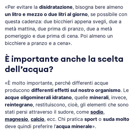
«Per evitare la
disidratazione
, bisogna bere almeno
un litro e mezzo o due litri al giorno
, se possibile con
questa cadenza: due bicchieri appena svegli, due a
metà mattina, due prima di pranzo, due a metà
pomeriggio e due prima di cena. Poi almeno un
bicchiere a pranzo e a cena».
È importante anche la scelta
dell’acqua?
«È molto importante, perché differenti acque
producono
differenti effetti sul nostro organismo
. Le
acque oligominerali idratano
, quelle
minerali
, invece,
reintegrano
, restituiscono, cioè, gli elementi che sono
stati persi attraverso il sudore, come
sodio
,
magnesio
,
calcio
, ecc. Chi pratica
sport
o
suda molto
deve quindi preferire l’
acqua minerale
».