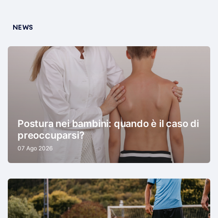
NEWS
Postura nei bambini: quando è il caso di
preoccuparsi?
07 Ago 2026