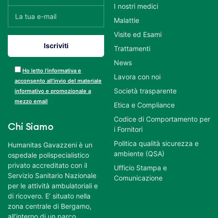
I nostri medici
Malattie
Visite ed Esami
Trattamenti
News
Ho letto l’informativa e
Lavora con noi
acconsento all’invio del materiale
Società trasparente
informativo e promozionale a
mezzo email
Etica e Compliance
Codice di Comportamento per
Chi Siamo
i Fornitori
Politica qualità sicurezza e
Humanitas Gavazzeni è un
ambiente (QSA)
ospedale polispecialistico
privato accreditato con il
Ufficio Stampa e
Servizio Sanitario Nazionale
Comunicazione
per le attività ambulatoriali e
di ricovero. E’ situato nella
zona centrale di Bergamo,
all’interno di un parco