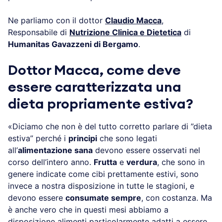
Ne parliamo con il dottor
Claudio Macca
,
Responsabile di
Nutrizione Clinica e Dietetica
di
Humanitas Gavazzeni di Bergamo
.
Dottor Macca, come deve
essere caratterizzata una
dieta propriamente estiva?
«Diciamo che non è del tutto corretto parlare di ”dieta
estiva” perché i
principi
che sono legati
all’
alimentazione sana
devono essere osservati nel
corso dell’intero anno.
Frutta
e
verdura
, che sono in
genere indicate come cibi prettamente estivi, sono
invece a nostra disposizione in tutte le stagioni, e
devono essere
consumate sempre
, con costanza. Ma
è anche vero che in questi mesi abbiamo a
disposizione alimenti particolarmente adatti a essere