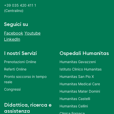
+39 035 420 411 1
(Centralino)
Seguici su
Facebook
Youtube
LinkedIn
I nostri Servizi
Ospedali Humanitas
Prenotazioni Online
Humanitas Gavazzeni
Referti Online
Istituto Clinico Humanitas
Pronto soccorso in tempo
Humanitas San Pio X
reale
Humanitas Medical Care
Congressi
Humanitas Mater Domini
Humanitas Castelli
Didattica, ricerca e
Humanitas Cellini
assistenza
Clinica Fornaca