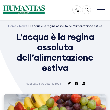
Skip
to
content
Home
»
News
»
L’acqua è la regina assoluta dell’alimentazione estiva
L’acqua è la regina
assoluta
dell’alimentazione
estiva
Pubblicato il Agosto 4, 2021