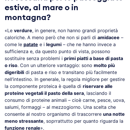
estive, al mare o in
montagna?
«Le
verdure
, in genere, non hanno grandi proprietà
caloriche. A meno però che non si parli di
amidacee
–
come le
patate
e i
legumi
– che ne hanno invece a
sufficienza e, da questo punto di vista, possono
sostituire senza problemi i
primi piatti a base di pasta
o riso
. Con un ulteriore vantaggio: sono
molto più
digeribili
di pasta e riso e transitano più facilmente
nell’intestino. In generale, la regola migliore per gestire
la componente proteica è quella di
riservare alle
proteine vegetali il pasto della sera
, lasciando il
consumo di proteine animali – cioè carne, pesce, uova,
salumi, formaggi – al mezzogiorno. Una scelta che
consente al nostro organismo di trascorrere
una notte
meno stressante
, soprrattutto per quanto riguarda la
funzione renale
».