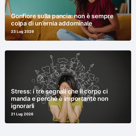
Gonfiore sulla pancia: non è sempre
colpa di un’ernia addominale
23 Lug 2026
Stress: i tre segnali che il corpo ci
manda e perché è importante non
ignorarli
21 Lug 2026