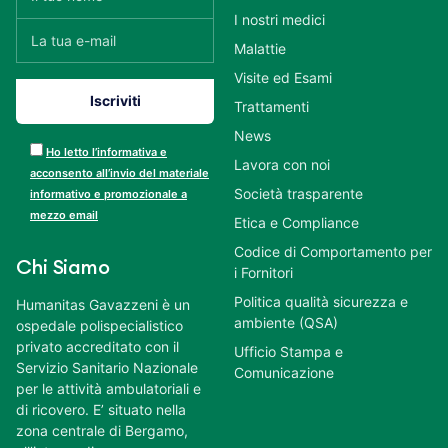
I nostri medici
Malattie
Visite ed Esami
Trattamenti
News
Ho letto l’informativa e
Lavora con noi
acconsento all’invio del materiale
Società trasparente
informativo e promozionale a
mezzo email
Etica e Compliance
Codice di Comportamento per
Chi Siamo
i Fornitori
Politica qualità sicurezza e
Humanitas Gavazzeni è un
ambiente (QSA)
ospedale polispecialistico
privato accreditato con il
Ufficio Stampa e
Servizio Sanitario Nazionale
Comunicazione
per le attività ambulatoriali e
di ricovero. E’ situato nella
zona centrale di Bergamo,