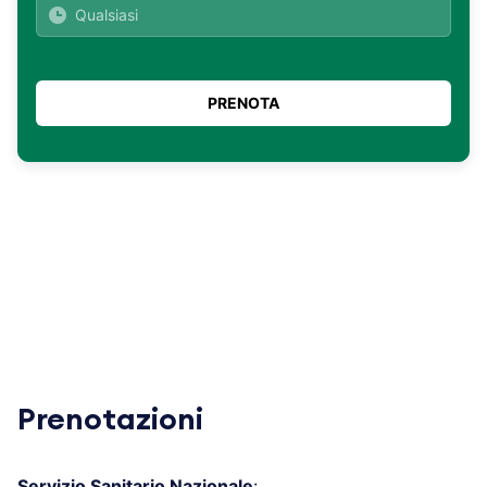
Prenotazioni
Servizio Sanitario Nazionale
: