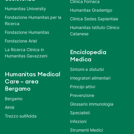
Clinica Fornaca
Humanitas University
Humanitas Gradenigo
Fondazione Humanitas per la
Clinica Sedes Sapientiae
Ricerca
Humanitas Istituto Clinico
Fondazione Humanitas
Catanese
Fondazione Ariel
La Ricerca Clinica in
Enciclopedia
Humanitas Gavazzeni
Medica
Sintomi e disturbi
Humanitas Medical
Integratori alimentari
Care – area
Principi attivi
Bergamo
Prevenzione
Bergamo
Glossario immunologia
Almè
Specialisti
Trezzo sull’Adda
Infezioni
Strumenti Medici