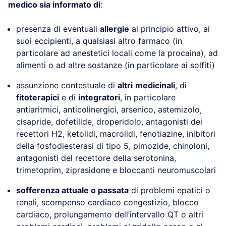
medico sia informato di
:
presenza di eventuali
allergie
al principio attivo, ai
suoi eccipienti, a qualsiasi altro farmaco (in
particolare ad anestetici locali come la procaina), ad
alimenti o ad altre sostanze (in particolare ai solfiti)
assunzione contestuale di
altri
medicinali
, di
fitoterapici
e di
integratori
, in particolare
antiaritmici, anticolinergici, arsenico, astemizolo,
cisapride, dofetilide, droperidolo, antagonisti dei
recettori H2, ketolidi, macrolidi, fenotiazine, inibitori
della fosfodiesterasi di tipo 5, pimozide, chinoloni,
antagonisti del recettore della serotonina,
trimetoprim, ziprasidone e bloccanti neuromuscolari
sofferenza attuale o passata
di problemi epatici o
renali, scompenso cardiaco congestizio, blocco
cardiaco, prolungamento dell’intervallo QT o altri