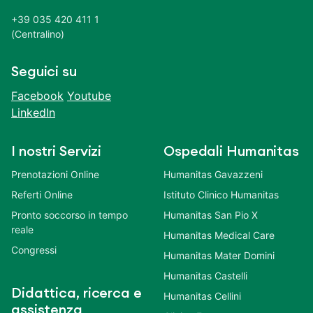
+39 035 420 411 1
(Centralino)
Seguici su
Facebook
Youtube
LinkedIn
I nostri Servizi
Ospedali Humanitas
Prenotazioni Online
Humanitas Gavazzeni
Referti Online
Istituto Clinico Humanitas
Pronto soccorso in tempo
Humanitas San Pio X
reale
Humanitas Medical Care
Congressi
Humanitas Mater Domini
Humanitas Castelli
Didattica, ricerca e
Humanitas Cellini
assistenza