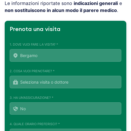
Le informazioni riportate sono
indicazioni generali
e
non sostituiscono in alcun modo il parere medico
.
Prenota una visita
1. DOVE VUOI FARE LA VISITA? *
2. COSA VUOI PRENOTARE? *
3. HA UN'ASSICURAZIONE? *
4. QUALE ORARIO PREFERISCI? *