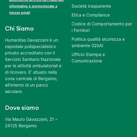
Società trasparente
informativo e promozionale a
mezzo email
Etica e Compliance
Codice di Comportamento per
Chi Siamo
i Fornitori
Politica qualità sicurezza e
Humanitas Gavazzeni è un
ambiente (QSA)
ospedale polispecialistico
privato accreditato con il
Ufficio Stampa e
Servizio Sanitario Nazionale
Comunicazione
per le attività ambulatoriali e
di ricovero. E’ situato nella
zona centrale di Bergamo,
all’interno di un parco
secolare.
Dove siamo
Via Mauro Gavazzeni, 21 –
24125 Bergamo