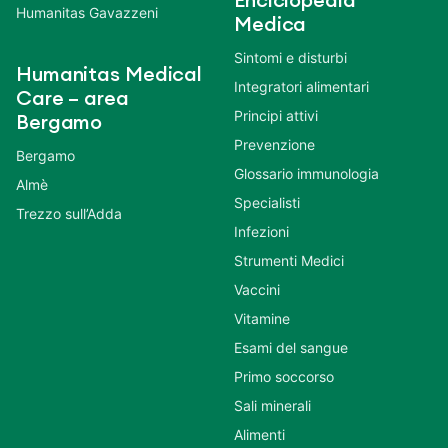
Enciclopedia
Humanitas Gavazzeni
Medica
Sintomi e disturbi
Humanitas Medical
Integratori alimentari
Care – area
Principi attivi
Bergamo
Prevenzione
Bergamo
Glossario immunologia
Almè
Specialisti
Trezzo sull’Adda
Infezioni
Strumenti Medici
Vaccini
Vitamine
Esami del sangue
Primo soccorso
Sali minerali
Alimenti