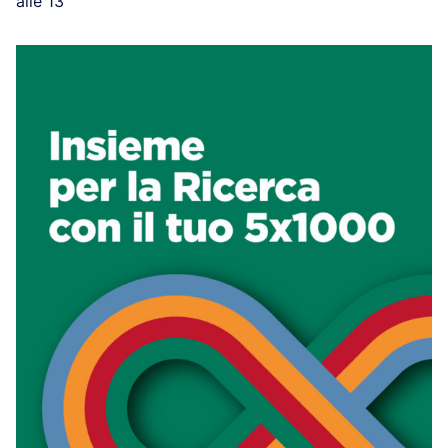
alle 13