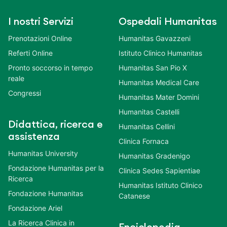
I nostri Servizi
Ospedali Humanitas
Prenotazioni Online
Humanitas Gavazzeni
Referti Online
Istituto Clinico Humanitas
Pronto soccorso in tempo
Humanitas San Pio X
reale
Humanitas Medical Care
Congressi
Humanitas Mater Domini
Humanitas Castelli
Didattica, ricerca e
Humanitas Cellini
assistenza
Clinica Fornaca
Humanitas University
Humanitas Gradenigo
Fondazione Humanitas per la
Clinica Sedes Sapientiae
Ricerca
Humanitas Istituto Clinico
Fondazione Humanitas
Catanese
Fondazione Ariel
La Ricerca Clinica in