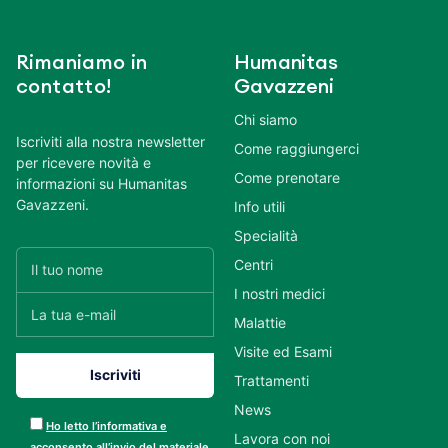
Rimaniamo in
Humanitas
contatto!
Gavazzeni
Chi siamo
Iscriviti alla nostra newsletter
Come raggiungerci
per ricevere novità e
Come prenotare
informazioni su Humanitas
Gavazzeni.
Info utili
Specialità
Centri
I nostri medici
Malattie
Visite ed Esami
Trattamenti
News
Ho letto l’informativa e
Lavora con noi
acconsento all’invio del materiale