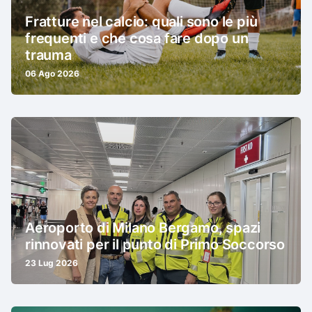
Fratture nel calcio: quali sono le più
frequenti e che cosa fare dopo un
trauma
06 Ago 2026
Aeroporto di Milano Bergamo, spazi
rinnovati per il punto di Primo Soccorso
23 Lug 2026