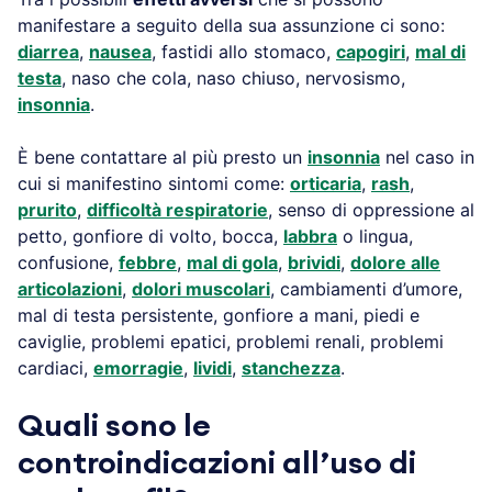
manifestare a seguito della sua assunzione ci sono:
diarrea
,
nausea
, fastidi allo stomaco,
capogiri
,
mal di
testa
, naso che cola, naso chiuso, nervosismo,
insonnia
.
È bene contattare al più presto un
insonnia
nel caso in
cui si manifestino sintomi come:
orticaria
,
rash
,
prurito
,
difficoltà respiratorie
, senso di oppressione al
petto, gonfiore di volto, bocca,
labbra
o lingua,
confusione,
febbre
,
mal di gola
,
brividi
,
dolore alle
articolazioni
,
dolori muscolari
, cambiamenti d’umore,
mal di testa persistente, gonfiore a mani, piedi e
caviglie, problemi epatici, problemi renali, problemi
cardiaci,
emorragie
,
lividi
,
stanchezza
.
Quali sono le
controindicazioni all’uso di