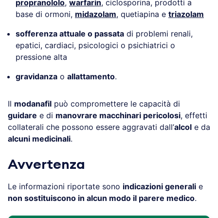
propranololo
,
warfarin
, ciclosporina, prodotti a
base di ormoni,
midazolam
, quetiapina e
triazolam
sofferenza attuale o passata
di problemi renali,
epatici, cardiaci, psicologici o psichiatrici o
pressione alta
gravidanza
o
allattamento
.
Il
modanafil
può compromettere le capacità di
guidare
e di
manovrare macchinari pericolosi
, effetti
collaterali che possono essere aggravati dall’
alcol
e da
alcuni medicinali
.
Avvertenza
Le informazioni riportate sono
indicazioni generali
e
non sostituiscono in alcun modo il parere medico
.