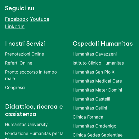
Seguici su
Facebook
Youtube
LinkedIn
I nostri Servizi
Ospedali Humanitas
Prenotazioni Online
Humanitas Gavazzeni
Referti Online
Istituto Clinico Humanitas
Pronto soccorso in tempo
Humanitas San Pio X
reale
Humanitas Medical Care
Congressi
Humanitas Mater Domini
Humanitas Castelli
Didattica, ricerca e
Humanitas Cellini
assistenza
Clinica Fornaca
Humanitas University
Humanitas Gradenigo
Fondazione Humanitas per la
Clinica Sedes Sapientiae