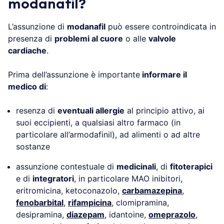
modanafil?
L’assunzione di
modanafil
può essere controindicata in
presenza di
problemi al cuore
o alle
valvole
cardiache
.
Prima dell’assunzione è importante
informare il
medico di
:
resenza di
eventuali allergie
al principio attivo, ai
suoi eccipienti, a qualsiasi altro farmaco (in
particolare all’armodafinil), ad alimenti o ad altre
sostanze
assunzione contestuale di
medicinali
, di
fitoterapici
e di
integratori
, in particolare MAO inibitori,
eritromicina, ketoconazolo,
carbamazepina
,
fenobarbital
,
rifampicina
, clomipramina,
desipramina,
diazepam
, idantoine,
omeprazolo
,