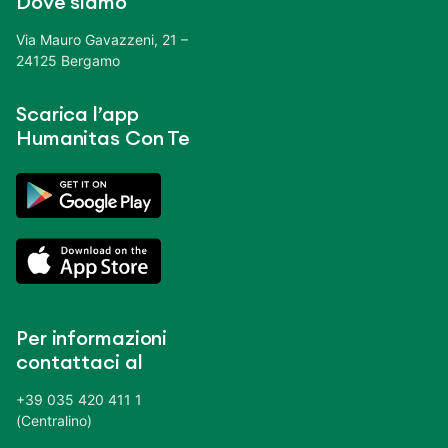
Dove siamo
Via Mauro Gavazzeni, 21 –
24125 Bergamo
Scarica l’app
Humanitas Con Te
Per informazioni
contattaci al
+39 035 420 411 1
(Centralino)