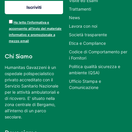
Visite ed Esami
Trattamenti
News
Ho letto l’informativa e
Lavora con noi
acconsento all’invio del materiale
Società trasparente
informativo e promozionale a
mezzo email
Etica e Compliance
Codice di Comportamento per
Chi Siamo
i Fornitori
Politica qualità sicurezza e
Humanitas Gavazzeni è un
ambiente (QSA)
ospedale polispecialistico
privato accreditato con il
Ufficio Stampa e
Servizio Sanitario Nazionale
Comunicazione
per le attività ambulatoriali e
di ricovero. E’ situato nella
zona centrale di Bergamo,
all’interno di un parco
secolare.