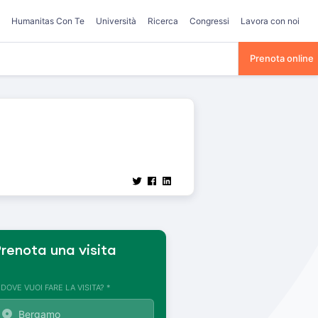
Humanitas Con Te
Università
Ricerca
Congressi
Lavora con noi
Prenota online
renota una visita
. DOVE VUOI FARE LA VISITA? *