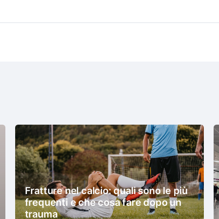
Fratture nel calcio: quali sono le più
frequenti e che cosa fare dopo un
trauma