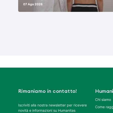
07 Ago 2026
Rimaniamo in contatto!
Humani
Chi siamo
Iscriviti alla nostra newsletter per ricevere
Come ragg
novità e informazioni su Humanitas