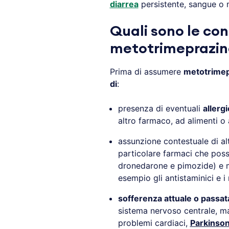
diarrea
persistente, sangue o m
Quali sono le con
metotrimeprazin
Prima di assumere
metotrimep
di
:
presenza di eventuali
allergi
altro farmaco, ad alimenti o
assunzione contestuale di al
particolare farmaci che poss
dronedarone e pimozide) e m
esempio gli antistaminici e i 
sofferenza attuale o passat
sistema nervoso centrale, m
problemi cardiaci,
Parkinso