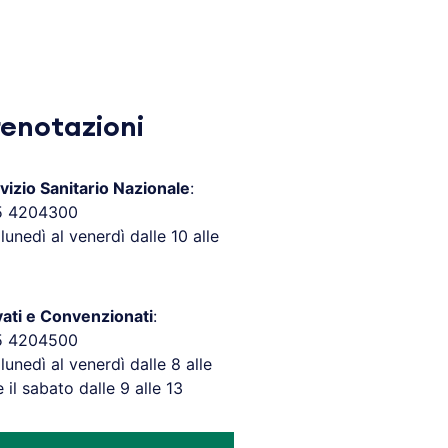
renotazioni
vizio Sanitario Nazionale
:
5 4204300
 lunedì al venerdì dalle 10 alle
vati e Convenzionati
:
5 4204500
 lunedì al venerdì dalle 8 alle
e il sabato dalle 9 alle 13