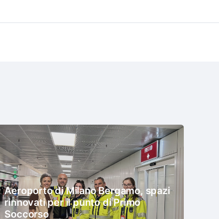
Aeroporto di Milano Bergamo, spazi
rinnovati per il punto di Primo
Soccorso