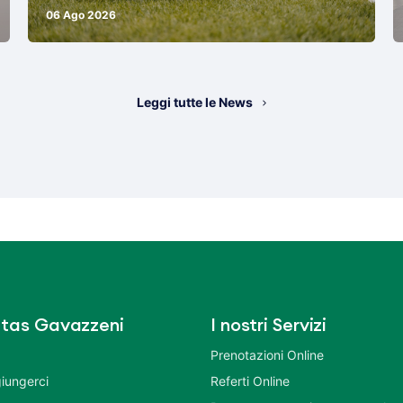
06 Ago 2026
Leggi tutte le News
tas Gavazzeni
I nostri Servizi
Prenotazioni Online
iungerci
Referti Online