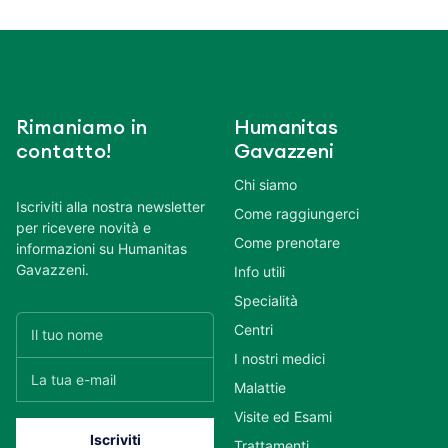
Rimaniamo in
Humanitas
contatto!
Gavazzeni
Chi siamo
Iscriviti alla nostra newsletter
Come raggiungerci
per ricevere novità e
Come prenotare
informazioni su Humanitas
Gavazzeni.
Info utili
Specialità
Centri
I nostri medici
Malattie
Visite ed Esami
Trattamenti