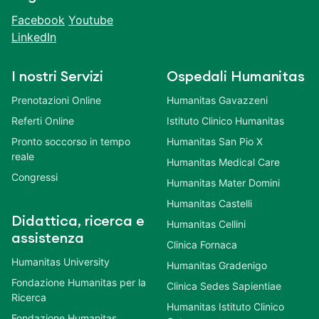
Facebook
Youtube
LinkedIn
I nostri Servizi
Ospedali Humanitas
Prenotazioni Online
Humanitas Gavazzeni
Referti Online
Istituto Clinico Humanitas
Pronto soccorso in tempo
Humanitas San Pio X
reale
Humanitas Medical Care
Congressi
Humanitas Mater Domini
Humanitas Castelli
Didattica, ricerca e
Humanitas Cellini
assistenza
Clinica Fornaca
Humanitas University
Humanitas Gradenigo
Fondazione Humanitas per la
Clinica Sedes Sapientiae
Ricerca
Humanitas Istituto Clinico
Fondazione Humanitas