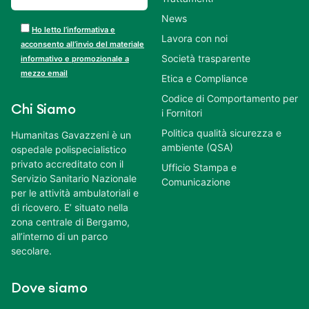
News
Ho letto l’informativa e
Lavora con noi
acconsento all’invio del materiale
Società trasparente
informativo e promozionale a
mezzo email
Etica e Compliance
Codice di Comportamento per
Chi Siamo
i Fornitori
Politica qualità sicurezza e
Humanitas Gavazzeni è un
ambiente (QSA)
ospedale polispecialistico
privato accreditato con il
Ufficio Stampa e
Servizio Sanitario Nazionale
Comunicazione
per le attività ambulatoriali e
di ricovero. E’ situato nella
zona centrale di Bergamo,
all’interno di un parco
secolare.
Dove siamo