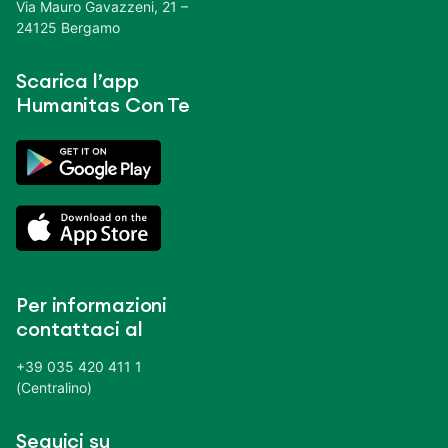
Via Mauro Gavazzeni, 21 –
24125 Bergamo
Scarica l’app
Humanitas Con Te
Per informazioni
contattaci al
+39 035 420 411 1
(Centralino)
Seguici su