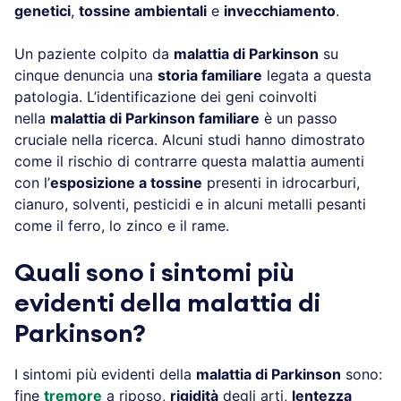
genetici
,
tossine ambientali
e
invecchiamento
.
Un paziente colpito da
malattia di Parkinson
su
cinque denuncia una
storia familiare
legata a questa
patologia. L’identificazione dei geni coinvolti
nella
malattia di Parkinson familiare
è un passo
cruciale nella ricerca. Alcuni studi hanno dimostrato
come il rischio di contrarre questa malattia aumenti
con l’
esposizione a tossine
presenti in idrocarburi,
cianuro, solventi, pesticidi e in alcuni metalli pesanti
come il ferro, lo zinco e il rame.
Quali sono i sintomi più
evidenti della malattia di
Parkinson?
I sintomi più evidenti della
malattia di Parkinson
sono:
fine
tremore
a riposo,
rigidità
degli arti,
lentezza