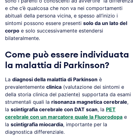
sono i parenti o conoscenti ad avvertire “la differenza”
e che c’è qualcosa che non va nei comportamenti
abituali della persona vicina, e spesso all’inizio i
sintomi possono essere presenti
solo da un lato del
corpo
e solo successivamente estendersi
bilateralmente.
Come può essere individuata
la malattia di Parkinson?
La
diagnosi della malattia di Parkinson
è
prevalentemente
clinica
(valutazione dei sintomi e
della storia clinica del paziente) supportata da esami
strumentali quali la
risonanza magnetica cerebrale
,
la
scintigrafia cerebrale con DAT scan
, la
PET
cerebrale con un marcatore quale la Fluorodopa
e
la
scintigrafia miocardia
, importante per la
diagnostica differenziale.