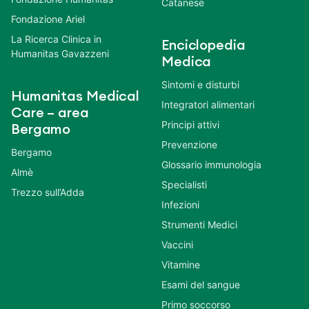
Catanese
Fondazione Ariel
La Ricerca Clinica in
Enciclopedia
Humanitas Gavazzeni
Medica
Sintomi e disturbi
Humanitas Medical
Integratori alimentari
Care – area
Principi attivi
Bergamo
Prevenzione
Bergamo
Glossario immunologia
Almè
Specialisti
Trezzo sull’Adda
Infezioni
Strumenti Medici
Vaccini
Vitamine
Esami del sangue
Primo soccorso