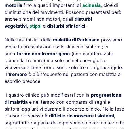
motoria
fino a quadri importanti di
acinesia
, cioè di
diminuzione dei movimenti. Possono presentarsi però
anche sintomi non motori, quali
disturbi
vegetativi
,
stipsi
e
disturbi sfinterici
.
Nelle fasi iniziali della
malattia di Parkinson
possiamo
avere la presentazione solo di alcuni sintomi; ci
sono
forme non tremorigene
(non caratterizzate
quindi da tremore) ma solo acinetiche–rigide e
viceversa alcune forme sono solo tremori gene-rigide.
Il
tremore
è più frequente nei pazienti con malattia a
esordio precoce.
Il quadro clinico può modificarsi con la
progressione
di malattia
e nel tempo con comparsa di segni e
sintomi aggiuntivi durante il decorso clinico. Nella fase
di esordio spesso
è
difficile riconoscere i sintomi
,
soprattutto da parte delle persone colpite: molte volte