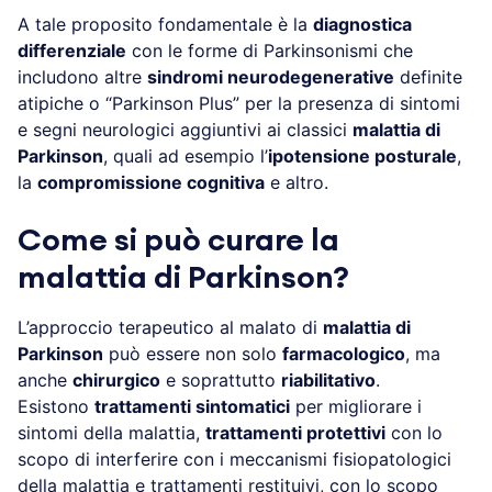
A tale proposito fondamentale è la
diagnostica
differenziale
con le forme di Parkinsonismi che
includono altre
sindromi neurodegenerative
definite
atipiche o “Parkinson Plus” per la presenza di sintomi
e segni neurologici aggiuntivi ai classici
malattia di
Parkinson
, quali ad esempio l’
ipotensione posturale
,
la
compromissione cognitiva
e altro.
Come si può curare la
malattia di Parkinson?
L’approccio terapeutico al malato di
malattia di
Parkinson
può essere non solo
farmacologico
, ma
anche
chirurgico
e soprattutto
riabilitativo
.
Esistono
trattamenti sintomatici
per migliorare i
sintomi della malattia,
trattamenti protettivi
con lo
scopo di interferire con i meccanismi fisiopatologici
della malattia e trattamenti restituivi, con lo scopo