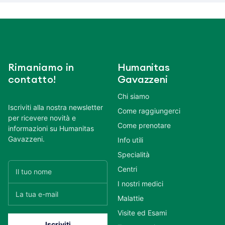
Rimaniamo in
Humanitas
contatto!
Gavazzeni
Chi siamo
Iscriviti alla nostra newsletter
Come raggiungerci
per ricevere novità e
Come prenotare
informazioni su Humanitas
Gavazzeni.
Info utili
Specialità
Centri
I nostri medici
Malattie
Visite ed Esami