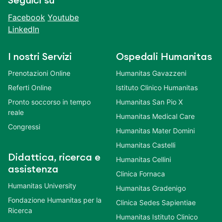
Seguici su
Facebook
Youtube
LinkedIn
I nostri Servizi
Ospedali Humanitas
Prenotazioni Online
Humanitas Gavazzeni
Referti Online
Istituto Clinico Humanitas
Pronto soccorso in tempo
Humanitas San Pio X
reale
Humanitas Medical Care
Congressi
Humanitas Mater Domini
Humanitas Castelli
Didattica, ricerca e
Humanitas Cellini
assistenza
Clinica Fornaca
Humanitas University
Humanitas Gradenigo
Fondazione Humanitas per la
Clinica Sedes Sapientiae
Ricerca
Humanitas Istituto Clinico