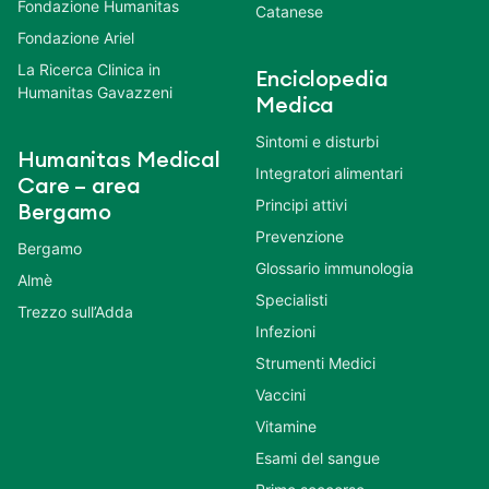
Fondazione Humanitas
Catanese
Fondazione Ariel
La Ricerca Clinica in
Enciclopedia
Humanitas Gavazzeni
Medica
Sintomi e disturbi
Humanitas Medical
Integratori alimentari
Care – area
Principi attivi
Bergamo
Prevenzione
Bergamo
Glossario immunologia
Almè
Specialisti
Trezzo sull’Adda
Infezioni
Strumenti Medici
Vaccini
Vitamine
Esami del sangue