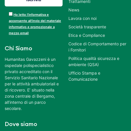
Trattamenti
News
Ho letto l’informativa e
Lavora con noi
acconsento all’invio del materiale
Società trasparente
informativo e promozionale a
mezzo email
Etica e Compliance
Codice di Comportamento per
Chi Siamo
i Fornitori
Politica qualità sicurezza e
Humanitas Gavazzeni è un
ambiente (QSA)
ospedale polispecialistico
privato accreditato con il
Ufficio Stampa e
Servizio Sanitario Nazionale
Comunicazione
per le attività ambulatoriali e
di ricovero. E’ situato nella
zona centrale di Bergamo,
all’interno di un parco
secolare.
Dove siamo