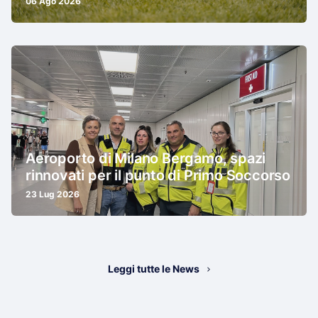
06 Ago 2026
Aeroporto di Milano Bergamo, spazi
rinnovati per il punto di Primo Soccorso
23 Lug 2026
Leggi tutte le News