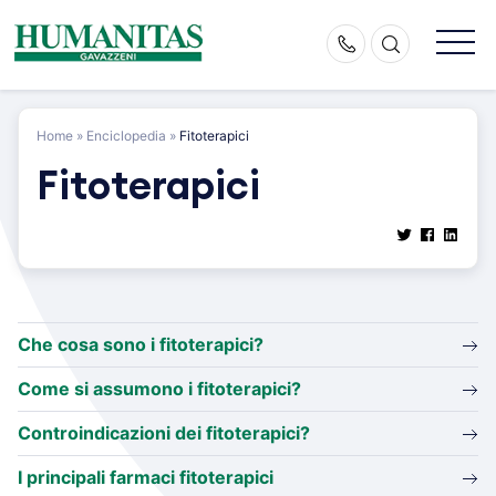
Skip
to
content
Home
»
Enciclopedia
»
Fitoterapici
Fitoterapici
Che cosa sono i fitoterapici?
Come si assumono i fitoterapici?
Controindicazioni dei fitoterapici?
I principali farmaci fitoterapici