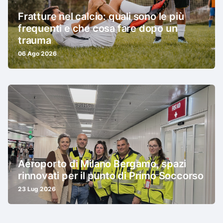
Fratture nel calcio: quali sono le più
frequenti e che cosa fare dopo un
trauma
06 Ago 2026
Aeroporto di Milano Bergamo, spazi
rinnovati per il punto di Primo Soccorso
23 Lug 2026