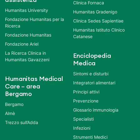
Clinica Fornaca
Humanitas University
Humanitas Gradenigo
Fondazione Humanitas per la
Clinica Sedes Sapientiae
Ricerca
Humanitas Istituto Clinico
Fondazione Humanitas
Catanese
Fondazione Ariel
La Ricerca Clinica in
Enciclopedia
Humanitas Gavazzeni
Medica
Sintomi e disturbi
Humanitas Medical
Integratori alimentari
Care – area
Principi attivi
Bergamo
Prevenzione
Bergamo
Glossario immunologia
Almè
Specialisti
Trezzo sull’Adda
Infezioni
Strumenti Medici