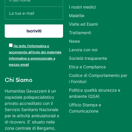
I nostri medici
Malattie
Visite ed Esami
Trattamenti
News
Ho letto l’informativa e
Lavora con noi
acconsento all’invio del materiale
Società trasparente
informativo e promozionale a
mezzo email
Etica e Compliance
Codice di Comportamento per
Chi Siamo
i Fornitori
Politica qualità sicurezza e
Humanitas Gavazzeni è un
ambiente (QSA)
ospedale polispecialistico
privato accreditato con il
Ufficio Stampa e
Servizio Sanitario Nazionale
Comunicazione
per le attività ambulatoriali e
di ricovero. E’ situato nella
zona centrale di Bergamo,