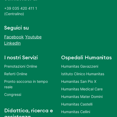
+39 035 420 411 1
(Centralino)
Seguici su
Facebook
Youtube
LinkedIn
I nostri Servizi
Ospedali Humanitas
Prenotazioni Online
Humanitas Gavazzeni
Referti Online
Istituto Clinico Humanitas
Pronto soccorso in tempo
Humanitas San Pio X
reale
Humanitas Medical Care
Congressi
Humanitas Mater Domini
Humanitas Castelli
Didattica, ricerca e
Humanitas Cellini
assistenza