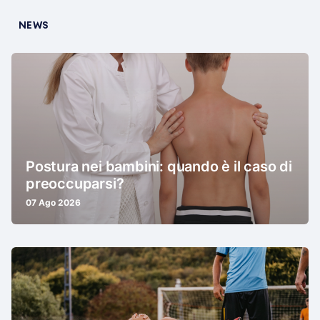
NEWS
Postura nei bambini: quando è il caso di
preoccuparsi?
07 Ago 2026