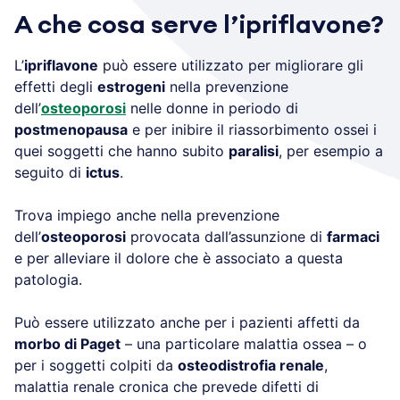
A che cosa serve l’ipriflavone?
L’
ipriflavone
può essere utilizzato per migliorare gli
effetti degli
estrogeni
nella prevenzione
dell’
osteoporosi
nelle donne in periodo di
postmenopausa
e per inibire il riassorbimento ossei i
quei soggetti che hanno subito
paralisi
, per esempio a
seguito di
ictus
.
Trova impiego anche nella prevenzione
dell’
osteoporosi
provocata dall’assunzione di
farmaci
e per alleviare il dolore che è associato a questa
patologia.
Può essere utilizzato anche per i pazienti affetti da
morbo di Paget
– una particolare malattia ossea – o
per i soggetti colpiti da
osteodistrofia renale
,
malattia renale cronica che prevede difetti di