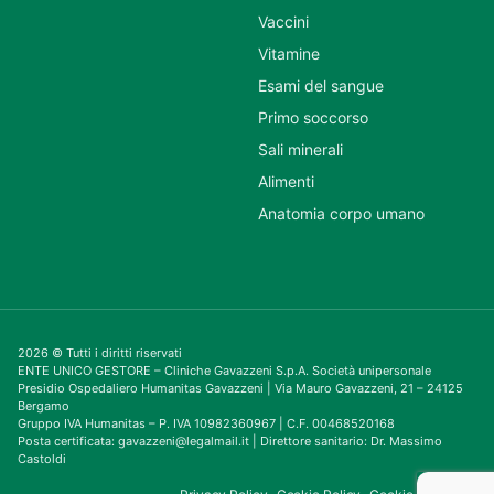
Vaccini
Vitamine
Esami del sangue
Primo soccorso
Sali minerali
Alimenti
Anatomia corpo umano
2026 © Tutti i diritti riservati
ENTE UNICO GESTORE – Cliniche Gavazzeni S.p.A. Società unipersonale
Presidio Ospedaliero Humanitas Gavazzeni | Via Mauro Gavazzeni, 21 – 24125
Bergamo
Gruppo IVA Humanitas – P. IVA 10982360967 | C.F. 00468520168
Posta certificata: gavazzeni@legalmail.it | Direttore sanitario: Dr. Massimo
Castoldi