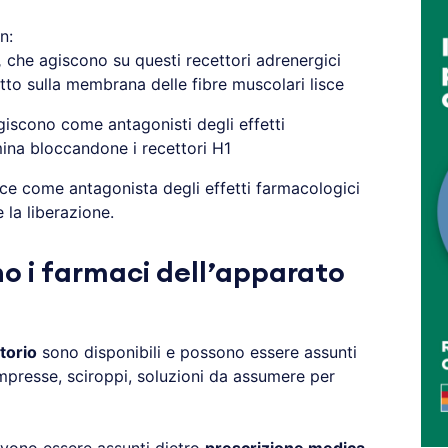
n:
,
che agiscono su questi recettori adrenergici
tto sulla membrana delle fibre muscolari lisce
iscono come antagonisti degli effetti
mina bloccandone i recettori H1
ce come antagonista degli effetti farmacologici
 la liberazione.
 i farmaci dell’apparato
torio
sono disponibili e possono essere assunti
mpresse, sciroppi, soluzioni da assumere per