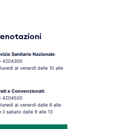
renotazioni
vizio Sanitario Nazionale
:
5 4204300
 lunedì al venerdì dalle 10 alle
vati e Convenzionati
:
5 4204500
 lunedì al venerdì dalle 8 alle
e il sabato dalle 9 alle 13