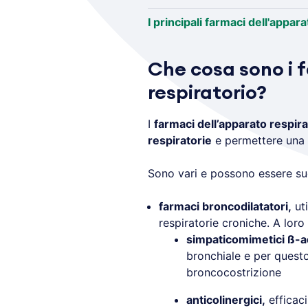
I principali farmaci dell'appar
Che cosa sono i 
respiratorio?
I
farmaci dell’apparato respira
respiratorie
e permettere una 
Sono vari e possono essere sud
farmaci broncodilatatori,
uti
respiratorie croniche. A loro
simpaticomimetici ß-a
bronchiale e per questo
broncocostrizione
anticolinergici,
efficac