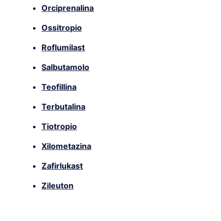
Orciprenalina
Ossitropio
Roflumilast
Salbutamolo
Teofillina
Terbutalina
Tiotropio
Xilometazina
Zafirlukast
Zileuton