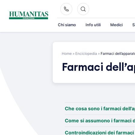
Skip
to
content
Chi siamo
Info utili
Medici
S
Home
»
Enciclopedia
»
Farmaci dell’apparat
Farmaci dell’a
Che cosa sono i farmaci dell'
Come si assumono i farmaci de
Controindicazioni dei farmaci 