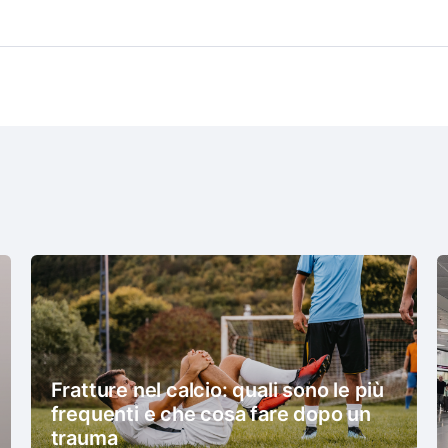
Fratture nel calcio: quali sono le più
frequenti e che cosa fare dopo un
trauma