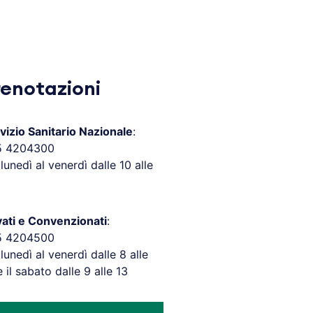
renotazioni
vizio Sanitario Nazionale
:
5 4204300
 lunedì al venerdì dalle 10 alle
vati e Convenzionati
:
5 4204500
 lunedì al venerdì dalle 8 alle
e il sabato dalle 9 alle 13