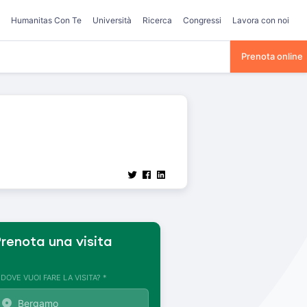
Humanitas Con Te
Università
Ricerca
Congressi
Lavora con noi
Prenota online
renota una visita
. DOVE VUOI FARE LA VISITA? *