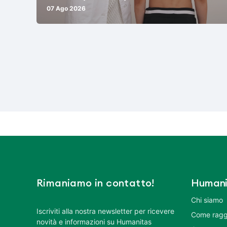
07 Ago 2026
Rimaniamo in contatto!
Humani
Chi siamo
Iscriviti alla nostra newsletter per ricevere
Come ragg
novità e informazioni su Humanitas