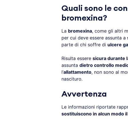
Quali sono le con
bromexina?
La
bromexina
, come gli altri 
per cui deve essere assunta a
parte di chi soffre di
ulcere ga
Risulta essere
sicura durante 
assunta
dietro controllo medi
l’
allattamento
, non sono al mom
nascituro.
Avvertenza
Le informazioni riportate rap
sostituiscono in alcun modo i