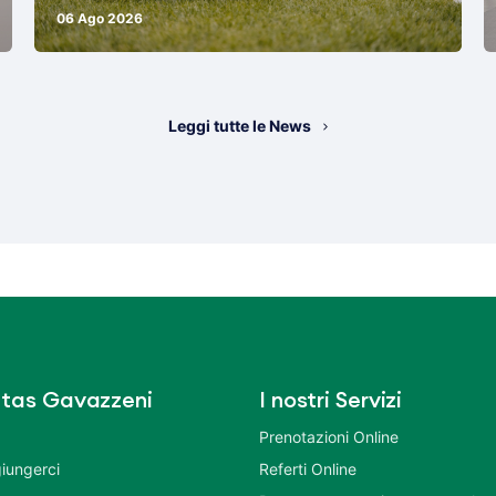
06 Ago 2026
Leggi tutte le News
tas Gavazzeni
I nostri Servizi
Prenotazioni Online
iungerci
Referti Online