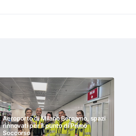
Aeroporto di Milano Bergamo, spazi
rinnovati per il punto di Primo
Soccorso