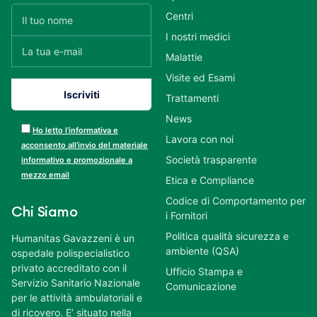
Centri
I nostri medici
Malattie
Visite ed Esami
Trattamenti
News
Ho letto l’informativa e
Lavora con noi
acconsento all’invio del materiale
Società trasparente
informativo e promozionale a
mezzo email
Etica e Compliance
Codice di Comportamento per
Chi Siamo
i Fornitori
Politica qualità sicurezza e
Humanitas Gavazzeni è un
ambiente (QSA)
ospedale polispecialistico
privato accreditato con il
Ufficio Stampa e
Servizio Sanitario Nazionale
Comunicazione
per le attività ambulatoriali e
di ricovero. E’ situato nella