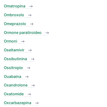
Omatropina
Ombroxolo
Omeprazolo
Ormone paratiroideo
Ormoni
Oseltamivir
Ossibutinina
Ossitropio
Ouabaina
Oxandrolone
Oxatomide
Oxcarbazepina