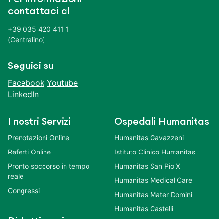
contattaci al
+39 035 420 411 1
(Centralino)
Seguici su
Facebook
Youtube
LinkedIn
I nostri Servizi
Ospedali Humanitas
Prenotazioni Online
Humanitas Gavazzeni
Referti Online
Istituto Clinico Humanitas
Pronto soccorso in tempo
Humanitas San Pio X
reale
Humanitas Medical Care
Congressi
Humanitas Mater Domini
Humanitas Castelli