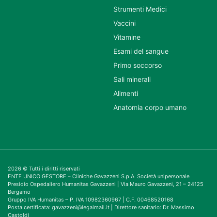
Strumenti Medici
Vaccini
Vitamine
Esami del sangue
Primo soccorso
Sali minerali
Alimenti
Anatomia corpo umano
2026 © Tutti i diritti riservati
ENTE UNICO GESTORE – Cliniche Gavazzeni S.p.A. Società unipersonale
Presidio Ospedaliero Humanitas Gavazzeni | Via Mauro Gavazzeni, 21 – 24125
Bergamo
Gruppo IVA Humanitas – P. IVA 10982360967 | C.F. 00468520168
Posta certificata: gavazzeni@legalmail.it | Direttore sanitario: Dr. Massimo
Castoldi