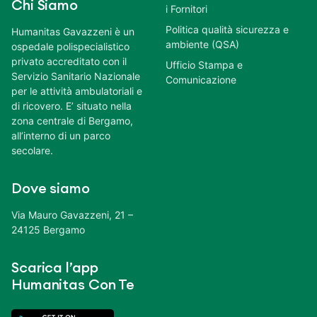
Chi Siamo
i Fornitori
Politica qualità sicurezza e
Humanitas Gavazzeni è un
ambiente (QSA)
ospedale polispecialistico
privato accreditato con il
Ufficio Stampa e
Servizio Sanitario Nazionale
Comunicazione
per le attività ambulatoriali e
di ricovero. E’ situato nella
zona centrale di Bergamo,
all’interno di un parco
secolare.
Dove siamo
Via Mauro Gavazzeni, 21 –
24125 Bergamo
Scarica l’app
Humanitas Con Te