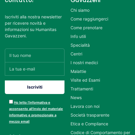
contatto!
Gavazzeni
Chi siamo
Iscriviti alla nostra newsletter
Come raggiungerci
per ricevere novità e
Come prenotare
informazioni su Humanitas
Gavazzeni.
Info utili
Specialità
Centri
I nostri medici
Malattie
Visite ed Esami
Trattamenti
News
Ho letto l’informativa e
Lavora con noi
acconsento all’invio del materiale
Società trasparente
informativo e promozionale a
mezzo email
Etica e Compliance
Codice di Comportamento per