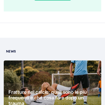
NEWS
Fratture nel calcio: quali sono le più
frequenti e che cosa fare dopo un
trauma