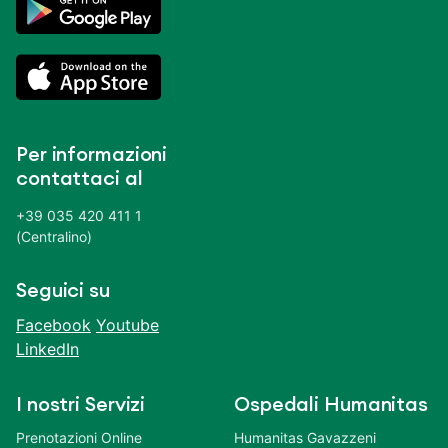
Per informazioni
contattaci al
+39 035 420 411 1
(Centralino)
Seguici su
Facebook
Youtube
LinkedIn
I nostri Servizi
Ospedali Humanitas
Prenotazioni Online
Humanitas Gavazzeni