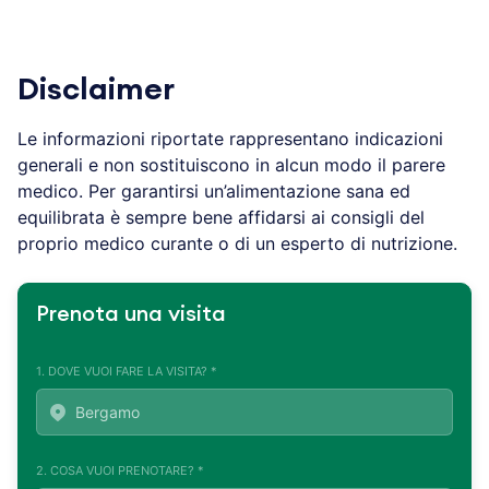
Disclaimer
Le informazioni riportate rappresentano indicazioni
generali e non sostituiscono in alcun modo il parere
medico. Per garantirsi un’alimentazione sana ed
equilibrata è sempre bene affidarsi ai consigli del
proprio medico curante o di un esperto di nutrizione.
Prenota una visita
1. DOVE VUOI FARE LA VISITA? *
2. COSA VUOI PRENOTARE? *