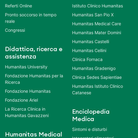
Referti Online
Istituto Clinico Humanitas
Pronto soccorso in tempo
Humanitas San Pio X
reale
Humanitas Medical Care
Congressi
Humanitas Mater Domini
Humanitas Castelli
Didattica, ricerca e
Humanitas Cellini
assistenza
Clinica Fornaca
Humanitas University
Humanitas Gradenigo
Fondazione Humanitas per la
Clinica Sedes Sapientiae
Ricerca
Humanitas Istituto Clinico
Fondazione Humanitas
Catanese
Fondazione Ariel
La Ricerca Clinica in
Enciclopedia
Humanitas Gavazzeni
Medica
Sintomi e disturbi
Humanitas Medical