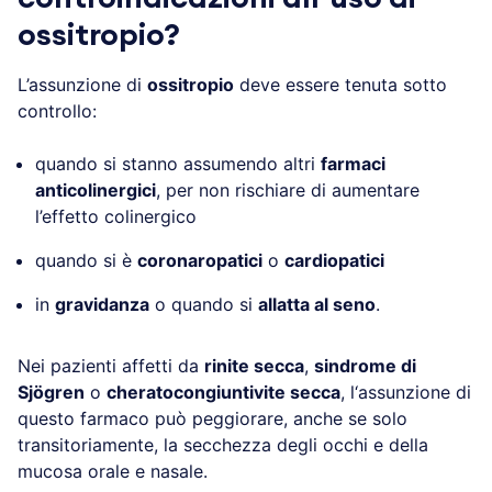
ossitropio?
L’assunzione di
ossitropio
deve essere tenuta sotto
controllo:
quando si stanno assumendo altri
farmaci
anticolinergici
, per non rischiare di aumentare
l’effetto colinergico
quando si è
coronaropatici
o
cardiopatici
in
gravidanza
o quando si
allatta al seno
.
Nei pazienti affetti da
rinite secca
,
sindrome di
Sjögren
o
cheratocongiuntivite secca
, l‘assunzione di
questo farmaco può peggiorare, anche se solo
transitoriamente, la secchezza degli occhi e della
mucosa orale e nasale.