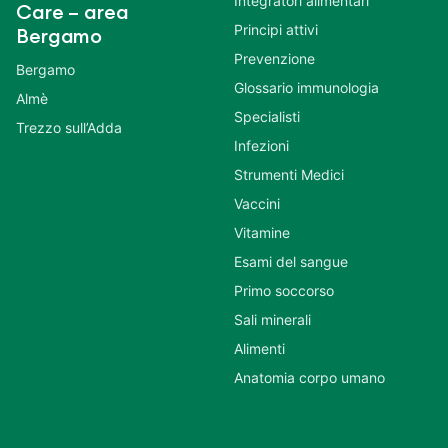
Integratori alimentari
Care – area
Principi attivi
Bergamo
Prevenzione
Bergamo
Glossario immunologia
Almè
Specialisti
Trezzo sull’Adda
Infezioni
Strumenti Medici
Vaccini
Vitamine
Esami del sangue
Primo soccorso
Sali minerali
Alimenti
Anatomia corpo umano