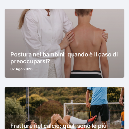
Postura nei bambini: quando è il caso di
preoccuparsi?
07 Ago 2026
Fratture nel calcio: quali sono le più