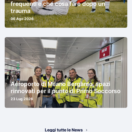
frequenti e che cosa fare dopo un
trauma
06 Ago 2026
Aeroporto di Milano Bergamo, spazi
rinnovati per il punto di Primo Soccorso
23 Lug 2026
Leggi tutte le News