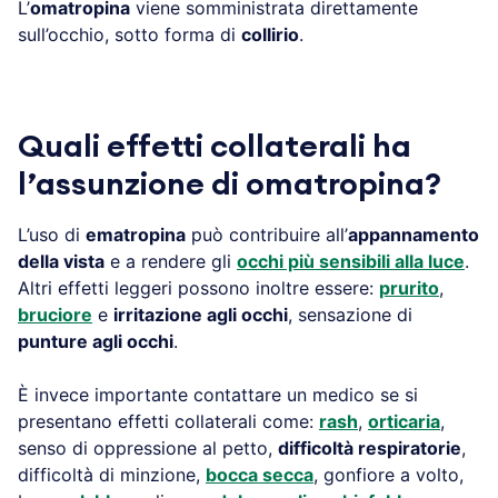
L’
omatropina
viene somministrata direttamente
sull’occhio, sotto forma di
collirio
.
Quali effetti collaterali ha
l’assunzione di omatropina?
L’uso di
ematropina
può contribuire all’
appannamento
della vista
e a rendere gli
occhi più sensibili alla luce
.
Altri effetti leggeri possono inoltre essere:
prurito
,
bruciore
e
irritazione agli occhi
, sensazione di
punture agli occhi
.
È invece importante contattare un medico se si
presentano effetti collaterali come:
rash
,
orticaria
,
senso di oppressione al petto,
difficoltà respiratorie
,
difficoltà di minzione,
bocca secca
, gonfiore a volto,