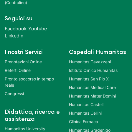
(Centralino)
Seguici su
Facebook
Youtube
LinkedIn
I nostri Servizi
Ospedali Humanitas
Prenotazioni Online
Humanitas Gavazzeni
Referti Online
Istituto Clinico Humanitas
Pronto soccorso in tempo
Humanitas San Pio X
reale
Humanitas Medical Care
Congressi
Humanitas Mater Domini
Humanitas Castelli
Didattica, ricerca e
Humanitas Cellini
assistenza
Clinica Fornaca
Humanitas University
Humanitas Gradenigo