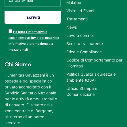
Malattie
Visite ed Esami
Trattamenti
News
Ho letto l’informativa e
Lavora con noi
acconsento all’invio del materiale
Società trasparente
informativo e promozionale a
mezzo email
Etica e Compliance
Codice di Comportamento per
Chi Siamo
i Fornitori
Politica qualità sicurezza e
Humanitas Gavazzeni è un
ambiente (QSA)
ospedale polispecialistico
privato accreditato con il
Ufficio Stampa e
Servizio Sanitario Nazionale
Comunicazione
per le attività ambulatoriali e
di ricovero. E’ situato nella
zona centrale di Bergamo,
all’interno di un parco
secolare.