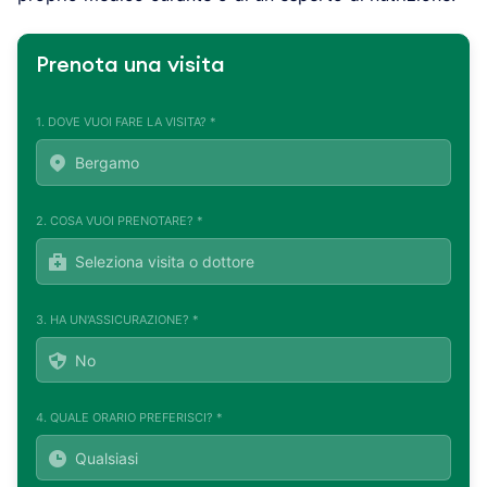
Prenota una visita
1. DOVE VUOI FARE LA VISITA? *
2. COSA VUOI PRENOTARE? *
3. HA UN'ASSICURAZIONE? *
4. QUALE ORARIO PREFERISCI? *