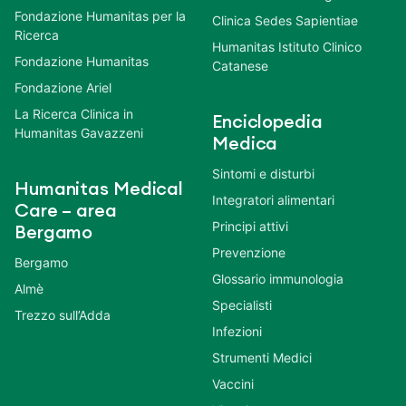
Fondazione Humanitas per la
Clinica Sedes Sapientiae
Ricerca
Humanitas Istituto Clinico
Fondazione Humanitas
Catanese
Fondazione Ariel
La Ricerca Clinica in
Enciclopedia
Humanitas Gavazzeni
Medica
Sintomi e disturbi
Humanitas Medical
Integratori alimentari
Care – area
Principi attivi
Bergamo
Prevenzione
Bergamo
Glossario immunologia
Almè
Specialisti
Trezzo sull’Adda
Infezioni
Strumenti Medici
Vaccini