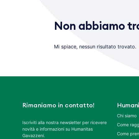
Non abbiamo tro
Mi spiace, nessun risultato trovato.
Rimaniamo in contatto!
Humani
Chi siamo
Iscriviti alla nostra newsletter per ricevere
Come ragg
novità e informazioni su Humanitas
Come pren
Gavazzeni.