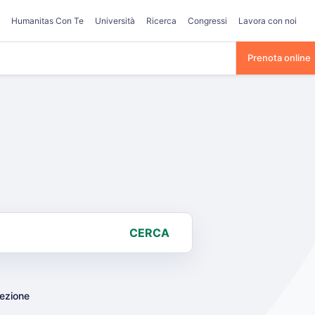
Humanitas Con Te
Università
Ricerca
Congressi
Lavora con noi
Prenota online
CERCA
lezione