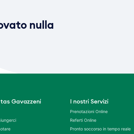
vato nulla
tas Gavazzeni
I nostri Servizi
Prenotazioni Online
iungerci
Referti Online
otare
Pronto soccorso in tempo reale