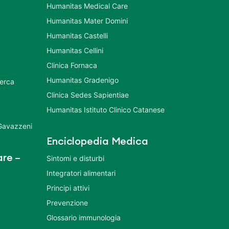
Humanitas Medical Care
Humanitas Mater Domini
Humanitas Castelli
Humanitas Cellini
Clinica Fornaca
Humanitas Gradenigo
cerca
Clinica Sedes Sapientiae
Humanitas Istituto Clinico Catanese
 Gavazzeni
Enciclopedia Medica
re –
Sintomi e disturbi
Integratori alimentari
Principi attivi
Prevenzione
Glossario immunologia