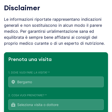
Disclaimer
Le informazioni riportate rappresentano indicazioni
generali e non sostituiscono in alcun modo il parere
medico. Per garantirsi un’alimentazione sana ed
equilibrata è sempre bene affidarsi ai consigli del
proprio medico curante o di un esperto di nutrizione.
Prenota una visita
1. DOVE VUOI FARE LA VISITA? *
2. COSA VUOI PRENOTARE? *