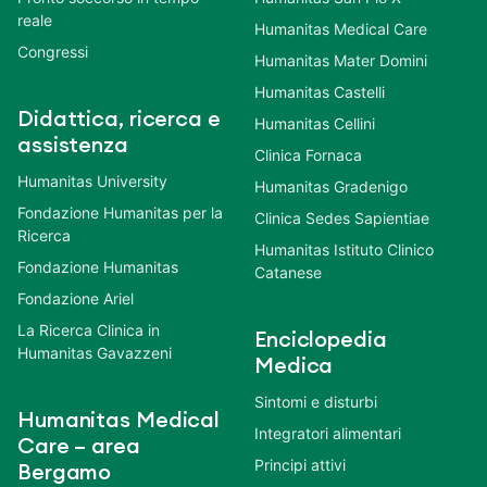
reale
Humanitas Medical Care
Congressi
Humanitas Mater Domini
Humanitas Castelli
Didattica, ricerca e
Humanitas Cellini
assistenza
Clinica Fornaca
Humanitas University
Humanitas Gradenigo
Fondazione Humanitas per la
Clinica Sedes Sapientiae
Ricerca
Humanitas Istituto Clinico
Fondazione Humanitas
Catanese
Fondazione Ariel
La Ricerca Clinica in
Enciclopedia
Humanitas Gavazzeni
Medica
Sintomi e disturbi
Humanitas Medical
Integratori alimentari
Care – area
Principi attivi
Bergamo