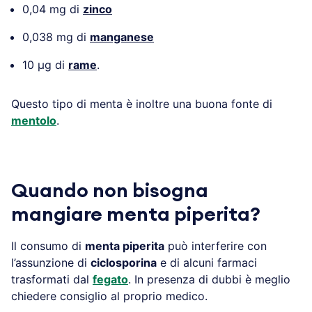
0,04 mg di
zinco
0,038 mg di
manganese
10 µg di
rame
.
Questo tipo di menta è inoltre una buona fonte di
mentolo
.
Quando non bisogna
mangiare menta piperita?
Il consumo di
menta piperita
può interferire con
l’assunzione di
ciclosporina
e di alcuni farmaci
trasformati dal
fegato
. In presenza di dubbi è meglio
chiedere consiglio al proprio medico.