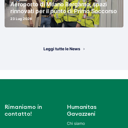
Aeroporto di Milano Bergamo, spazi
rinnovati per il punto di Primo Soccorso
23 Lug 2026
Leggi tutte le News
Rimaniamo in
Humanitas
contatto!
Gavazzeni
Chi siamo