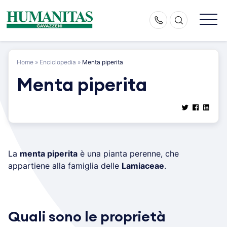
Skip
to
content
Home
»
Enciclopedia
»
Menta piperita
Menta piperita
La
menta piperita
è una pianta perenne, che
appartiene alla famiglia delle
Lamiaceae
.
Quali sono le proprietà