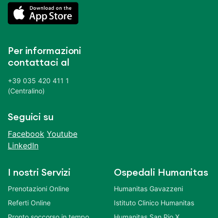
Per informazioni
contattaci al
+39 035 420 411 1
(Centralino)
Seguici su
Facebook
Youtube
LinkedIn
I nostri Servizi
Ospedali Humanitas
Prenotazioni Online
Humanitas Gavazzeni
Referti Online
Istituto Clinico Humanitas
Pronto soccorso in tempo
Humanitas San Pio X