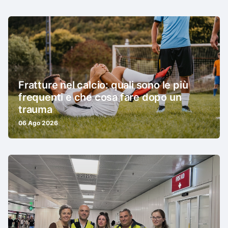
Fratture nel calcio: quali sono le più
frequenti e che cosa fare dopo un
trauma
06 Ago 2026