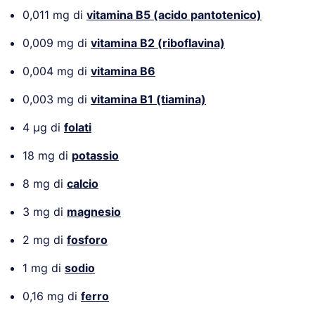
0,011 mg di
vitamina B5 (acido pantotenico)
0,009 mg di
vitamina B2 (riboflavina)
0,004 mg di
vitamina B6
0,003 mg di
vitamina B1 (tiamina)
4 µg di
folati
18 mg di
potassio
8 mg di
calcio
3 mg di
magnesio
2 mg di
fosforo
1 mg di
sodio
0,16 mg di
ferro