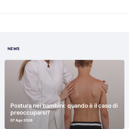
NEWS
Postura nei bambini: quando è il caso di
preoccuparsi?
07 Ago 2026