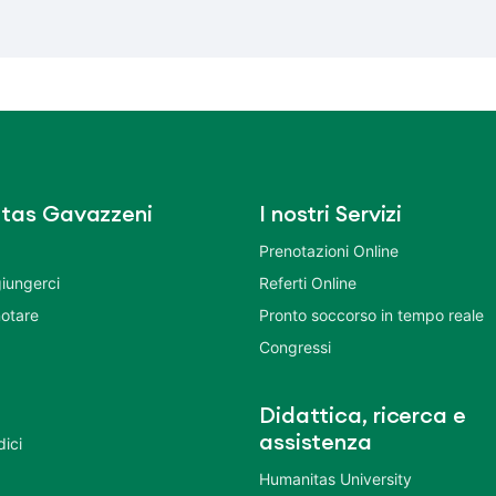
tas Gavazzeni
I nostri Servizi
Prenotazioni Online
iungerci
Referti Online
otare
Pronto soccorso in tempo reale
Congressi
Didattica, ricerca e
assistenza
dici
Humanitas University