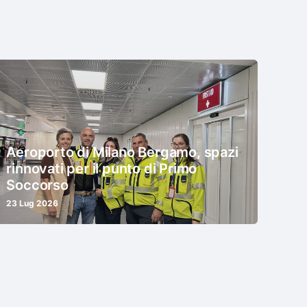
Aeroporto di Milano Bergamo, spazi
rinnovati per il punto di Primo
Soccorso
23 Lug 2026