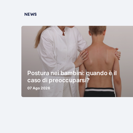
NEWS
Postura nei bambini: quando è il
caso di preoccuparsi?
07 Ago 2026