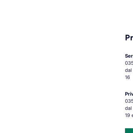
P
Ser
03
dal
16
Pri
03
dal
19 