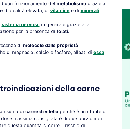
el buon funzionamento del
metabolismo
grazie al
ne
di qualità elevata, di
vitamine
e di
minerali
.
l
sistema nervoso
in generale grazie alla
azione per la presenza di
folati
.
presenza di
molecole dalle proprietà
che di magnesio, calcio e fosforo, alleati di
ossa
troindicazioni della carne
 consumo di
carne di vitello
perché è una fonte di
a dose massima consigliata è di due porzioni di
re questa quantità si corre il rischio di