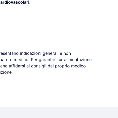
cardiovascolari
.
resentano indicazioni generali e non
 parere medico. Per garantirsi un’alimentazione
ene affidarsi ai consigli del proprio medico
izione.