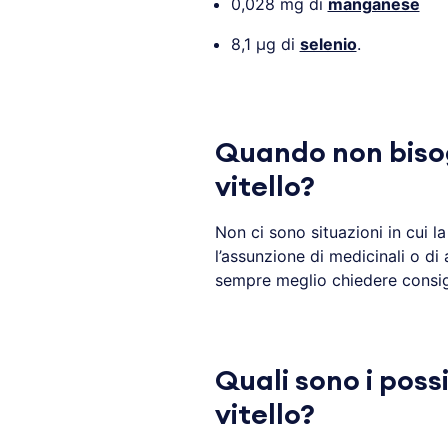
0,028 mg di
manganese
8,1 µg di
selenio
.
Quando non biso
vitello?
Non ci sono situazioni in cui l
l’assunzione di medicinali o d
sempre meglio chiedere consig
Quali sono i possi
vitello?