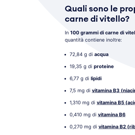
Quali sono le pro
carne di vitello?
In
100 grammi di carne di vitel
quantità contiene inoltre:
72,84 g di
acqua
19,35 g di
proteine
6,77 g di
lipidi
7,5 mg di
vitamina B3 (niaci
1,310 mg di
vitamina B5 (ac
0,410 mg di
vitamina B6
0,270 mg di
vitamina B2 (ri