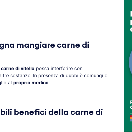
gna mangiare carne di
a
carne di vitello
possa interferire con
i altre sostanze. In presenza di dubbi è comunque
lio al
proprio medico
.
bili benefici della carne di