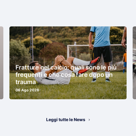
Fratture nel calcio: quali sono le più
frequenti e che cosa fare dopo un
trauma
06 Ago 2026
Leggi tutte le News