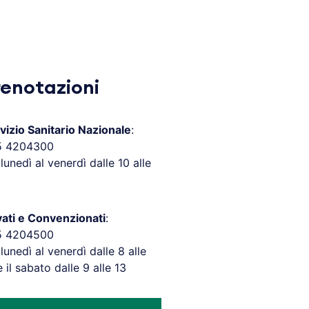
renotazioni
vizio Sanitario Nazionale
:
5 4204300
 lunedì al venerdì dalle 10 alle
vati e Convenzionati
:
5 4204500
 lunedì al venerdì dalle 8 alle
e il sabato dalle 9 alle 13