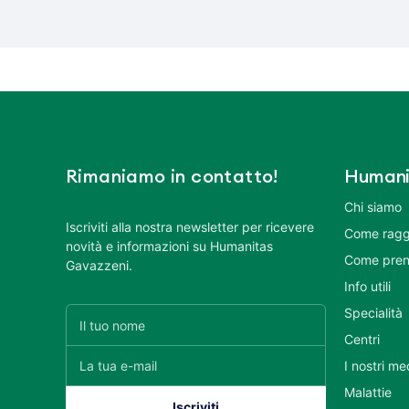
Rimaniamo in contatto!
Humani
Chi siamo
Iscriviti alla nostra newsletter per ricevere
Come ragg
novità e informazioni su Humanitas
Come pren
Gavazzeni.
Info utili
Specialità
Centri
I nostri me
Malattie