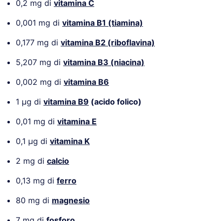
0,2 mg di
vitamina C
0,001 mg di
vitamina B1 (tiamina)
0,177 mg di
vitamina B2 (riboflavina)
5,207 mg di
vitamina B3 (niacina)
0,002 mg di
vitamina B6
1 µg di
vitamina B9
(acido folico)
0,01 mg di
vitamina E
0,1 µg di
vitamina K
2 mg di
calcio
0,13 mg di
ferro
80 mg di
magnesio
7 mg di
fosforo