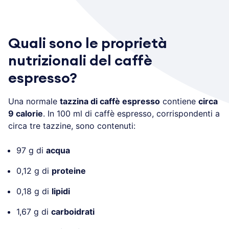
Quali sono le proprietà
nutrizionali del caffè
espresso?
Una normale
tazzina di caffè espresso
contiene
circa
9 calorie
. In 100 ml di caffè espresso, corrispondenti a
circa tre tazzine, sono contenuti:
97 g di
acqua
0,12 g di
proteine
0,18 g di
lipidi
1,67 g di
carboidrati