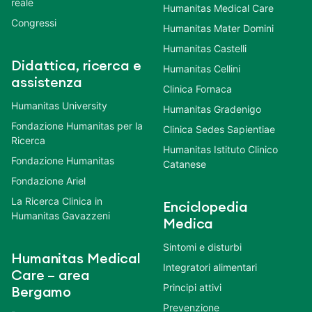
reale
Humanitas Medical Care
Congressi
Humanitas Mater Domini
Humanitas Castelli
Didattica, ricerca e
Humanitas Cellini
assistenza
Clinica Fornaca
Humanitas University
Humanitas Gradenigo
Fondazione Humanitas per la
Clinica Sedes Sapientiae
Ricerca
Humanitas Istituto Clinico
Fondazione Humanitas
Catanese
Fondazione Ariel
La Ricerca Clinica in
Enciclopedia
Humanitas Gavazzeni
Medica
Sintomi e disturbi
Humanitas Medical
Integratori alimentari
Care – area
Principi attivi
Bergamo
Prevenzione