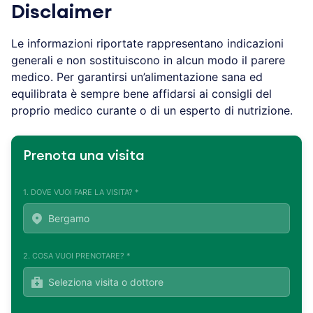
Disclaimer
Le informazioni riportate rappresentano indicazioni
generali e non sostituiscono in alcun modo il parere
medico. Per garantirsi un’alimentazione sana ed
equilibrata è sempre bene affidarsi ai consigli del
proprio medico curante o di un esperto di nutrizione.
Prenota una visita
1. DOVE VUOI FARE LA VISITA? *
2. COSA VUOI PRENOTARE? *