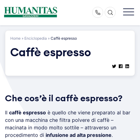
Skip
to
content
Home
»
Enciclopedia
»
Caffè espresso
Caffè espresso
Che cos’è il caffè espresso?
Il
caffè espresso
è quello che viene preparato al bar
con una macchina che filtra polvere di caffè –
macinata in modo molto sottile – attraverso un
procedimento di
infusione ad alta pressione
.