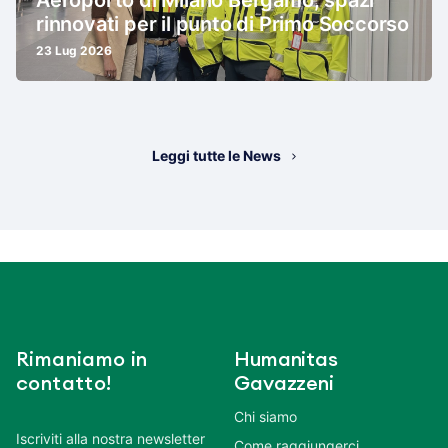
rinnovati per il punto di Primo Soccorso
23 Lug 2026
Leggi tutte le News
Rimaniamo in
Humanitas
contatto!
Gavazzeni
Chi siamo
Iscriviti alla nostra newsletter
Come raggiungerci