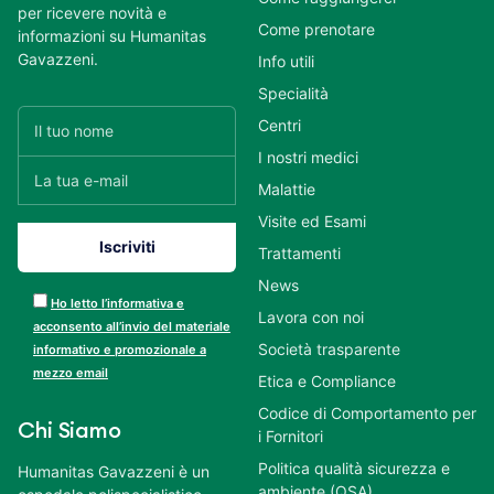
per ricevere novità e
Come prenotare
informazioni su Humanitas
Gavazzeni.
Info utili
Specialità
Centri
I nostri medici
Malattie
Visite ed Esami
Trattamenti
News
Ho letto l’informativa e
Lavora con noi
acconsento all’invio del materiale
Società trasparente
informativo e promozionale a
mezzo email
Etica e Compliance
Codice di Comportamento per
Chi Siamo
i Fornitori
Politica qualità sicurezza e
Humanitas Gavazzeni è un
ambiente (QSA)