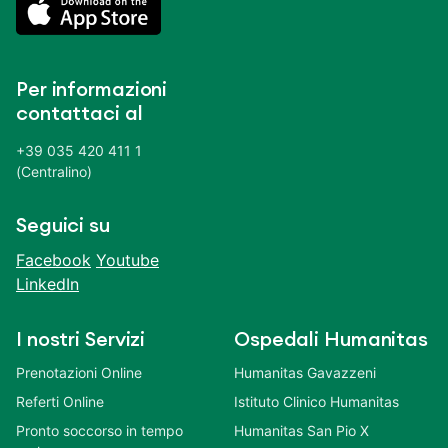
Per informazioni
contattaci al
+39 035 420 411 1
(Centralino)
Seguici su
Facebook
Youtube
LinkedIn
I nostri Servizi
Ospedali Humanitas
Prenotazioni Online
Humanitas Gavazzeni
Referti Online
Istituto Clinico Humanitas
Pronto soccorso in tempo
Humanitas San Pio X