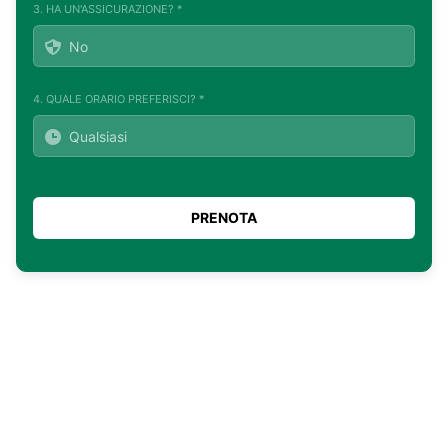
3. HA UN'ASSICURAZIONE? *
4. QUALE ORARIO PREFERISCI? *