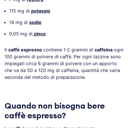
115 mg di
potassio
14 mg di
sodio
0,05 mg di
zinco
Il
caffè espresso
contiene 1-2 grammi di
caffeina
ogni
100 grammi di polvere di caffè. Per ogni tazzina sono
impiegati circa 6 grammi di polvere con un apporto
che va da 50 a 120 mg di caffeina, quantità che varia
seconda del metodo di preparazione.
Quando non bisogna bere
caffè espresso?