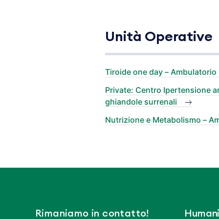
Unità Operative
Tiroide one day – Ambulatorio
Private: Centro Ipertensione ar
ghiandole surrenali
Nutrizione e Metabolismo – A
Rimaniamo in contatto!
Humani