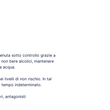
enuta sotto controllo grazie a
 non bere alcolici, mantenere
ta acqua.
i livelli di non rischio. In tal
i tempo indeterminato.
ri, antagonisti