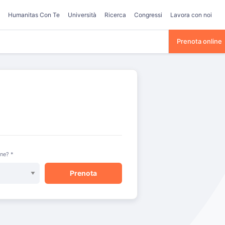
Humanitas Con Te
Università
Ricerca
Congressi
Lavora con noi
Prenota online
one? *