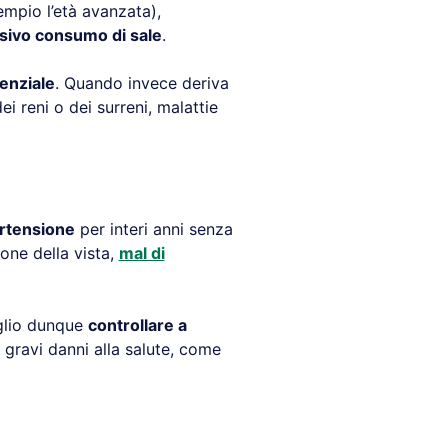
mpio l’età avanzata),
sivo consumo di sale
.
enziale
. Quando invece deriva
i reni o dei surreni, malattie
rtensione
per interi anni senza
one della vista,
mal di
glio dunque
controllare a
e gravi danni alla salute, come