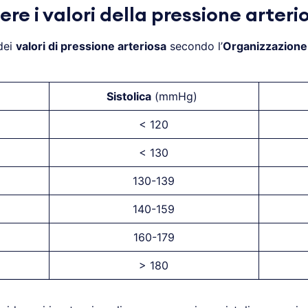
re i valori della pressione arteri
dei
valori di pressione arteriosa
secondo l’
Organizzazione 
Sistolica
(mmHg)
< 120
< 130
130-139
140-159
160-179
> 180