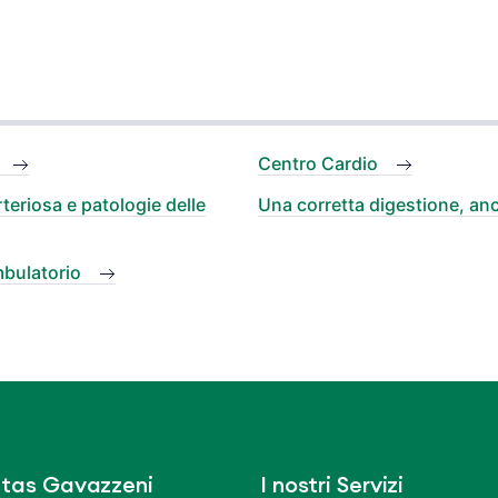
Centro Cardio
teriosa e patologie delle
Una corretta digestione, anc
mbulatorio
tas Gavazzeni
I nostri Servizi