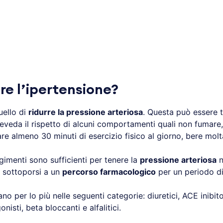
re l’ipertensione?
uello di
ridurre la pressione arteriosa
. Questa può essere t
reveda il rispetto di alcuni comportamenti quali non fumare,
e almeno 30 minuti di esercizio fisico al giorno, bere mol
imenti sono sufficienti per tenere la
pressione arteriosa
ne
 sottoporsi a un
percorso farmacologico
per un periodo d
ano per lo più nelle seguenti categorie: diuretici, ACE inibito
onisti, beta bloccanti e alfalitici.