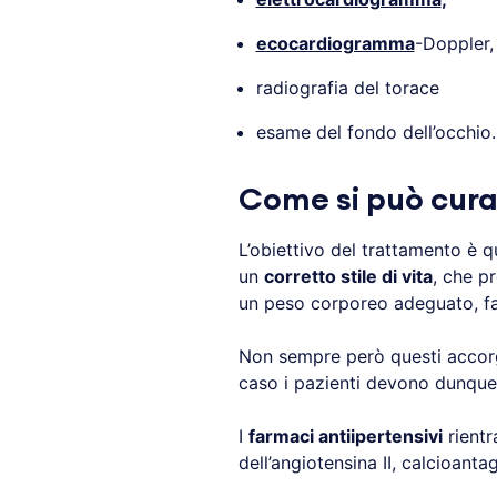
ecocardiogramma
-Doppler,
radiografia del torace
esame del fondo dell’occhio.
Come si può cura
L’obiettivo del trattamento è q
un
corretto stile di vita
, che p
un peso corporeo adeguato, far
Non sempre però questi accorg
caso i pazienti devono dunque
I
farmaci antiipertensivi
rientr
dell’angiotensina II, calcioantag