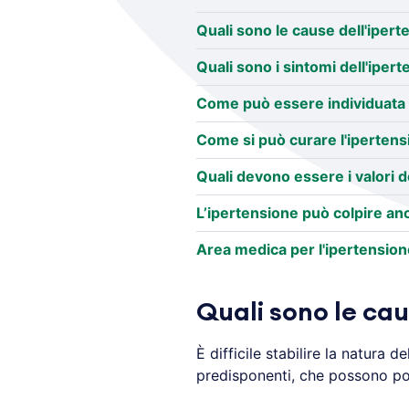
Quali sono le cause dell'iper
Quali sono i sintomi dell'iper
Come può essere individuata 
Come si può curare l'iperten
Quali devono essere i valori d
L’ipertensione può colpire an
Area medica per l'ipertension
Quali sono le cau
È difficile stabilire la natura 
predisponenti, che possono por