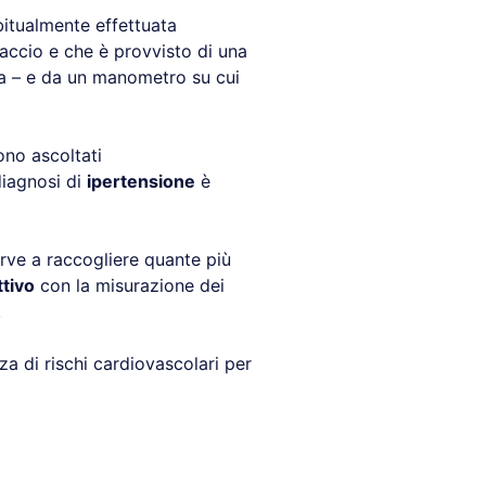
itualmente effettuata
raccio e che è provvisto di una
a – e da un manometro su cui
ono ascoltati
diagnosi di
ipertensione
è
rve a raccogliere quante più
tivo
con la misurazione dei
.
a di rischi cardiovascolari per