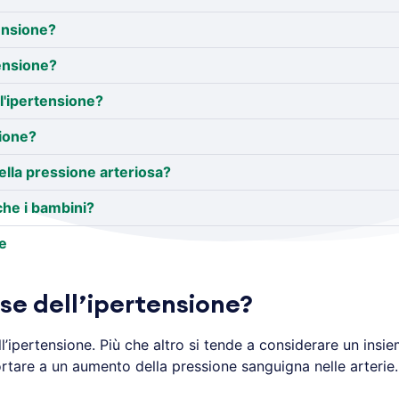
tensione?
tensione?
l'ipertensione?
sione?
ella pressione arteriosa?
che i bambini?
e
se dell’ipertensione?
dell’ipertensione. Più che altro si tende a considerare un insie
tare a un aumento della pressione sanguigna nelle arterie.