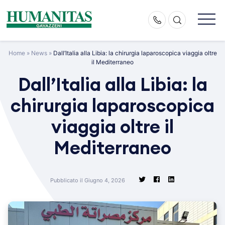
Skip
to
content
Home
»
News
»
Dall’Italia alla Libia: la chirurgia laparoscopica viaggia oltre
il Mediterraneo
Dall’Italia alla Libia: la
chirurgia laparoscopica
viaggia oltre il
Mediterraneo
Pubblicato il Giugno 4, 2026