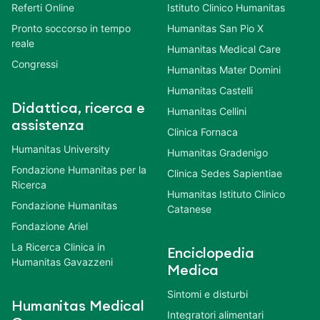
Referti Online
Istituto Clinico Humanitas
Pronto soccorso in tempo
Humanitas San Pio X
reale
Humanitas Medical Care
Congressi
Humanitas Mater Domini
Humanitas Castelli
Didattica, ricerca e
Humanitas Cellini
assistenza
Clinica Fornaca
Humanitas University
Humanitas Gradenigo
Fondazione Humanitas per la
Clinica Sedes Sapientiae
Ricerca
Humanitas Istituto Clinico
Fondazione Humanitas
Catanese
Fondazione Ariel
La Ricerca Clinica in
Enciclopedia
Humanitas Gavazzeni
Medica
Sintomi e disturbi
Humanitas Medical
Integratori alimentari