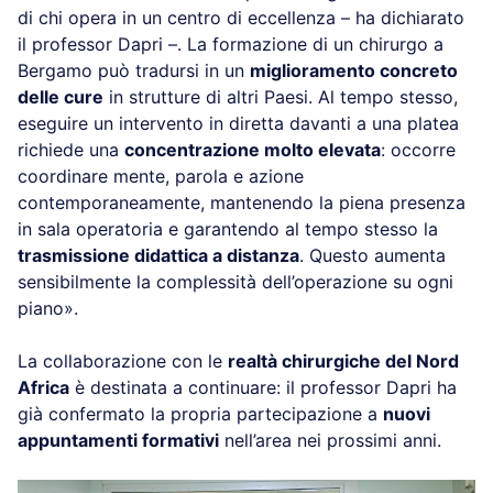
di chi opera in un centro di eccellenza – ha dichiarato
il professor Dapri –. La formazione di un chirurgo a
Bergamo può tradursi in un
miglioramento concreto
delle cure
in strutture di altri Paesi. Al tempo stesso,
eseguire un intervento in diretta davanti a una platea
richiede una
concentrazione molto elevata
: occorre
coordinare mente, parola e azione
contemporaneamente, mantenendo la piena presenza
in sala operatoria e garantendo al tempo stesso la
trasmissione didattica a distanza
. Questo aumenta
sensibilmente la complessità dell’operazione su ogni
piano».
La collaborazione con le
realtà chirurgiche del Nord
Africa
è destinata a continuare: il professor Dapri ha
già confermato la propria partecipazione a
nuovi
appuntamenti formativi
nell’area nei prossimi anni.