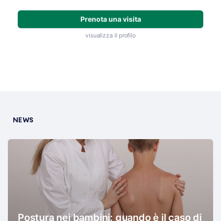
Prenota una visita
visualizza il profilo
NEWS
Postura nei bambini: quando è il caso di