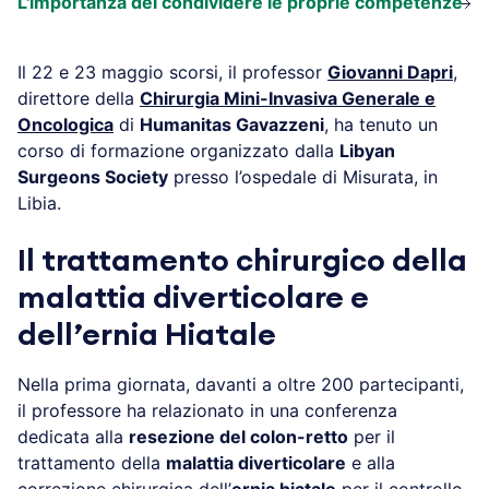
L'importanza del condividere le proprie competenze
Il 22 e 23 maggio scorsi, il professor
Giovanni Dapri
,
direttore della
Chirurgia Mini-Invasiva Generale e
Oncologica
di
Humanitas Gavazzeni
, ha tenuto un
corso di formazione organizzato dalla
Libyan
Surgeons Society
presso l’ospedale di Misurata, in
Libia.
Il trattamento chirurgico della
malattia diverticolare e
dell’ernia Hiatale
Nella prima giornata, davanti a oltre 200 partecipanti,
il professore ha relazionato in una conferenza
dedicata alla
resezione del colon-retto
per il
trattamento della
malattia diverticolare
e alla