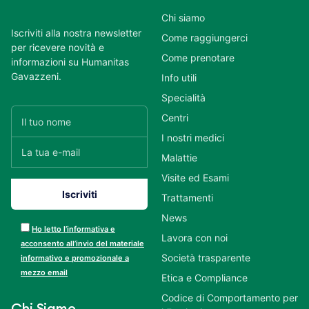
Chi siamo
Iscriviti alla nostra newsletter
Come raggiungerci
per ricevere novità e
Come prenotare
informazioni su Humanitas
Gavazzeni.
Info utili
Specialità
Centri
I nostri medici
Malattie
Visite ed Esami
Trattamenti
News
Ho letto l’informativa e
Lavora con noi
acconsento all’invio del materiale
Società trasparente
informativo e promozionale a
mezzo email
Etica e Compliance
Codice di Comportamento per