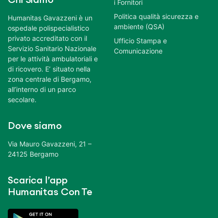
Chi Siamo
i Fornitori
Politica qualità sicurezza e
Humanitas Gavazzeni è un
ambiente (QSA)
ospedale polispecialistico
privato accreditato con il
Ufficio Stampa e
Servizio Sanitario Nazionale
Comunicazione
per le attività ambulatoriali e
di ricovero. E’ situato nella
zona centrale di Bergamo,
all’interno di un parco
secolare.
Dove siamo
Via Mauro Gavazzeni, 21 –
24125 Bergamo
Scarica l’app
Humanitas Con Te