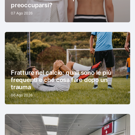
preoccuparsi?
07 Ago 2026
Fratture nel calcio: quali sono le più
frequenti e che cosa fare dopo un
trauma
06 Ago 2026