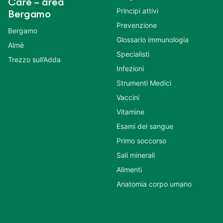
Care – area
Principi attivi
Bergamo
Prevenzione
Bergamo
Glossario immunologia
Almè
Specialisti
Trezzo sull’Adda
Infezioni
Strumenti Medici
Vaccini
Vitamine
Esami del sangue
Primo soccorso
Sali minerali
Alimenti
Anatomia corpo umano