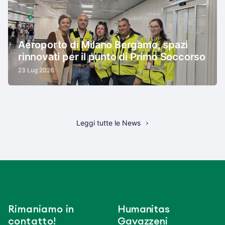
Aeroporto di Milano Bergamo, spazi
rinnovati per il punto di Primo Soccorso
23 Lug 2026
Leggi tutte le News
Rimaniamo in
Humanitas
contatto!
Gavazzeni