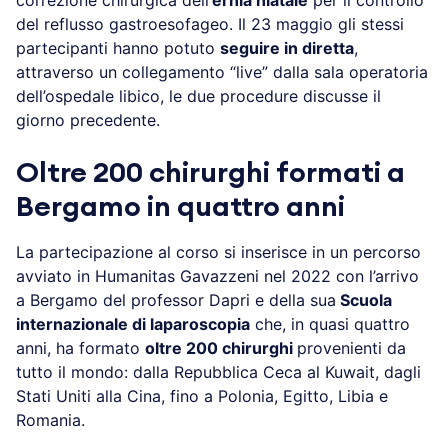
correzione chirurgica dell’
ernia hiatale
per il controllo
del reflusso gastroesofageo. Il 23 maggio gli stessi
partecipanti hanno potuto
seguire in diretta
,
attraverso un collegamento “live” dalla sala operatoria
dell’ospedale libico, le due procedure discusse il
giorno precedente.
Oltre 200 chirurghi formati a
Bergamo in quattro anni
La partecipazione al corso si inserisce in un percorso
avviato in Humanitas Gavazzeni nel 2022 con l’arrivo
a Bergamo del professor Dapri e della sua
Scuola
internazionale di laparoscopia
che, in quasi quattro
anni, ha formato
oltre 200 chirurghi
provenienti da
tutto il mondo: dalla Repubblica Ceca al Kuwait, dagli
Stati Uniti alla Cina, fino a Polonia, Egitto, Libia e
Romania.