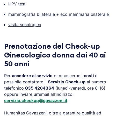
HPV test
mammografia bilaterale
+
eco mammaria bilaterale
visita senologica
Prenotazione del Check-up
Ginecologico donna dai 40 ai
50 anni
Per
accedere al servizio
e conoscerne i
costi
è
possibile contattare il
Servizio Check-up
al numero
telefonico
035 4204364
(lunedì-venerdì, ore 8-16)
oppure inviare un’email all’indirizzo:
servizio.checkup@gavazzeni.it
.
Humanitas Gavazzeni, oltre a garantire qualità ed