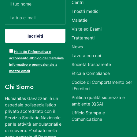
Centri
I nostri medici
Malattie
Visite ed Esami
Trattamenti
News
Ho letto l’informativa e
Lavora con noi
acconsento all’invio del materiale
Società trasparente
informativo e promozionale a
mezzo email
Etica e Compliance
Codice di Comportamento per
Chi Siamo
i Fornitori
Politica qualità sicurezza e
Humanitas Gavazzeni è un
ambiente (QSA)
ospedale polispecialistico
privato accreditato con il
Ufficio Stampa e
Servizio Sanitario Nazionale
Comunicazione
per le attività ambulatoriali e
di ricovero. E’ situato nella
zona centrale di Bergamo,