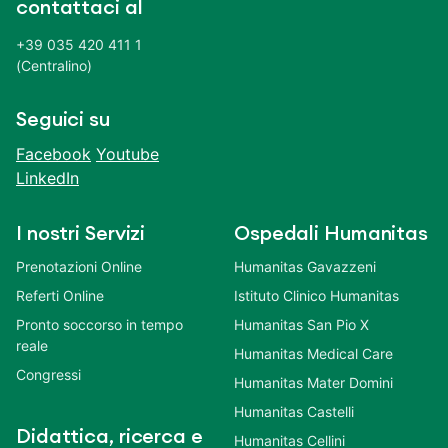
contattaci al
+39 035 420 411 1
(Centralino)
Seguici su
Facebook
Youtube
LinkedIn
I nostri Servizi
Ospedali Humanitas
Prenotazioni Online
Humanitas Gavazzeni
Referti Online
Istituto Clinico Humanitas
Pronto soccorso in tempo
Humanitas San Pio X
reale
Humanitas Medical Care
Congressi
Humanitas Mater Domini
Humanitas Castelli
Didattica, ricerca e
Humanitas Cellini