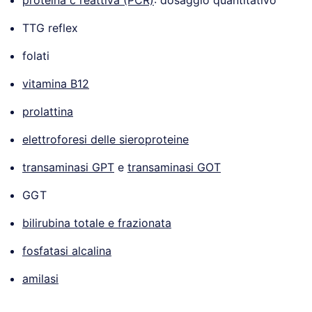
TTG reflex
folati
vitamina B12
prolattina
elettroforesi delle sieroproteine
transaminasi GPT
e
transaminasi GOT
GGT
bilirubina totale e frazionata
fosfatasi alcalina
amilasi