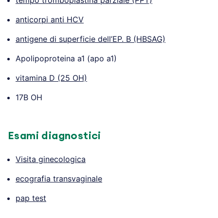
anticorpi anti HCV
antigene di superficie dell’EP. B (HBSAG)
Apolipoproteina a1 (apo a1)
vitamina D (25 OH)
17B OH
Esami diagnostici
Visita ginecologica
ecografia transvaginale
pap test