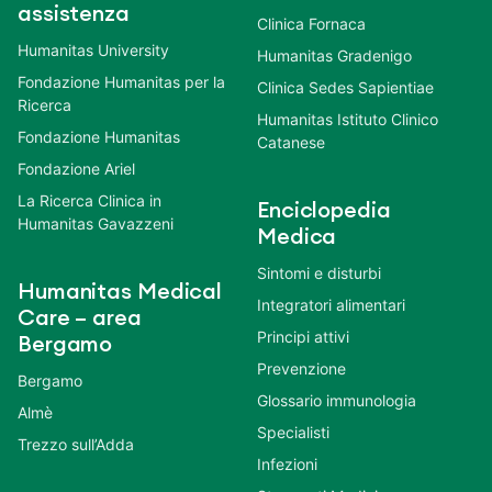
assistenza
Clinica Fornaca
Humanitas University
Humanitas Gradenigo
Fondazione Humanitas per la
Clinica Sedes Sapientiae
Ricerca
Humanitas Istituto Clinico
Fondazione Humanitas
Catanese
Fondazione Ariel
La Ricerca Clinica in
Enciclopedia
Humanitas Gavazzeni
Medica
Sintomi e disturbi
Humanitas Medical
Integratori alimentari
Care – area
Principi attivi
Bergamo
Prevenzione
Bergamo
Glossario immunologia
Almè
Specialisti
Trezzo sull’Adda
Infezioni