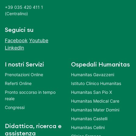
+39 035 420 411 1
(Centralino)
Seguici su
Facebook
Youtube
LinkedIn
I nostri Servizi
Ospedali Humanitas
Prenotazioni Online
Humanitas Gavazzeni
Referti Online
Istituto Clinico Humanitas
Pronto soccorso in tempo
Humanitas San Pio X
reale
Humanitas Medical Care
Congressi
Humanitas Mater Domini
Humanitas Castelli
Didattica, ricerca e
Humanitas Cellini
assistenza