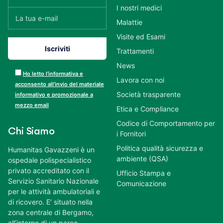
I nostri medici
Malattie
Visite ed Esami
Trattamenti
News
Ho letto l’informativa e
Lavora con noi
acconsento all’invio del materiale
Società trasparente
informativo e promozionale a
mezzo email
Etica e Compliance
Codice di Comportamento per
Chi Siamo
i Fornitori
Politica qualità sicurezza e
Humanitas Gavazzeni è un
ambiente (QSA)
ospedale polispecialistico
privato accreditato con il
Ufficio Stampa e
Servizio Sanitario Nazionale
Comunicazione
per le attività ambulatoriali e
di ricovero. E’ situato nella
zona centrale di Bergamo,
all’interno di un parco