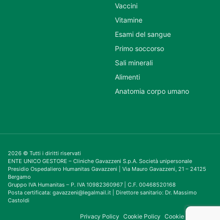
Vaccini
Vitamine
Esami del sangue
Primo soccorso
Sali minerali
Alimenti
Anatomia corpo umano
2026 © Tutti i diritti riservati
ENTE UNICO GESTORE – Cliniche Gavazzeni S.p.A. Società unipersonale
Presidio Ospedaliero Humanitas Gavazzeni | Via Mauro Gavazzeni, 21 – 24125
Bergamo
Gruppo IVA Humanitas – P. IVA 10982360967 | C.F. 00468520168
Posta certificata: gavazzeni@legalmail.it | Direttore sanitario: Dr. Massimo
Castoldi
Privacy Policy
Cookie Policy
Cookie Consent