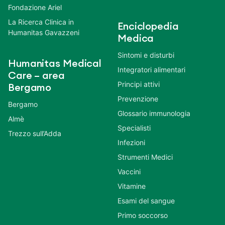
Fondazione Ariel
La Ricerca Clinica in
Enciclopedia
Humanitas Gavazzeni
Medica
Sintomi e disturbi
Humanitas Medical
Integratori alimentari
Care – area
Principi attivi
Bergamo
Prevenzione
Bergamo
Glossario immunologia
Almè
Specialisti
Trezzo sull’Adda
Infezioni
Strumenti Medici
Vaccini
Vitamine
Esami del sangue
Primo soccorso