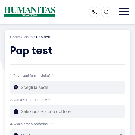
Skip
to
content
Home
»
Visits
»
Pap test
Pap test
1. Dove vuoi fare la visita? *
2. Cosa vuoi prenotare? *
3. Quale orario preferisci? *