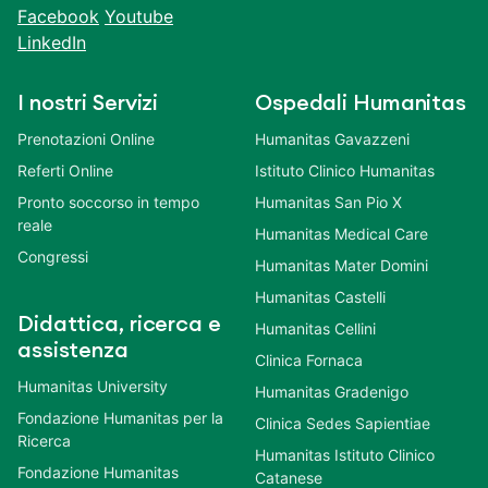
Facebook
Youtube
LinkedIn
I nostri Servizi
Ospedali Humanitas
Prenotazioni Online
Humanitas Gavazzeni
Referti Online
Istituto Clinico Humanitas
Pronto soccorso in tempo
Humanitas San Pio X
reale
Humanitas Medical Care
Congressi
Humanitas Mater Domini
Humanitas Castelli
Didattica, ricerca e
Humanitas Cellini
assistenza
Clinica Fornaca
Humanitas University
Humanitas Gradenigo
Fondazione Humanitas per la
Clinica Sedes Sapientiae
Ricerca
Humanitas Istituto Clinico
Fondazione Humanitas
Catanese