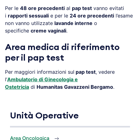
Per le
48 ore precedenti
al
pap test
vanno evitati
i
rapporti sessuali
e per le
24 ore precedenti
l’esame
non vanno utilizzate
lavande interne
o
specifiche
creme vaginali
.
Area medica di riferimento
per il pap test
Per maggiori informazioni sul
pap test
, vedere
l’
Ambulatorio di Ginecologia e
Ostetricia
di
Humanitas Gavazzeni Bergamo
.
Unità Operative
Area Oncologica