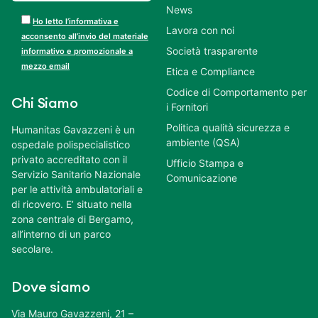
News
Ho letto l’informativa e
Lavora con noi
acconsento all’invio del materiale
Società trasparente
informativo e promozionale a
mezzo email
Etica e Compliance
Codice di Comportamento per
Chi Siamo
i Fornitori
Politica qualità sicurezza e
Humanitas Gavazzeni è un
ambiente (QSA)
ospedale polispecialistico
privato accreditato con il
Ufficio Stampa e
Servizio Sanitario Nazionale
Comunicazione
per le attività ambulatoriali e
di ricovero. E’ situato nella
zona centrale di Bergamo,
all’interno di un parco
secolare.
Dove siamo
Via Mauro Gavazzeni, 21 –