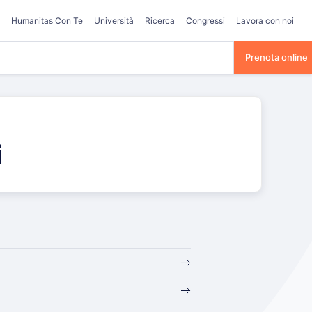
Humanitas Con Te
Università
Ricerca
Congressi
Lavora con noi
Prenota online
i