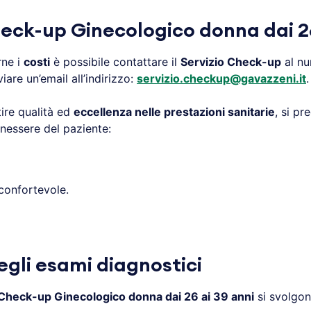
heck-up
Ginecologico donna dai 26
ne i
costi
è possibile contattare il
Servizio Check-up
al nu
iare un’email all’indirizzo:
servizio.checkup@gavazzeni.it
.
ire qualità ed
eccellenza nelle prestazioni sanitarie
, si pr
enessere del paziente:
confortevole.
degli esami diagnostici
Check-up
Ginecologico donna dai 26 ai 39 anni
si svolgo