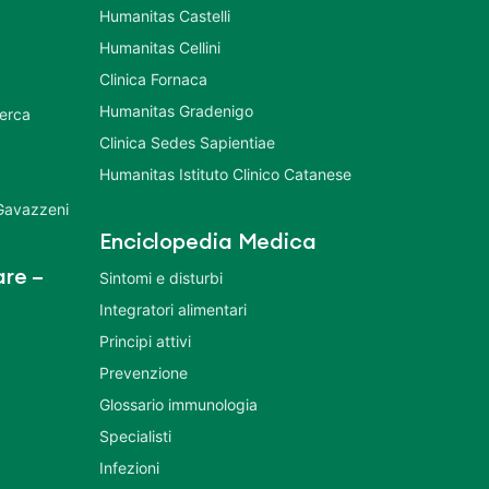
Humanitas Castelli
Humanitas Cellini
Clinica Fornaca
Humanitas Gradenigo
cerca
Clinica Sedes Sapientiae
Humanitas Istituto Clinico Catanese
 Gavazzeni
Enciclopedia Medica
re –
Sintomi e disturbi
Integratori alimentari
Principi attivi
Prevenzione
Glossario immunologia
Specialisti
Infezioni