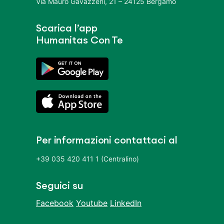
Via Mauro Gavazzeni, 21 – 24125 Bergamo
Scarica l’app
Humanitas Con Te
Per informazioni contattaci al
+39 035 420 411 1 (Centralino)
Seguici su
Facebook
Youtube
LinkedIn