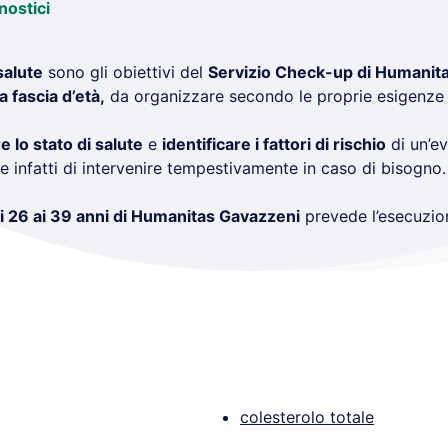
nostici
salute
sono gli obiettivi del
Servizio Check-up di Humanit
a fascia d’età,
da organizzare secondo le proprie esigenze
e lo stato di salute
e
identificare i fattori di rischio
di un’ev
 infatti di intervenire tempestivamente in caso di bisogno.
 26 ai 39 anni di Humanitas Gavazzeni
prevede l’esecuzion
colesterolo totale