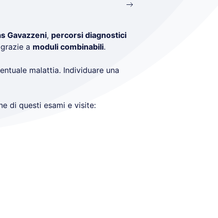
as Gavazzeni
,
percorsi diagnostici
 grazie a
moduli combinabili
.
entuale malattia. Individuare una
e di questi esami e visite: