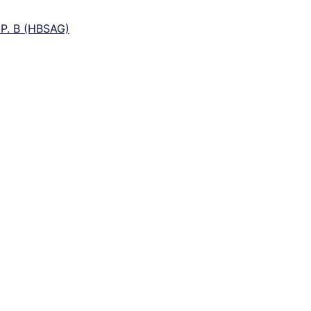
’EP. B (HBSAG)