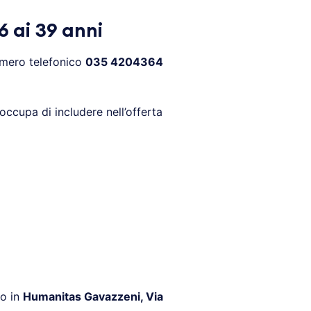
 ai 39 anni
mero telefonico
035 4204364
eoccupa di includere nell’offerta
no in
Humanitas Gavazzeni, Via