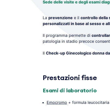
Sede delle visite e degli esami diag
La
prevenzione
e il
controllo della 
personalizzati in base al sesso e all
Il programma permette di
controllar
patologia in stadio precoce consente
Il
Check-up Ginecologico donna dai
.
Prestazioni fisse
Esami di laboratorio
Emocromo
+ formula leucocitaria