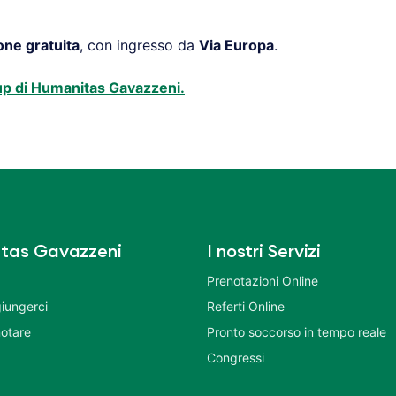
one gratuita
, con ingresso da
Via Europa
.
-up di Humanitas Gavazzeni.
tas Gavazzeni
I nostri Servizi
Prenotazioni Online
iungerci
Referti Online
otare
Pronto soccorso in tempo reale
Congressi