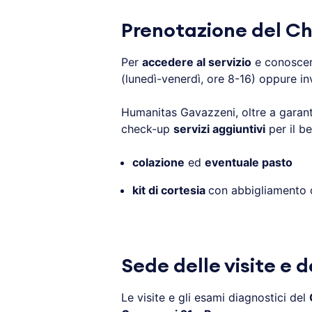
Prenotazione del C
Per
accedere al servizio
e conoscer
(lunedì-venerdì, ore 8-16) oppure inv
Humanitas Gavazzeni, oltre a garant
check-up
servizi aggiuntivi
per il b
colazione
ed
eventuale pasto
kit di cortesia
con abbigliamento 
.
Sede delle visite e 
Le visite e gli esami diagnostici del