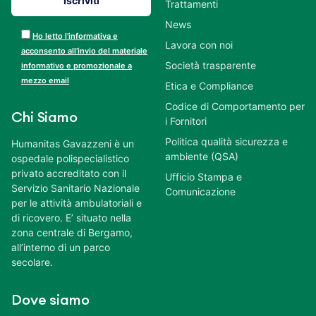
Trattamenti
News
Ho letto l’informativa e
Lavora con noi
acconsento all’invio del materiale
Società trasparente
informativo e promozionale a
mezzo email
Etica e Compliance
Codice di Comportamento per
Chi Siamo
i Fornitori
Politica qualità sicurezza e
Humanitas Gavazzeni è un
ambiente (QSA)
ospedale polispecialistico
privato accreditato con il
Ufficio Stampa e
Servizio Sanitario Nazionale
Comunicazione
per le attività ambulatoriali e
di ricovero. E’ situato nella
zona centrale di Bergamo,
all’interno di un parco
secolare.
Dove siamo