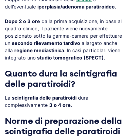
dell’eventuale
iperplasia/adenoma paratiroideo
.
Dopo 2 o 3 ore
dalla prima acquisizione, in base al
quadro clinico, il paziente viene nuovamente
posizionato sotto la gamma-camera per effettuare
un
secondo rilevamento tardivo
allargato anche
alla
regione mediastinica
. In casi particolari viene
integrato uno
studio tomografico (SPECT)
.
Quanto dura la scintigrafia
delle paratiroidi?
La
scintigrafia delle paratiroidi
dura
complessivamente
3 o 4 ore
.
Norme di preparazione della
scintigrafia delle paratiroidi