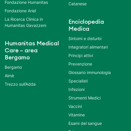
Fondazione Humanitas
Catanese
Fondazione Ariel
La Ricerca Clinica in
Enciclopedia
Humanitas Gavazzeni
Medica
Sintomi e disturbi
Humanitas Medical
Integratori alimentari
Care – area
Principi attivi
Bergamo
Prevenzione
Bergamo
Glossario immunologia
Almè
Specialisti
Trezzo sull’Adda
Infezioni
Strumenti Medici
Vaccini
Vitamine
Esami del sangue