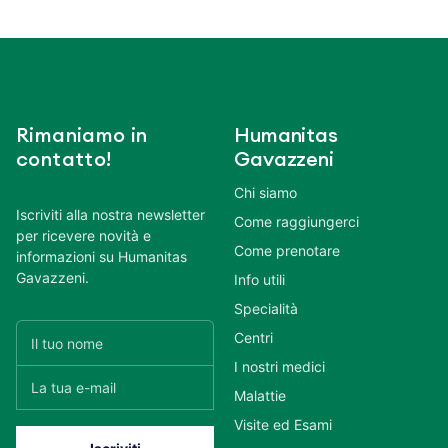
Rimaniamo in
Humanitas
contatto!
Gavazzeni
Chi siamo
Iscriviti alla nostra newsletter
Come raggiungerci
per ricevere novità e
Come prenotare
informazioni su Humanitas
Gavazzeni.
Info utili
Specialità
Centri
I nostri medici
Malattie
Visite ed Esami