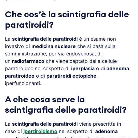
Che cos’è la scintigrafia delle
paratiroidi?
La
scintigrafia delle paratiroidi
è un esame non
invasivo di
medicina nucleare
che si basa sulla
somministrazione, per via endovenosa, di
un
radiofarmaco
che viene captato dalla cellule
paratiroidee nel sospetto di
iperplasia
o di
adenoma
paratiroideo
o di
paratiroidi ectopiche
,
iperfunzionanti.
A che cosa serve la
scintigrafia delle paratiroidi?
La
scintigrafia delle paratiroidi
viene prescritta in
caso di
ipertiroidismo
nel sospetto di
adenoma