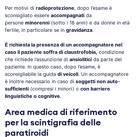
Per motivi di
radioprotezione
, dopo l’esame è
sconsigliato essere
accompagnati
da
persone
minorenni
(sotto i 18 anni) e da donne in età
fertile, in particolare se in
gravidanza
.
È richiesta la presenza di un accompagnatore nel
caso il paziente soffra di claustrofobia,
condizione
che richiede l’assunzione di
ansiolitici
da parte del
paziente. In questo caso, dopo l’esame, è
sconsigliabile la guida
di veicoli
. Un accompagnatore
è inoltre necessario in caso di
soggetti non auto-
sufficienti
(compresi i minori) o
con barriere
linguistiche o cognitive
.
Area medica di riferimento
per la scintigrafia delle
paratiroidi