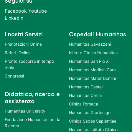
Seguici su
Facebook
Youtube
LinkedIn
I nostri Servizi
Ospedali Humanitas
Prenotazioni Online
Humanitas Gavazzeni
Referti Online
Istituto Clinico Humanitas
Pronto soccorso in tempo
Humanitas San Pio X
reale
Humanitas Medical Care
Congressi
Humanitas Mater Domini
Humanitas Castelli
Didattica, ricerca e
Humanitas Cellini
assistenza
Clinica Fornaca
Humanitas University
Humanitas Gradenigo
Fondazione Humanitas per la
Clinica Sedes Sapientiae
Ricerca
Humanitas Istituto Clinico