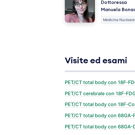
Dottoressa
Manuela Bona
Medicina Nucleare
Visite ed esami
PET/CT total body con 18F-F
PET/CT cerebrale con 18F-FD
PET/CT total body con 18F-Co
PET/CT total body con 68GA
PET/CT total body con 68GA