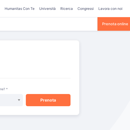
Humanitas Con Te
Università
Ricerca
Congressi
Lavora con noi
Prenota online
one? *