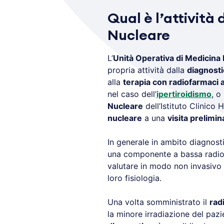
Qual è l’attività
Nucleare
L’
Unità Operativa di Medicin
propria attività dalla
diagnosti
alla
terapia con radiofarmaci 
nel caso dell’
ipertiroidismo
, o
Nucleare
dell’Istituto Clinico
nucleare
a una
visita prelimin
In generale in ambito diagnos
una componente a bassa radioa
valutare in modo non invasivo 
loro fisiologia.
Una volta somministrato il
rad
la minore irradiazione del pa