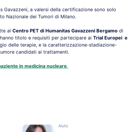
s Gavazzeni, a valersi della certificazione sono solo
uto Nazionale dei Tumori di Milano.
te al
Centro PET di Humanitas Gavazzeni Bergamo
di
 hanno titolo e requisiti per partecipare ai
Trial Europei e
io delle terapie, e la caratterizzazione-stadiazione-
tumore candidati ai trattamenti.
 paziente in medicina nucleare
.
Aiuto