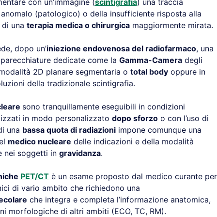
mentare con un’immagine (
scintigrafia
) una traccia
nomalo (patologico) o della insufficiente risposta alla
à di una
terapia medica o chirurgica
maggiormente mirata.
ede, dopo un’
iniezione endovenosa del radiofarmaco
, una
apparecchiature dedicate come la
Gamma-Camera
degli
in modalità 2D planare segmentaria o
total body
oppure in
ioni della tradizionale scintigrafia.
cleare
sono tranquillamente eseguibili in condizioni
izzati in modo personalizzato
dopo sforzo
o con l’uso di
 di una
bassa quota di radiazioni
impone comunque una
el
medico nucleare
delle indicazioni e della modalità
e nei soggetti in
gravidanza
.
niche
PET/CT
è un esame proposto dal medico curante per
inici di vario ambito che richiedono una
ecolare
che integra e completa l’informazione anatomica,
ni morfologiche di altri ambiti (ECO, TC, RM).