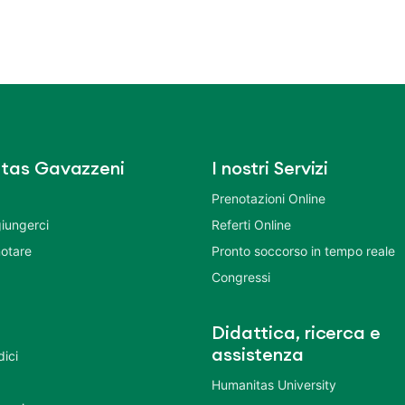
tas Gavazzeni
I nostri Servizi
Prenotazioni Online
iungerci
Referti Online
otare
Pronto soccorso in tempo reale
Congressi
Didattica, ricerca e
assistenza
dici
Humanitas University