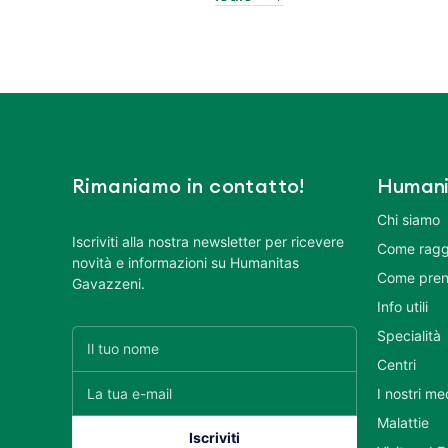
Rimaniamo in contatto!
Humani
Chi siamo
Iscriviti alla nostra newsletter per ricevere
Come ragg
novità e informazioni su Humanitas
Come pren
Gavazzeni.
Info utili
Specialità
Centri
I nostri me
Malattie