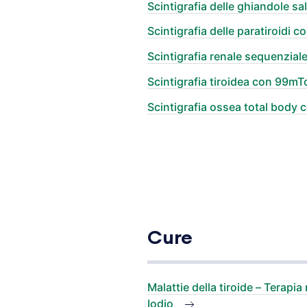
Scintigrafia delle ghiandole sa
Scintigrafia delle paratiroidi 
Scintigrafia renale sequenzi
Scintigrafia tiroidea con 99mT
Scintigrafia ossea total bod
Cure
Malattie della tiroide – Terapi
Iodio