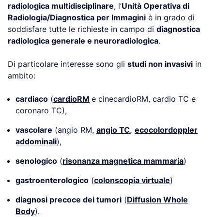
radiologica multidisciplinare
, l’
Unità Operativa di
Radiologia/Diagnostica per Immagini
è in grado di
soddisfare tutte le richieste in campo di
diagnostica
radiologica generale e neuroradiologica
.
Di particolare interesse sono gli
studi non invasivi
in
ambito:
cardiaco
(
cardioRM
e cinecardioRM, cardio TC e
coronaro TC),
vascolare
(angio RM,
angio TC
,
ecocolordoppler
addominali
),
senologico
(
risonanza magnetica mammaria
)
gastroenterologico
(
colonscopia virtuale
)
diagnosi precoce dei tumori
(
Diffusion Whole
Body
).