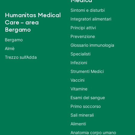
Medica
Sintomi e disturbi
Humanitas Medical
Integratori alimentari
Care – area
Principi attivi
Bergamo
Prevenzione
Bergamo
Glossario immunologia
Almè
Specialisti
Trezzo sull’Adda
Infezioni
Strumenti Medici
Vaccini
Vitamine
Esami del sangue
Primo soccorso
Sali minerali
Alimenti
Anatomia corpo umano