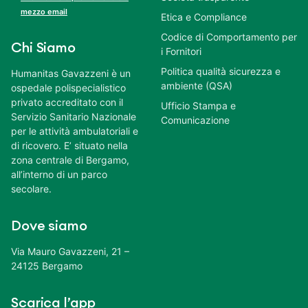
mezzo email
Etica e Compliance
Codice di Comportamento per
Chi Siamo
i Fornitori
Politica qualità sicurezza e
Humanitas Gavazzeni è un
ambiente (QSA)
ospedale polispecialistico
privato accreditato con il
Ufficio Stampa e
Servizio Sanitario Nazionale
Comunicazione
per le attività ambulatoriali e
di ricovero. E’ situato nella
zona centrale di Bergamo,
all’interno di un parco
secolare.
Dove siamo
Via Mauro Gavazzeni, 21 –
24125 Bergamo
Scarica l’app