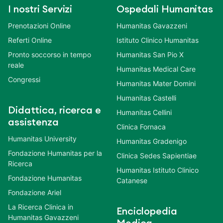
I nostri Servizi
Ospedali Humanitas
Prenotazioni Online
Humanitas Gavazzeni
Referti Online
Istituto Clinico Humanitas
Pronto soccorso in tempo
Humanitas San Pio X
reale
Humanitas Medical Care
Congressi
Humanitas Mater Domini
Humanitas Castelli
Didattica, ricerca e
Humanitas Cellini
assistenza
Clinica Fornaca
Humanitas University
Humanitas Gradenigo
Fondazione Humanitas per la
Clinica Sedes Sapientiae
Ricerca
Humanitas Istituto Clinico
Fondazione Humanitas
Catanese
Fondazione Ariel
La Ricerca Clinica in
Enciclopedia
Humanitas Gavazzeni