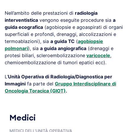
Nell’ambito delle prestazioni di
radiologia
interventistica
vengono eseguite procedure sia
a
guida ecografica
(agobiopsie e agoaspirati di organi
superficiali e profondi, drenaggi, alccolizzazioni e
termoablazioni), sia
a guida TC
(
agobiopsie
polmonari
), sia
a guida angiografica
(drenaggi e
protesi biliari, scleroembolizzazione
varicocele
,
chemioembolizzazione di tumori epatici ecc).
L’
Unità Operativa di Radiologia/Diagnostica per
Immagini
fa parte del
Gruppo Interdisciplinare di
Oncologia Toracica (GIOT)
.
Medici
MEDICI DELL'UNITÀ OPERATIVA