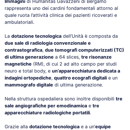
Immagini
di Humanitas Gavazzeni di Bergamo
rappresenta uno dei cardini fondamentali attorno al
quale ruota l’attività clinica dei pazienti ricoverati e
ambulatoriali.
La
dotazione tecnologica
dell’Unità è composta da
due sale di radiologia convenzionale e
contrastografica
,
due tomografi computerizzati (TC)
di ultima generazione
a 64 slices,
tre risonanze
magnetiche
(RM), di cui 2 ad alto campo per studi
neuro e total body, e
un’apparecchiatura dedicata a
indagini ortopediche
,
quattro ecografi digitali
e un
mammografo digitale
di ultima generazione.
Nella struttura ospedaliera sono inoltre disponibili
tre
sale angiografiche per emodinamica
e
tre
apparecchiature radiologiche portatili
.
Grazie alla
dotazione tecnologica
e a un’
equipe