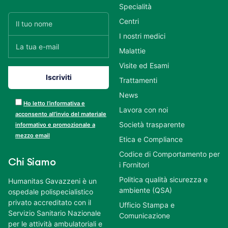
Specialità
Centri
I nostri medici
Malattie
Visite ed Esami
Trattamenti
News
Ho letto l’informativa e
Lavora con noi
acconsento all’invio del materiale
Società trasparente
informativo e promozionale a
mezzo email
Etica e Compliance
Codice di Comportamento per
Chi Siamo
i Fornitori
Politica qualità sicurezza e
Humanitas Gavazzeni è un
ambiente (QSA)
ospedale polispecialistico
privato accreditato con il
Ufficio Stampa e
Servizio Sanitario Nazionale
Comunicazione
per le attività ambulatoriali e