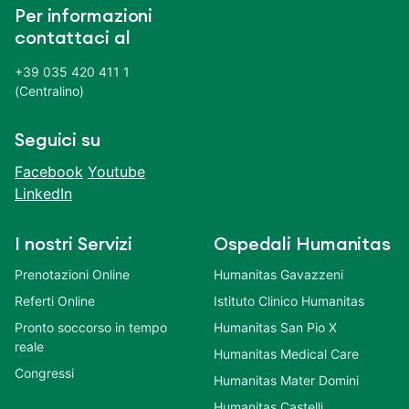
Per informazioni
contattaci al
+39 035 420 411 1
(Centralino)
Seguici su
Facebook
Youtube
LinkedIn
I nostri Servizi
Ospedali Humanitas
Prenotazioni Online
Humanitas Gavazzeni
Referti Online
Istituto Clinico Humanitas
Pronto soccorso in tempo
Humanitas San Pio X
reale
Humanitas Medical Care
Congressi
Humanitas Mater Domini
Humanitas Castelli