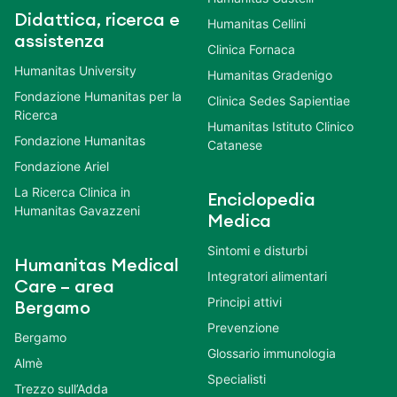
Didattica, ricerca e
Humanitas Cellini
assistenza
Clinica Fornaca
Humanitas University
Humanitas Gradenigo
Fondazione Humanitas per la
Clinica Sedes Sapientiae
Ricerca
Humanitas Istituto Clinico
Fondazione Humanitas
Catanese
Fondazione Ariel
La Ricerca Clinica in
Enciclopedia
Humanitas Gavazzeni
Medica
Sintomi e disturbi
Humanitas Medical
Integratori alimentari
Care – area
Principi attivi
Bergamo
Prevenzione
Bergamo
Glossario immunologia
Almè
Specialisti
Trezzo sull’Adda