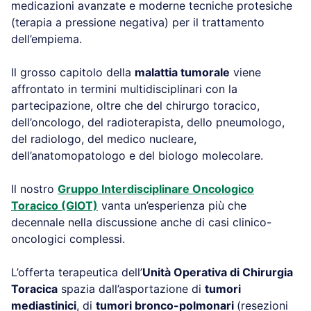
medicazioni avanzate e moderne tecniche protesiche
(terapia a pressione negativa) per il trattamento
dell’empiema.
Il grosso capitolo della
malattia tumorale
viene
affrontato in termini multidisciplinari con la
partecipazione, oltre che del chirurgo toracico,
dell’oncologo, del radioterapista, dello pneumologo,
del radiologo, del medico nucleare,
dell’anatomopatologo e del biologo molecolare.
Il nostro
Gruppo Interdisciplinare Oncologico
Toracico (GIOT)
vanta un’esperienza più che
decennale nella discussione anche di casi clinico-
oncologici complessi.
L’offerta terapeutica dell’
Unità Operativa di Chirurgia
Toracica
spazia dall’asportazione di
tumori
mediastinici
, di
tumori bronco-polmonari
(resezioni