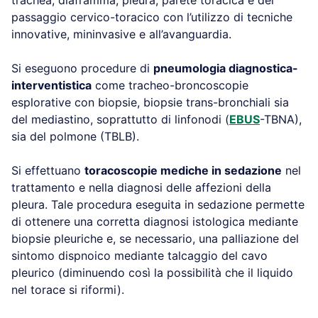
passaggio cervico-toracico con l’utilizzo di tecniche
innovative, mininvasive e all’avanguardia.
Si eseguono procedure di
pneumologia diagnostica-
interventistica
come tracheo-broncoscopie
esplorative con biopsie, biopsie trans-bronchiali sia
del mediastino, soprattutto di linfonodi (
EBUS
-TBNA),
sia del polmone (TBLB).
Si effettuano
toracoscopie
mediche in sedazione
nel
trattamento e nella diagnosi delle affezioni della
pleura. Tale procedura eseguita in sedazione permette
di ottenere una corretta diagnosi istologica mediante
biopsie pleuriche e, se necessario, una palliazione del
sintomo dispnoico mediante talcaggio del cavo
pleurico (diminuendo così la possibilità che il liquido
nel torace si riformi).