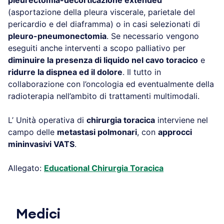
(asportazione della pleura viscerale, parietale del
pericardio e del diaframma) o in casi selezionati di
pleuro-pneumonectomia
. Se necessario vengono
eseguiti anche interventi a scopo palliativo per
diminuire la presenza di liquido nel cavo toracico
e
ridurre la dispnea ed il dolore
. Il tutto in
collaborazione con l’oncologia ed eventualmente della
radioterapia nell’ambito di trattamenti multimodali.
L’ Unità operativa di
chirurgia toracica
interviene nel
campo delle
metastasi polmonari
, con
approcci
mininvasivi VATS
.
Allegato:
Educational Chirurgia Toracica
Medici