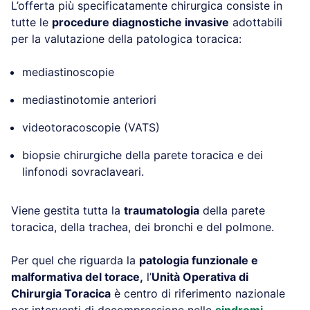
L’offerta più specificatamente chirurgica consiste in
tutte le
procedure diagnostiche invasive
adottabili
per la valutazione della patologica toracica:
mediastinoscopie
mediastinotomie anteriori
videotoracoscopie (VATS)
biopsie chirurgiche della parete toracica e dei
linfonodi sovraclaveari.
Viene gestita tutta la
traumatologia
della parete
toracica, della trachea, dei bronchi e del polmone.
Per quel che riguarda la
patologia funzionale e
malformativa del torace,
l’
Unità Operativa di
Chirurgia Toracica
è centro di riferimento nazionale
per interventi di decompressione nelle
sindromi