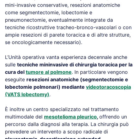
mini-invasive conservative, resezioni anatomiche
come segmentectomie, lobectomie e
pneumonectomie, eventualmente integrate da
tecniche ricostruttive tracheo-bronco-vascolari o con
ampie resezioni di parete toracica e di altre strutture,
se oncologicamente necessario).
L’Unità operativa vanta esperienza decennale anche
sulle
tecniche mininvasive di chirurgia toracica per la
cura del
tumore al polmone
. In particolare vengono
eseguite
resezioni anatomiche (segmentectomie e
lobectomie polmonari) mediante
videotoracoscopia
(VATS lobectomy)
.
È inoltre un centro specializzato nel trattamento
multimodale del
mesotelioma pleurico
,
offrendo un
percorso dalla diagnosi alla terapia. La chirurgia può
prevedere un intervento a scopo radicale di
pleurectomia-decorticazione extended