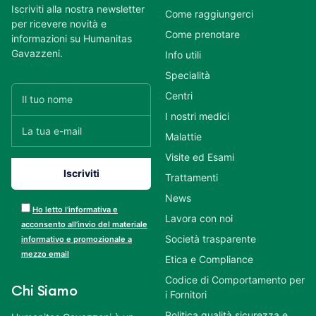
Iscriviti alla nostra newsletter
Come raggiungerci
per ricevere novità e
Come prenotare
informazioni su Humanitas
Gavazzeni.
Info utili
Specialità
Centri
I nostri medici
Malattie
Visite ed Esami
Trattamenti
News
Ho letto l’informativa e
Lavora con noi
acconsento all’invio del materiale
Società trasparente
informativo e promozionale a
mezzo email
Etica e Compliance
Codice di Comportamento per
Chi Siamo
i Fornitori
Politica qualità sicurezza e