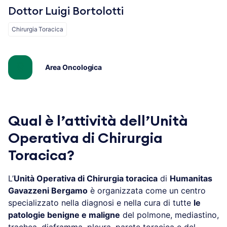
Dottor Luigi Bortolotti
Chirurgia Toracica
Area Oncologica
Qual è l’attività dell’Unità
Operativa di Chirurgia
Toracica?
L’
Unità Operativa di Chirurgia toracica
di
Humanitas
Gavazzeni Bergamo
è organizzata come un centro
specializzato nella diagnosi e nella cura di tutte
le
patologie benigne e maligne
del polmone, mediastino,
trachea, diaframma, pleura, parete toracica e del