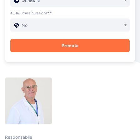
4. Hai un'assicurazione? *
Responsabile