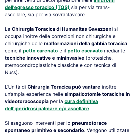
dell’egresso toracico (TOS)
sia per via trans-
ascellare, sia per via sovraclaveare.
La
Chirurgia Toracica di Humanitas Gavazzeni
si
occupa inoltre delle correzioni non chirurgiche e
chirurgiche delle
malformazioni della gabbia toracica
come il
petto carenato
e il
petto escavato
mediante
tecniche innovative e mininvasive
(protesiche,
sternocondroplastiche classiche e con tecnica di
Nuss).
L’Unità di
Chirurgia Toracica può vantare
inoltre
un’ampia esperienza nelle
simpaticotomie toraciche in
videotoracoscopia
per la
cura definitiva
dell’iperidrosi palmare e/o ascellare
.
Si eseguono interventi per lo
pneumotorace
spontaneo primitivo e secondario
. Vengono utilizzate