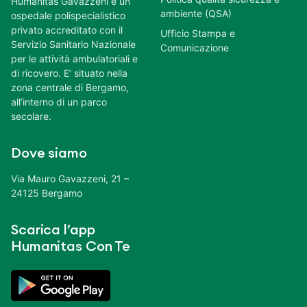
Humanitas Gavazzeni è un
ambiente (QSA)
ospedale polispecialistico
privato accreditato con il
Ufficio Stampa e
Servizio Sanitario Nazionale
Comunicazione
per le attività ambulatoriali e
di ricovero. E’ situato nella
zona centrale di Bergamo,
all’interno di un parco
secolare.
Dove siamo
Via Mauro Gavazzeni, 21 –
24125 Bergamo
Scarica l’app
Humanitas Con Te