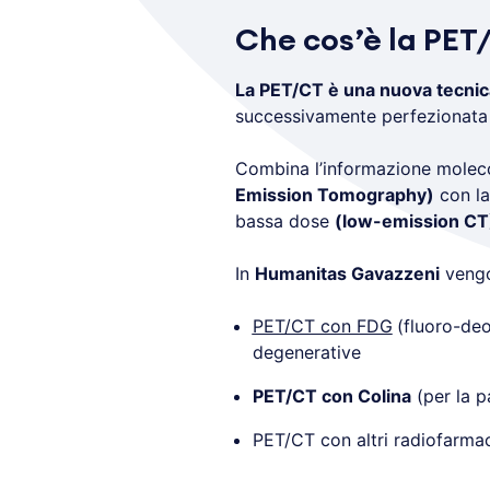
Che cos’è la PET
La PET/CT è una nuova tecnic
successivamente perfezionata 
Combina l’informazione moleco
Emission Tomography)
con la
bassa dose
(low-emission CT
In
Humanitas Gavazzeni
vengo
PET/CT con FDG
(fluoro-deo
degenerative
PET/CT con Colina
(per la p
PET/CT con altri radiofarma