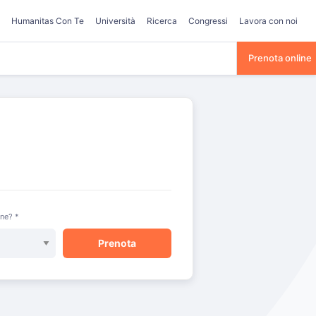
Humanitas Con Te
Università
Ricerca
Congressi
Lavora con noi
Prenota online
one? *