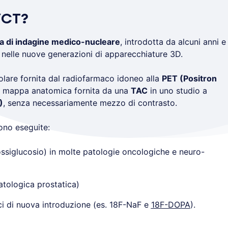
/CT?
a di indagine medico-nucleare
, introdotta da alcuni anni e
nelle nuove generazioni di apparecchiature 3D.
lare fornita dal radiofarmaco idoneo alla
PET (Positron
 mappa anatomica fornita da una
TAC
in uno studio a
)
, senza necessariamente mezzo di contrasto.
no eseguite:
ssiglucosio) in molte patologie oncologiche e neuro-
atologica prostatica)
ci di nuova introduzione (es. 18F-NaF e
18F-DOPA
).