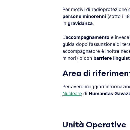
Per motivi di radioprotezione 
persone minorenni
(sotto i 18
in
gravidanza
.
L’
accompagnamento
è invece 
guida dopo l’assunzione di ter
accompagnatore è inoltre nece
minori) o con
barriere linguis
Area di riferimen
Per avere maggiori informazion
Nucleare
di
Humanitas Gavaz
Unità Operative