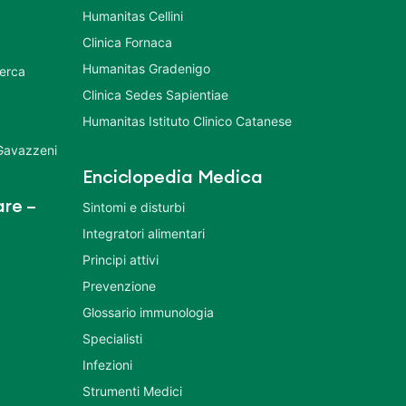
Humanitas Cellini
Clinica Fornaca
Humanitas Gradenigo
cerca
Clinica Sedes Sapientiae
Humanitas Istituto Clinico Catanese
 Gavazzeni
Enciclopedia Medica
re –
Sintomi e disturbi
Integratori alimentari
Principi attivi
Prevenzione
Glossario immunologia
Specialisti
Infezioni
Strumenti Medici