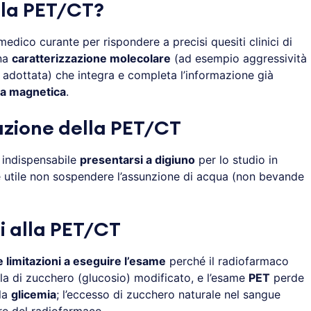
 la PET/CT?
medico curante per rispondere a precisi quesiti clinici di
una
caratterizzazione molecolare
(ad esempio aggressività
a adottata) che integra e completa l’informazione già
za magnetica
.
zione della PET/CT
indispensabile
presentarsi a digiuno
per lo studio in
 utile non sospendere l’assunzione di acqua (non bevande
i alla PET/CT
e limitazioni a eseguire l’esame
perché il radiofarmaco
a di zucchero (glucosio) modificato, e l’esame
PET
perde
la
glicemia
; l’eccesso di zucchero naturale nel sangue