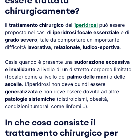
essere trattata
chirurgicamente?
Il
trattamento chirurgico
dell’
iperidrosi
può essere
proposto nei casi di
iperidrosi focale essenziale
e di
grado severo
, tale da comportare un’importante
difficoltà
lavorativa
,
relazionale
,
ludico-sportiva
.
Ossia quando è presente una
sudorazione eccessiva
e invalidante
a livello di un distretto corporeo limitato
(focale) come a livello del
palmo delle mani
o delle
ascelle
. L’iperidrosi non deve quindi essere
generalizzata
e non deve essere dovuta ad altre
patologie sistemiche
(distiroidismi, obesità,
condizioni tumorali come linfomi…).
In che cosa consiste il
trattamento chirurgico per