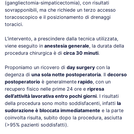
(gangliectomia-simpaticectomia), con risultati
sovrapponibili, ma che richiede un terzo accesso
toracoscopico e il posizionamento di drenaggi
toracici.
L’intervento, a prescindere dalla tecnica utilizzata,
viene eseguito in
anestesia generale
, la durata della
procedura chirurgica è di
circa 30 minuti
.
Proponiamo un ricovero di
day surgery
con la
degenza di
una sola notte postoperatoria
. Il
decorso
postoperatorio
è generalmente
rapido
, con un
recupero fisico nelle prime 24 ore e
ripresa
dell’attività lavorativa entro pochi giorni
. I risultati
della procedura sono molto soddisfacenti, infatti
la
sudorazione è bloccata immediatamente
e la parte
coinvolta risulta, subito dopo la procedura, asciutta
(>95% pazienti soddisfatti).