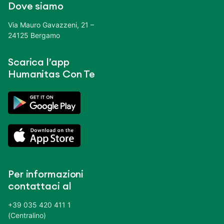
Dove siamo
Via Mauro Gavazzeni, 21 –
24125 Bergamo
Scarica l’app
Humanitas Con Te
Per informazioni
contattaci al
+39 035 420 411 1
(Centralino)