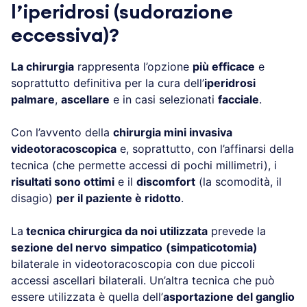
l’iperidrosi (sudorazione
eccessiva)?
La chirurgia
rappresenta l’opzione
più efficace
e
soprattutto definitiva per la cura dell’
iperidrosi
palmare
,
ascellare
e in casi selezionati
facciale
.
Con l’avvento della
chirurgia mini invasiva
videotoracoscopica
e, soprattutto, con l’affinarsi della
tecnica (che permette accessi di pochi millimetri), i
risultati sono ottimi
e il
discomfort
(la scomodità, il
disagio)
per il paziente è ridotto
.
La
tecnica chirurgica da noi utilizzata
prevede la
sezione del nervo
simpatico
(simpaticotomia)
bilaterale in videotoracoscopia con due piccoli
accessi ascellari bilaterali. Un’altra tecnica che può
essere utilizzata è quella dell’
asportazione del ganglio