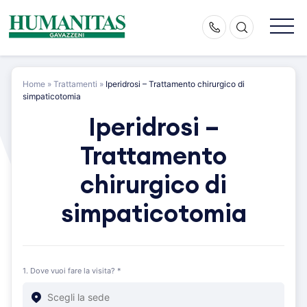
Skip
to
content
Home
»
Trattamenti
»
Iperidrosi – Trattamento chirurgico di
simpaticotomia
Iperidrosi –
Trattamento
chirurgico di
simpaticotomia
1. Dove vuoi fare la visita? *