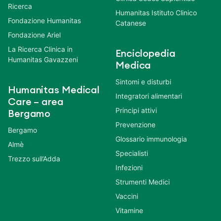
Ricerca
Humanitas Istituto Clinico
Fondazione Humanitas
Catanese
Fondazione Ariel
La Ricerca Clinica in
Enciclopedia
Humanitas Gavazzeni
Medica
Sintomi e disturbi
Humanitas Medical
Integratori alimentari
Care – area
Principi attivi
Bergamo
Prevenzione
Bergamo
Glossario immunologia
Almè
Specialisti
Trezzo sull’Adda
Infezioni
Strumenti Medici
Vaccini
Vitamine