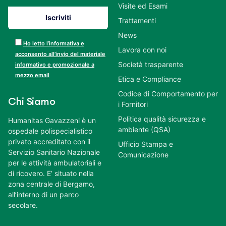
Visite ed Esami
Trattamenti
News
Ho letto l’informativa e
Lavora con noi
acconsento all’invio del materiale
Società trasparente
informativo e promozionale a
mezzo email
Etica e Compliance
Codice di Comportamento per
Chi Siamo
i Fornitori
Politica qualità sicurezza e
Humanitas Gavazzeni è un
ambiente (QSA)
ospedale polispecialistico
privato accreditato con il
Ufficio Stampa e
Servizio Sanitario Nazionale
Comunicazione
per le attività ambulatoriali e
di ricovero. E’ situato nella
zona centrale di Bergamo,
all’interno di un parco
secolare.