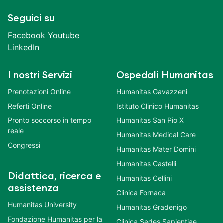
Seguici su
Facebook
Youtube
LinkedIn
I nostri Servizi
Ospedali Humanitas
Prenotazioni Online
Humanitas Gavazzeni
Referti Online
Istituto Clinico Humanitas
Pronto soccorso in tempo
Humanitas San Pio X
reale
Humanitas Medical Care
Congressi
Humanitas Mater Domini
Humanitas Castelli
Didattica, ricerca e
Humanitas Cellini
assistenza
Clinica Fornaca
Humanitas University
Humanitas Gradenigo
Fondazione Humanitas per la
Clinica Sedes Sapientiae