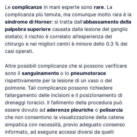
Le
complicanze
in mani esperte sono
rare
. La
complicanza più temuta, ma comunque molto rara è la
sindrome di Horner
: si tratta dall’
abbassamento della
palpebra superiore
causata dalla lesione del ganglio
stellato; il rischio è correlato all’esperienza del
chirurgo e nei migliori centri è minore dello 0.3 % dei
casi operati.
Altre possibili complicanze che si possono verificare
sono il
sanguinamento
o lo
pneumotorace
rispettivamente per la lesione di un vaso o del
polmone. Tali complicanze possono richiedere
l’allargamento delle incisioni e il posizionamento di
drenaggi toracici. Il fallimento della procedura può
essere dovuto ad
aderenze pleuriche
o
polisarcia
che non consentono la visualizzazione della catena
simpatica con necessità, previo adeguato consenso
informato, ad eseguire accessi diversi da quelli