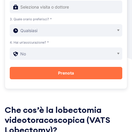
3. Quale orario preferisci? *
4. Hai un'assicurazione? *
Che cos’è la lobectomia
videotoracoscopica (VATS
Lobectomy)?