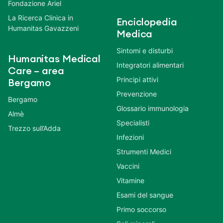
Fondazione Ariel
La Ricerca Clinica in
Enciclopedia
Humanitas Gavazzeni
Medica
Sintomi e disturbi
Humanitas Medical
Integratori alimentari
Care – area
Principi attivi
Bergamo
Prevenzione
Bergamo
Glossario immunologia
Almè
Specialisti
Trezzo sull’Adda
Infezioni
Strumenti Medici
Vaccini
Vitamine
Esami del sangue
Primo soccorso