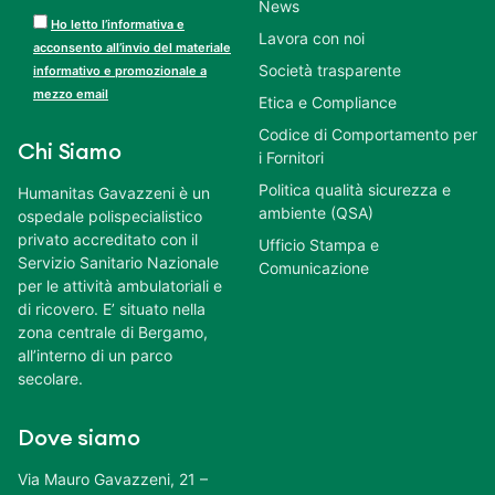
News
Ho letto l’informativa e
Lavora con noi
acconsento all’invio del materiale
Società trasparente
informativo e promozionale a
mezzo email
Etica e Compliance
Codice di Comportamento per
Chi Siamo
i Fornitori
Politica qualità sicurezza e
Humanitas Gavazzeni è un
ambiente (QSA)
ospedale polispecialistico
privato accreditato con il
Ufficio Stampa e
Servizio Sanitario Nazionale
Comunicazione
per le attività ambulatoriali e
di ricovero. E’ situato nella
zona centrale di Bergamo,
all’interno di un parco
secolare.
Dove siamo
Via Mauro Gavazzeni, 21 –