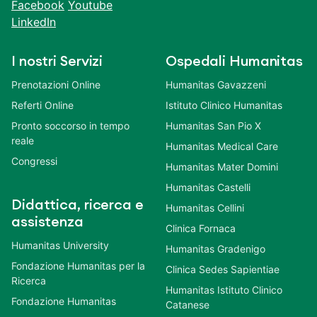
Facebook
Youtube
LinkedIn
I nostri Servizi
Ospedali Humanitas
Prenotazioni Online
Humanitas Gavazzeni
Referti Online
Istituto Clinico Humanitas
Pronto soccorso in tempo
Humanitas San Pio X
reale
Humanitas Medical Care
Congressi
Humanitas Mater Domini
Humanitas Castelli
Didattica, ricerca e
Humanitas Cellini
assistenza
Clinica Fornaca
Humanitas University
Humanitas Gradenigo
Fondazione Humanitas per la
Clinica Sedes Sapientiae
Ricerca
Humanitas Istituto Clinico
Fondazione Humanitas
Catanese