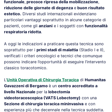
funzionale
,
precoce ripresa della mobilizzazione
,
riduzione delle giornate di degenza
e
buon risultato
estetico.
Diversi studi internazionali evidenziano
particolari vantaggi soprattutto in alcune categorie di
pazienti, come gli
anziani
e i soggetti con
funzionalità
respiratoria ridotta
.
A oggi le indicazioni a praticare questa tecnica sono
soprattutto per i
primi stadi di malattia
(Stadio I e II),
verificati i criteri oncologici e tecnici che comunque
possono indicare l’opportunità di eseguire l’intervento
classico toracotomico.
L’
Unità Operativa di Chirurgia Toracica
di
Humanitas
Gavazzeni di Bergamo
è un
centro accreditato a
livello Nazionale
per la
lobectomia
videotoracoscopica (VATS Lobectomy)
con una
Sezione di chirurgia toracica mininvasiva
e con
esperienza più che decennale nella tecnica suddetta.