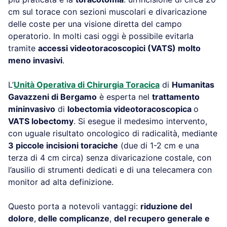
cm sul torace con sezioni muscolari e divaricazione
delle coste per una visione diretta del campo
operatorio. In molti casi oggi è possibile evitarla
tramite
accessi videotoracoscopici (VATS) molto
meno invasivi
.
L’
Unità Operativa di Chirurgia Toracica
di
Humanitas
Gavazzeni di Bergamo
è esperta nel
trattamento
mininvasivo
di
lobectomia videotoracoscopica
o
VATS lobectomy
. Si esegue il medesimo intervento,
con uguale risultato oncologico di radicalità, mediante
3 piccole incisioni toraciche
(due di 1-2 cm e una
terza di 4 cm circa) senza divaricazione costale, con
l’ausilio di strumenti dedicati e di una telecamera con
monitor ad alta definizione.
Questo porta a notevoli vantaggi:
riduzione del
dolore
,
delle complicanze
,
del recupero generale e