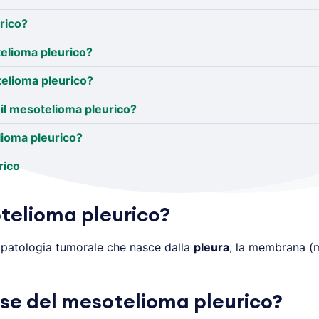
rico?
telioma pleurico?
telioma pleurico?
il mesotelioma pleurico?
lioma pleurico?
rico
otelioma pleurico?
patologia tumorale che nasce dalla
pleura
, la membrana (m
use del mesotelioma pleurico?