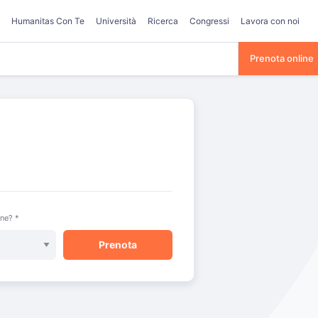
Humanitas Con Te
Università
Ricerca
Congressi
Lavora con noi
Prenota online
one? *