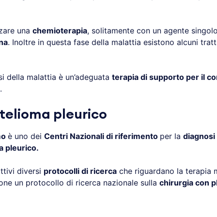
izzare una
chemioterapia
, solitamente con un agente singol
na
. Inoltre in questa fase della malattia esistono alcuni tra
si della malattia è un’adeguata
terapia di supporto per il co
.
telioma pleurico
mo
è uno dei
Centri Nazionali di riferimento
per la
diagnosi
 pleurico.
tivi diversi
protocolli di ricerca
che riguardano la terapia 
zione un protocollo di ricerca nazionale sulla
chirurgia con 