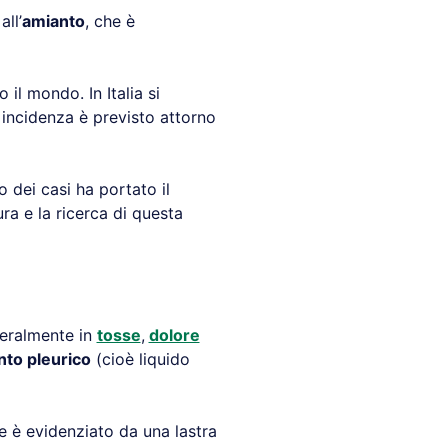
ll’
amianto
, che è
 il mondo. In Italia si
 incidenza è previsto attorno
o dei casi ha portato il
ura e la ricerca di questa
neralmente in
tosse
,
dolore
to pleurico
(cioè liquido
e è evidenziato da una lastra