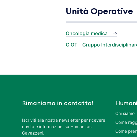
Unità Operative
Oncologia medica
GIOT – Gruppo Interdisciplina
Rimaniamo in contatto!
Humani
Chi siamo
Iscriviti alla nostra newsletter per ricevere
Come ragg
novità e informazioni su Humanitas
Come pren
Gavazzeni.