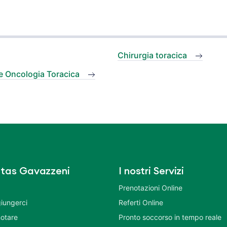
Chirurgia toracica
re Oncologia Toracica
tas Gavazzeni
I nostri Servizi
Prenotazioni Online
iungerci
Referti Online
otare
Pronto soccorso in tempo reale