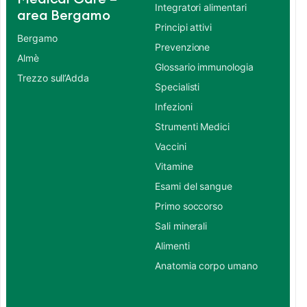
Integratori alimentari
area Bergamo
Principi attivi
Bergamo
Prevenzione
Almè
Glossario immunologia
Trezzo sull’Adda
Specialisti
Infezioni
Strumenti Medici
Vaccini
Vitamine
Esami del sangue
Primo soccorso
Sali minerali
Alimenti
Anatomia corpo umano