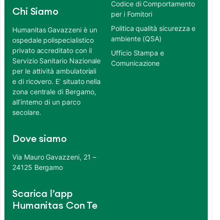
Codice di Comportamento
Chi Siamo
per i Fornitori
Politica qualità sicurezza e
Humanitas Gavazzeni è un
ambiente (QSA)
ospedale polispecialistico
privato accreditato con il
Ufficio Stampa e
Servizio Sanitario Nazionale
Comunicazione
per le attività ambulatoriali
e di ricovero. E’ situato nella
zona centrale di Bergamo,
all’interno di un parco
secolare.
Dove siamo
Via Mauro Gavazzeni, 21 –
24125 Bergamo
Scarica l’app
Humanitas Con Te