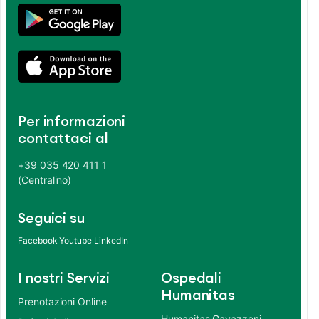
Per informazioni
contattaci al
+39 035 420 411 1
(Centralino)
Seguici su
Facebook
Youtube
LinkedIn
I nostri Servizi
Ospedali
Humanitas
Prenotazioni Online
Humanitas Gavazzeni