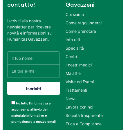
contatto!
Gavazzeni
Chi siamo
Iscriviti alla nostra
Come raggiungerci
newsletter per ricevere
Come prenotare
novità e informazioni su
Humanitas Gavazzeni.
Info utili
Specialità
Centri
I nostri medici
Malattie
Visite ed Esami
Trattamenti
News
Ho letto l’informativa e
Lavora con noi
acconsento all’invio del
Società trasparente
materiale informativo e
promozionale a mezzo email
Etica e Compliance