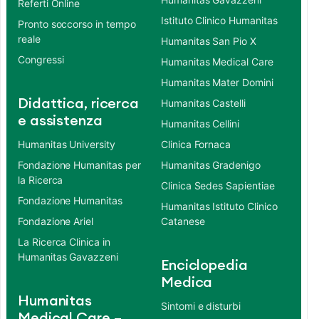
Referti Online
Istituto Clinico Humanitas
Pronto soccorso in tempo
reale
Humanitas San Pio X
Congressi
Humanitas Medical Care
Humanitas Mater Domini
Didattica, ricerca
Humanitas Castelli
e assistenza
Humanitas Cellini
Humanitas University
Clinica Fornaca
Fondazione Humanitas per
Humanitas Gradenigo
la Ricerca
Clinica Sedes Sapientiae
Fondazione Humanitas
Humanitas Istituto Clinico
Fondazione Ariel
Catanese
La Ricerca Clinica in
Humanitas Gavazzeni
Enciclopedia
Medica
Humanitas
Sintomi e disturbi
Medical Care –