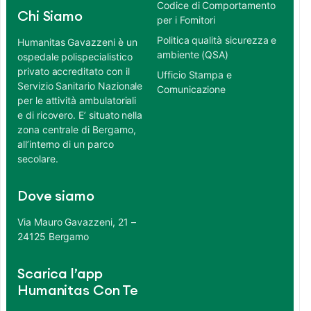
Codice di Comportamento
Chi Siamo
per i Fornitori
Politica qualità sicurezza e
Humanitas Gavazzeni è un
ambiente (QSA)
ospedale polispecialistico
privato accreditato con il
Ufficio Stampa e
Servizio Sanitario Nazionale
Comunicazione
per le attività ambulatoriali
e di ricovero. E’ situato nella
zona centrale di Bergamo,
all’interno di un parco
secolare.
Dove siamo
Via Mauro Gavazzeni, 21 –
24125 Bergamo
Scarica l’app
Humanitas Con Te