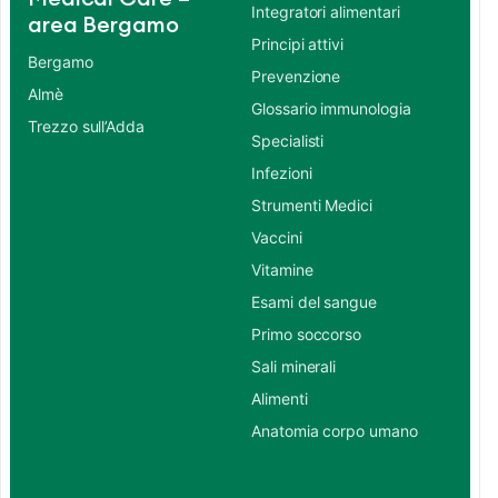
Integratori alimentari
area Bergamo
Principi attivi
Bergamo
Prevenzione
Almè
Glossario immunologia
Trezzo sull’Adda
Specialisti
Infezioni
Strumenti Medici
Vaccini
Vitamine
Esami del sangue
Primo soccorso
Sali minerali
Alimenti
Anatomia corpo umano