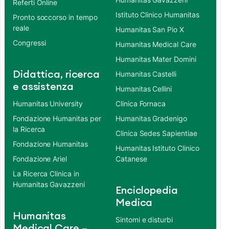
Referti Online
Istituto Clinico Humanitas
Pronto soccorso in tempo
reale
Humanitas San Pio X
Congressi
Humanitas Medical Care
Humanitas Mater Domini
Didattica, ricerca
Humanitas Castelli
e assistenza
Humanitas Cellini
Humanitas University
Clinica Fornaca
Fondazione Humanitas per
Humanitas Gradenigo
la Ricerca
Clinica Sedes Sapientiae
Fondazione Humanitas
Humanitas Istituto Clinico
Fondazione Ariel
Catanese
La Ricerca Clinica in
Humanitas Gavazzeni
Enciclopedia
Medica
Humanitas
Sintomi e disturbi
Medical Care –