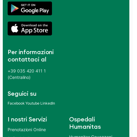
Per informazioni
contattaci al
+39 035 420 411 1
(Centralino)
Seguici su
Facebook
Youtube
LinkedIn
I nostri Servizi
Ospedali
Humanitas
Prenotazioni Online
Humanitas Gavazzeni