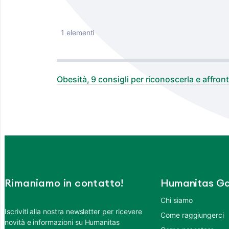
1 elementi
Obesità, 9 consigli per riconoscerla e affront
Rimaniamo in contatto!
Humanitas Ga
Chi siamo
Iscriviti alla nostra newsletter per ricevere
Come raggiungerci
novità e informazioni su Humanitas