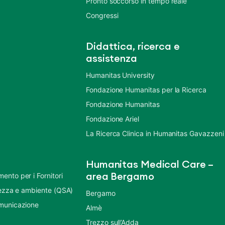
Pronto soccorso in tempo reale
Congressi
Didattica, ricerca e
assistenza
Humanitas University
Fondazione Humanitas per la Ricerca
Fondazione Humanitas
Fondazione Ariel
La Ricerca Clinica in Humanitas Gavazzeni
Humanitas Medical Care –
nto per i Fornitori
area Bergamo
urezza e ambiente (QSA)
Bergamo
municazione
Almè
Trezzo sull’Adda