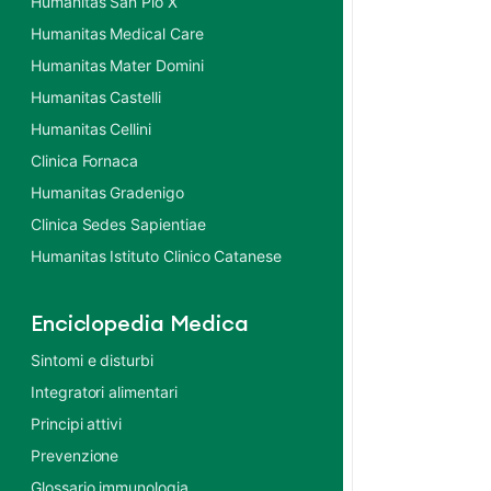
Humanitas San Pio X
Humanitas Medical Care
Humanitas Mater Domini
Humanitas Castelli
Humanitas Cellini
Clinica Fornaca
Humanitas Gradenigo
Clinica Sedes Sapientiae
Humanitas Istituto Clinico Catanese
Enciclopedia Medica
Sintomi e disturbi
Integratori alimentari
Principi attivi
Prevenzione
Glossario immunologia