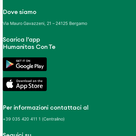
Dove siamo
Via Mauro Gavazzeni, 21 – 24125 Bergamo
Scarica l’app
Humanitas Con Te
Per informazioni contattaci al
+39 035 420 411 1 (Centralino)
Seguici su