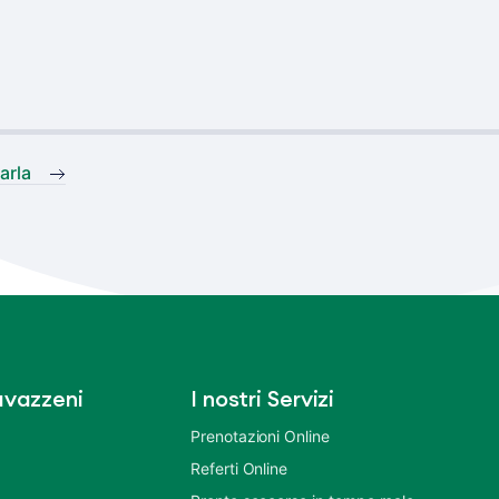
arla
vazzeni
I nostri Servizi
Prenotazioni Online
Referti Online