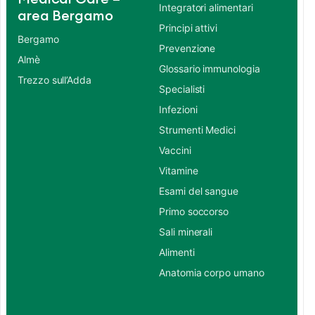
Integratori alimentari
area Bergamo
Principi attivi
Bergamo
Prevenzione
Almè
Glossario immunologia
Trezzo sull’Adda
Specialisti
Infezioni
Strumenti Medici
Vaccini
Vitamine
Esami del sangue
Primo soccorso
Sali minerali
Alimenti
Anatomia corpo umano