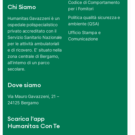
Codice di Comportamento
Chi Siamo
per i Fornitori
Politica qualità sicurezza e
Humanitas Gavazzeni è un
ambiente (QSA)
ospedale polispecialistico
privato accreditato con il
Ufficio Stampa e
Servizio Sanitario Nazionale
Comunicazione
per le attività ambulatoriali
e di ricovero. E’ situato nella
zona centrale di Bergamo,
all’interno di un parco
secolare.
Dove siamo
Via Mauro Gavazzeni, 21 –
24125 Bergamo
Scarica l’app
Humanitas Con Te