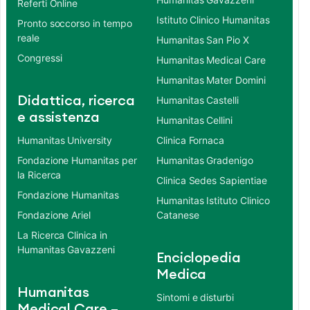
Referti Online
Istituto Clinico Humanitas
Pronto soccorso in tempo
reale
Humanitas San Pio X
Congressi
Humanitas Medical Care
Humanitas Mater Domini
Didattica, ricerca
Humanitas Castelli
e assistenza
Humanitas Cellini
Humanitas University
Clinica Fornaca
Fondazione Humanitas per
Humanitas Gradenigo
la Ricerca
Clinica Sedes Sapientiae
Fondazione Humanitas
Humanitas Istituto Clinico
Fondazione Ariel
Catanese
La Ricerca Clinica in
Humanitas Gavazzeni
Enciclopedia
Medica
Humanitas
Sintomi e disturbi
Medical Care –