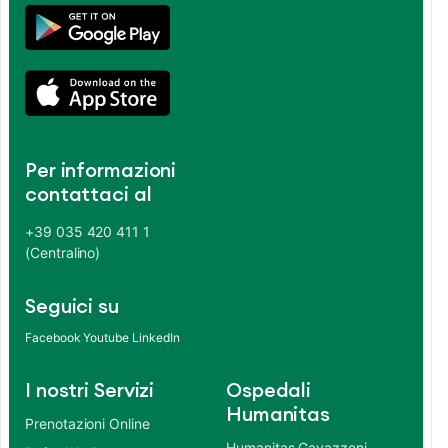
Per informazioni
contattaci al
+39 035 420 411 1
(Centralino)
Seguici su
Facebook
Youtube
LinkedIn
I nostri Servizi
Ospedali
Humanitas
Prenotazioni Online
Humanitas Gavazzeni