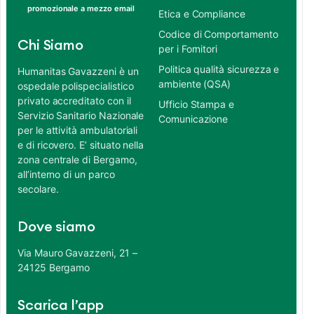
promozionale a mezzo email
Etica e Compliance
Codice di Comportamento
Chi Siamo
per i Fornitori
Politica qualità sicurezza e
Humanitas Gavazzeni è un
ambiente (QSA)
ospedale polispecialistico
privato accreditato con il
Ufficio Stampa e
Servizio Sanitario Nazionale
Comunicazione
per le attività ambulatoriali
e di ricovero. E’ situato nella
zona centrale di Bergamo,
all’interno di un parco
secolare.
Dove siamo
Via Mauro Gavazzeni, 21 –
24125 Bergamo
Scarica l’app