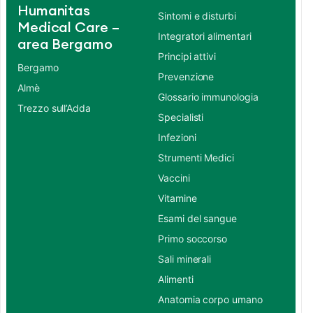
Humanitas
Sintomi e disturbi
Medical Care –
Integratori alimentari
area Bergamo
Principi attivi
Bergamo
Prevenzione
Almè
Glossario immunologia
Trezzo sull’Adda
Specialisti
Infezioni
Strumenti Medici
Vaccini
Vitamine
Esami del sangue
Primo soccorso
Sali minerali
Alimenti
Anatomia corpo umano