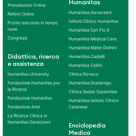
Humanitas
Prenotazioni Online
Humanitas Gavazzeni
Referti Online
Istituto Clinico Humanitas
Pronto soccorso in tempo
reale
Humanitas San Pio X
Congressi
Humanitas Medical Care
Humanitas Mater Domini
Didattica, ricerca
Humanitas Castelli
e assistenza
Humanitas Cellini
Humanitas University
Clinica Fornaca
Fondazione Humanitas per
Humanitas Gradenigo
la Ricerca
Clinica Sedes Sapientiae
Fondazione Humanitas
Humanitas Istituto Clinico
Fondazione Ariel
Catanese
La Ricerca Clinica in
Humanitas Gavazzeni
Enciclopedia
Medica