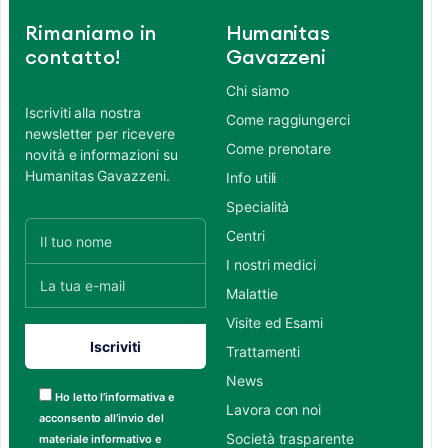
Rimaniamo in
Humanitas
contatto!
Gavazzeni
Chi siamo
Iscriviti alla nostra
Come raggiungerci
newsletter per ricevere
Come prenotare
novità e informazioni su
Humanitas Gavazzeni.
Info utili
Specialità
Centri
I nostri medici
Malattie
Visite ed Esami
Trattamenti
News
Ho letto l’informativa e
Lavora con noi
acconsento all’invio del
Società trasparente
materiale informativo e