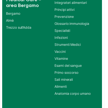
Integratori alimentari
area Bergamo
Principi attivi
Bergamo
Prevenzione
Almè
Glossario immunologia
Trezzo sull’Adda
Specialisti
Infezioni
Strumenti Medici
Vaccini
Vitamine
Esami del sangue
Primo soccorso
Sali minerali
Alimenti
Anatomia corpo umano