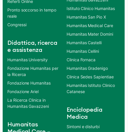
Referti Online
Istituto Clinico Humanitas
Pronto soccorso in tempo
reale
Humanitas San Pio X
Congressi
Humanitas Medical Care
Humanitas Mater Domini
Didattica, ricerca
Humanitas Castelli
e assistenza
Humanitas Cellini
Humanitas University
Clinica Fornaca
Fondazione Humanitas per
Humanitas Gradenigo
la Ricerca
Clinica Sedes Sapientiae
Fondazione Humanitas
Humanitas Istituto Clinico
Fondazione Ariel
Catanese
La Ricerca Clinica in
Humanitas Gavazzeni
Enciclopedia
Medica
Humanitas
Sintomi e disturbi
Medical Care –