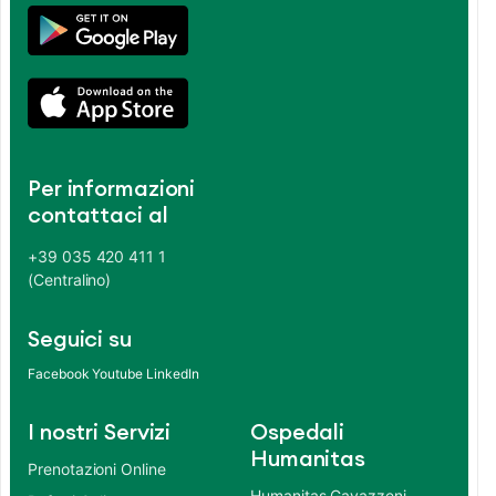
Per informazioni
contattaci al
+39 035 420 411 1
(Centralino)
Seguici su
Facebook
Youtube
LinkedIn
I nostri Servizi
Ospedali
Humanitas
Prenotazioni Online
Humanitas Gavazzeni