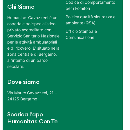
Codice di Comportamento
Chi Siamo
per i Fornitori
Politica qualità sicurezza e
Humanitas Gavazzeni è un
ambiente (QSA)
ospedale polispecialistico
privato accreditato con il
Ufficio Stampa e
Servizio Sanitario Nazionale
Comunicazione
per le attività ambulatoriali
e di ricovero. E’ situato nella
zona centrale di Bergamo,
all’interno di un parco
secolare.
Dove siamo
Via Mauro Gavazzeni, 21 –
24125 Bergamo
Scarica l’app
Humanitas Con Te