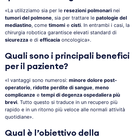
«La utilizziamo sia per le
resezioni polmonari
nei
tumori del polmone
, sia per trattare le
patologie del
mediastino
, come
timomi
e
cisti
. In entrambi i casi, la
chirurgia robotica garantisce elevati standard di
sicurezza
e di
efficacia
oncologica».
Quali sono i principali benefici
per il paziente?
«I vantaggi sono numerosi:
minore dolore post-
operatorio
,
ridotte perdite di sangue
,
meno
complicanze
e
tempi di degenza ospedaliera più
brevi
. Tutto questo si traduce in un recupero più
rapido e in un ritorno più veloce alle normali attività
quotidiane».
Qual è l’obiettivo della