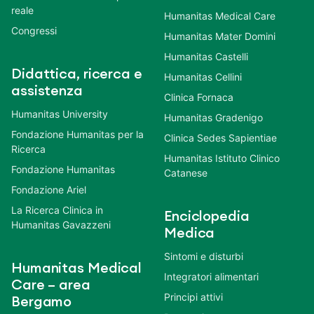
reale
Humanitas Medical Care
Congressi
Humanitas Mater Domini
Humanitas Castelli
Didattica, ricerca e
Humanitas Cellini
assistenza
Clinica Fornaca
Humanitas University
Humanitas Gradenigo
Fondazione Humanitas per la
Clinica Sedes Sapientiae
Ricerca
Humanitas Istituto Clinico
Fondazione Humanitas
Catanese
Fondazione Ariel
La Ricerca Clinica in
Enciclopedia
Humanitas Gavazzeni
Medica
Sintomi e disturbi
Humanitas Medical
Integratori alimentari
Care – area
Principi attivi
Bergamo