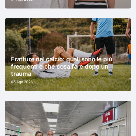
Fratture nel calcio: quali sono le più
frequenti e che cosa fare dopo un
trauma
06 Ago 2026