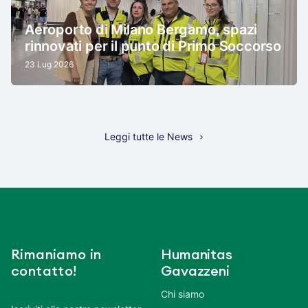
Aeroporto di Milano Bergamo, spazi
rinnovati per il punto di Primo Soccorso
23 Lug 2026
Leggi tutte le News
Rimaniamo in
Humanitas
contatto!
Gavazzeni
Chi siamo