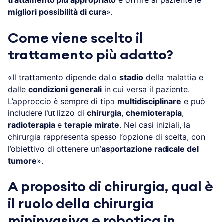
migliori possibilità di cura
».
Come viene scelto il
trattamento più adatto?
«Il trattamento dipende dallo
stadio
della malattia e
dalle
condizioni generali
in cui versa il paziente.
L’approccio è sempre di tipo
multidisciplinare
e può
includere l’utilizzo di
chirurgia
,
chemioterapia
,
radioterapia
e
terapie mirate
. Nei casi iniziali, la
chirurgia rappresenta spesso l’opzione di scelta, con
l’obiettivo di ottenere un’
asportazione radicale del
tumore
».
A proposito di chirurgia, qual è
il ruolo della chirurgia
mininvasiva e robotica in