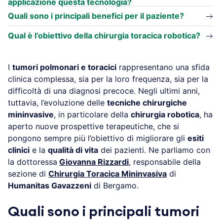
applicazione questa tecnologia?
Quali sono i principali benefici per il paziente?
Qual è l’obiettivo della chirurgia toracica robotica?
I
tumori polmonari e toracici
rappresentano una sfida
clinica complessa, sia per la loro frequenza, sia per la
difficoltà di una diagnosi precoce. Negli ultimi anni,
tuttavia, l’evoluzione delle
tecniche chirurgiche
mininvasive
, in particolare della
chirurgia robotica
, ha
aperto nuove prospettive terapeutiche, che si
pongono sempre più l’obiettivo di migliorare gli
esiti
clinici
e la
qualità di vita
dei pazienti. Ne parliamo con
la dottoressa
Giovanna Rizzardi
, responsabile della
sezione di
Chirurgia Toracica Mininvasiva
di
Humanitas Gavazzeni
di Bergamo.
Quali sono i principali tumori