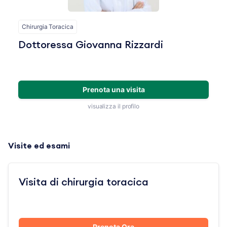
Chirurgia Toracica
Dottoressa Giovanna Rizzardi
Prenota una visita
visualizza il profilo
Visite ed esami
Visita di chirurgia toracica
Prenota Ora