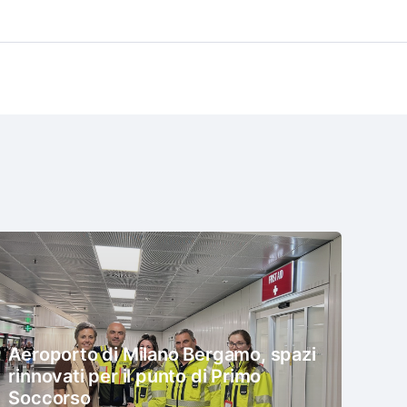
Aeroporto di Milano Bergamo, spazi
rinnovati per il punto di Primo
Soccorso