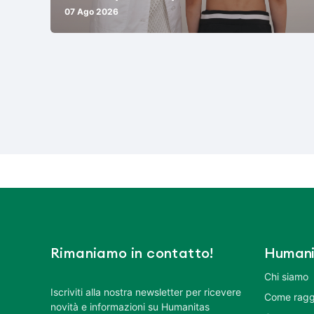
07 Ago 2026
Rimaniamo in contatto!
Humani
Chi siamo
Iscriviti alla nostra newsletter per ricevere
Come ragg
novità e informazioni su Humanitas