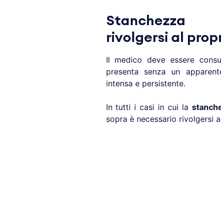
Stanchezza (
rivolgersi al pro
Il medico deve essere cons
presenta senza un apparent
intensa e persistente.
In tutti i casi in cui la
stanch
sopra è necessario rivolgersi a