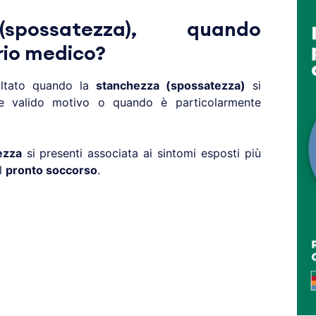
spossatezza), quando
prio medico?
ultato quando la
stanchezza (spossatezza)
si
e valido motivo o quando è particolarmente
ezza
si presenti associata ai sintomi esposti più
l
pronto soccorso
.