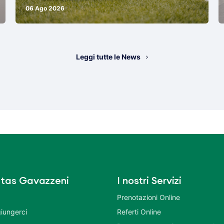
06 Ago 2026
Leggi tutte le News
tas Gavazzeni
I nostri Servizi
Prenotazioni Online
iungerci
Referti Online