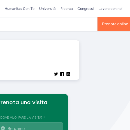
Humanitas Con Te
Università
Ricerca
Congressi
Lavora con noi
Prenota online
renota una visita
. DOVE VUOI FARE LA VISITA? *