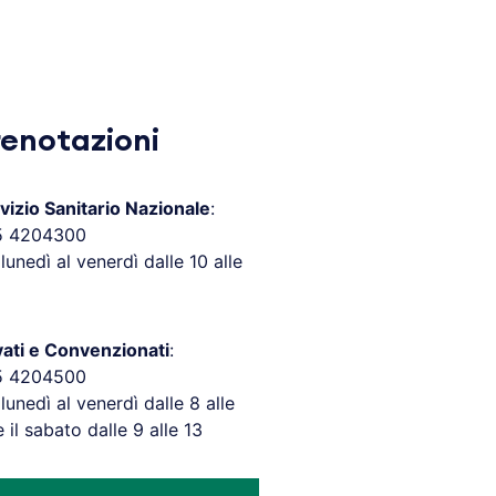
renotazioni
vizio Sanitario Nazionale
:
5 4204300
 lunedì al venerdì dalle 10 alle
vati e Convenzionati
:
5 4204500
 lunedì al venerdì dalle 8 alle
e il sabato dalle 9 alle 13