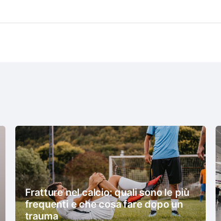
Fratture nel calcio: quali sono le più
frequenti e che cosa fare dopo un
trauma