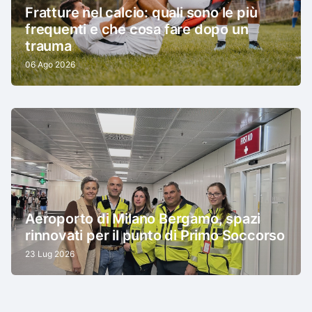
Fratture nel calcio: quali sono le più
frequenti e che cosa fare dopo un
trauma
06 Ago 2026
Aeroporto di Milano Bergamo, spazi
rinnovati per il punto di Primo Soccorso
23 Lug 2026