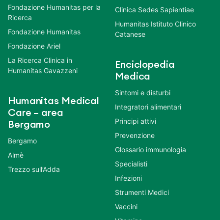
Fondazione Humanitas per la
Clinica Sedes Sapientiae
Ricerca
Humanitas Istituto Clinico
Fondazione Humanitas
Catanese
Fondazione Ariel
La Ricerca Clinica in
Enciclopedia
Humanitas Gavazzeni
Medica
Sintomi e disturbi
Humanitas Medical
Integratori alimentari
Care – area
Principi attivi
Bergamo
Prevenzione
Bergamo
Glossario immunologia
Almè
Specialisti
Trezzo sull’Adda
Infezioni
Strumenti Medici
Vaccini