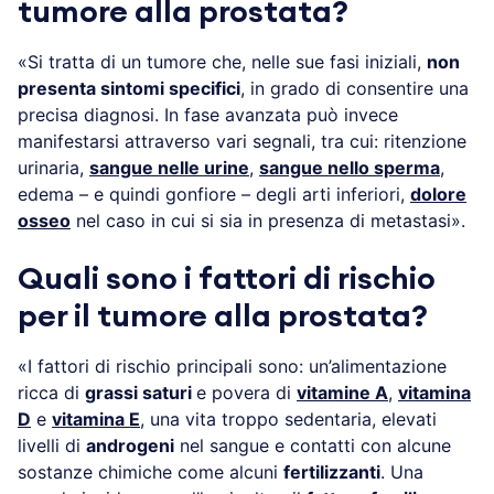
tumore alla prostata?
«Si tratta di un tumore che, nelle sue fasi iniziali,
non
presenta sintomi specifici
, in grado di consentire una
precisa diagnosi. In fase avanzata può invece
manifestarsi attraverso vari segnali, tra cui: ritenzione
urinaria,
sangue nelle urine
,
sangue nello sperma
,
edema – e quindi gonfiore – degli arti inferiori,
dolore
osseo
nel caso in cui si sia in presenza di metastasi».
Quali sono i fattori di rischio
per il tumore alla prostata?
«I fattori di rischio principali sono: un’alimentazione
ricca di
grassi saturi
e povera di
vitamine A
,
vitamina
D
e
vitamina E
, una vita troppo sedentaria, elevati
livelli di
androgeni
nel sangue e contatti con alcune
sostanze chimiche come alcuni
fertilizzanti
. Una