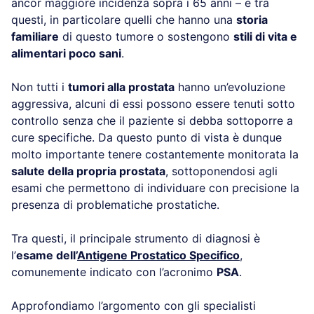
ancor maggiore incidenza sopra i 65 anni – e tra
questi, in particolare quelli che hanno una
storia
familiare
di questo tumore o sostengono
stili di vita e
alimentari poco sani
.
Non tutti i
tumori alla prostata
hanno un’evoluzione
aggressiva, alcuni di essi possono essere tenuti sotto
controllo senza che il paziente si debba sottoporre a
cure specifiche. Da questo punto di vista è dunque
molto importante tenere costantemente monitorata la
salute della propria prostata
, sottoponendosi agli
esami che permettono di individuare con precisione la
presenza di problematiche prostatiche.
Tra questi, il principale strumento di diagnosi è
l’
esame dell’
Antigene Prostatico Specifico
,
comunemente indicato con l’acronimo
PSA
.
Approfondiamo l’argomento con gli specialisti