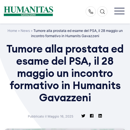
Skip
to
content
Home
»
News
»
Tumore alla prostata ed esame del PSA, il 28 maggio un
incontro formativo in Humanits Gavazzeni
Tumore alla prostata ed
esame del PSA, il 28
maggio un incontro
formativo in Humanits
Gavazzeni
Pubblicato il Maggio 16, 2025