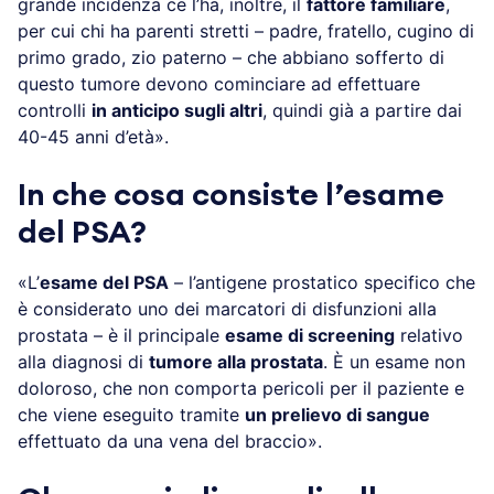
grande incidenza ce l’ha, inoltre, il
fattore familiare
,
per cui chi ha parenti stretti – padre, fratello, cugino di
primo grado, zio paterno – che abbiano sofferto di
questo tumore devono cominciare ad effettuare
controlli
in anticipo sugli altri
, quindi già a partire dai
40-45 anni d’età».
In che cosa consiste l’esame
del PSA?
«L’
esame del PSA
– l’antigene prostatico specifico che
è considerato uno dei marcatori di disfunzioni alla
prostata – è il principale
esame di screening
relativo
alla diagnosi di
tumore alla prostata
. È un esame non
doloroso, che non comporta pericoli per il paziente e
che viene eseguito tramite
un prelievo di sangue
effettuato da una vena del braccio».