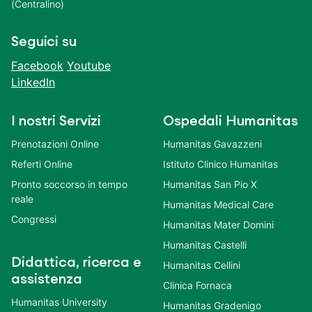
(Centralino)
Seguici su
Facebook
Youtube
LinkedIn
I nostri Servizi
Ospedali Humanitas
Prenotazioni Online
Humanitas Gavazzeni
Referti Online
Istituto Clinico Humanitas
Pronto soccorso in tempo
Humanitas San Pio X
reale
Humanitas Medical Care
Congressi
Humanitas Mater Domini
Humanitas Castelli
Didattica, ricerca e
Humanitas Cellini
assistenza
Clinica Fornaca
Humanitas University
Humanitas Gradenigo