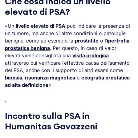
Che cosa indica un livello
elevato di PSA?
«Un
livello elevato di PSA
può indicare la presenza di
un tumore, ma anche di altre condizioni o patologie
benigne, come ad esempio la
prostatite
o l’
ipertrofia
prostatica benigna
. Per questo, in caso di valori
elevati viene consigliata una
visita urologica
attraverso cui verificare l’effettiva causa dell’aumento
del PSA, anche con il supporto di altri esami come
biopsia
,
risonanza magnetica
o
ecografia prostatica
ad alta definizione
».
.
Incontro sulla PSA in
Humanitas Gavazzeni