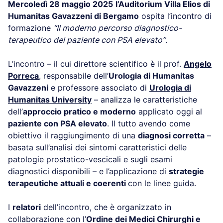
Mercoledì 28 maggio 2025
l’Auditorium Villa Elios di
Humanitas Gavazzeni di Bergamo
ospita l’incontro di
formazione
“Il moderno percorso diagnostico-
terapeutico del paziente con PSA elevato”
.
L’incontro – il cui direttore scientifico è il prof.
Angelo
Porreca
, responsabile dell’
Urologia di Humanitas
Gavazzeni
e professore associato di
Urologia di
Humanitas University
– analizza le caratteristiche
dell’
approccio pratico e moderno
applicato oggi al
paziente con PSA elevato
. Il tutto avendo come
obiettivo il raggiungimento di una
diagnosi corretta
–
basata sull’analisi dei sintomi caratteristici delle
patologie prostatico-vescicali e sugli esami
diagnostici disponibili – e l’applicazione di
strategie
terapeutiche attuali e coerenti
con le linee guida.
I
relatori
dell’incontro, che è organizzato in
collaborazione con l’
Ordine dei Medici Chirurghi e