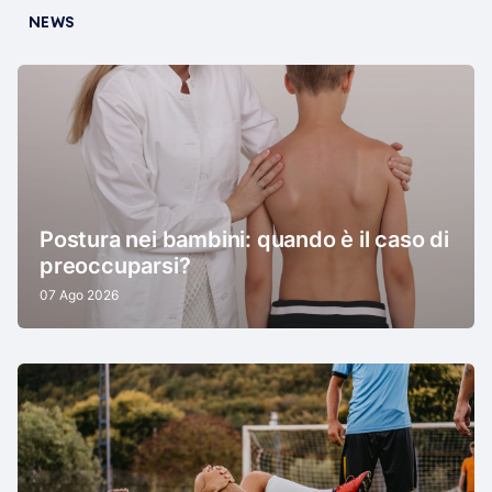
NEWS
Postura nei bambini: quando è il caso di
preoccuparsi?
07 Ago 2026