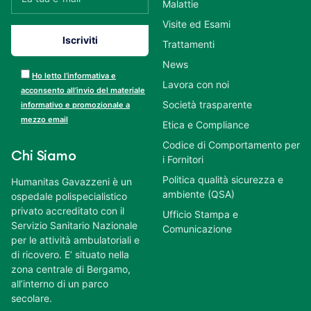
Malattie
Visite ed Esami
Trattamenti
News
Ho letto l’informativa e
Lavora con noi
acconsento all’invio del materiale
Società trasparente
informativo e promozionale a
mezzo email
Etica e Compliance
Codice di Comportamento per
Chi Siamo
i Fornitori
Politica qualità sicurezza e
Humanitas Gavazzeni è un
ambiente (QSA)
ospedale polispecialistico
privato accreditato con il
Ufficio Stampa e
Servizio Sanitario Nazionale
Comunicazione
per le attività ambulatoriali e
di ricovero. E’ situato nella
zona centrale di Bergamo,
all’interno di un parco
secolare.