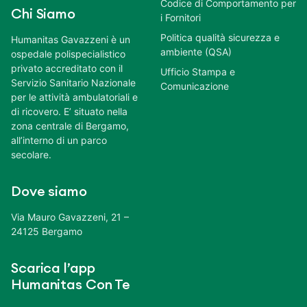
Codice di Comportamento per
Chi Siamo
i Fornitori
Politica qualità sicurezza e
Humanitas Gavazzeni è un
ambiente (QSA)
ospedale polispecialistico
privato accreditato con il
Ufficio Stampa e
Servizio Sanitario Nazionale
Comunicazione
per le attività ambulatoriali e
di ricovero. E’ situato nella
zona centrale di Bergamo,
all’interno di un parco
secolare.
Dove siamo
Via Mauro Gavazzeni, 21 –
24125 Bergamo
Scarica l’app
Humanitas Con Te