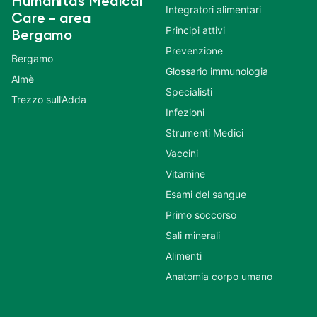
Humanitas Medical
Integratori alimentari
Care – area
Principi attivi
Bergamo
Prevenzione
Bergamo
Glossario immunologia
Almè
Specialisti
Trezzo sull’Adda
Infezioni
Strumenti Medici
Vaccini
Vitamine
Esami del sangue
Primo soccorso
Sali minerali
Alimenti
Anatomia corpo umano