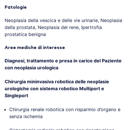
Patologie
Neoplasia della vescica e delle vie urinarie, Neoplasia
della prostata, Neoplasia del rene, Ipertrofia
prostatica benigna
Aree mediche di interesse
Diagnosi, trattamento e presa in carico del Paziente
con neoplasia urologica
Chirurgia mininvasiva robotica delle neoplasie
urologiche con sistema robotico Multiport e
Singleport
Chirurgia renale robotica con risparmio d’organo e
senza ischemia