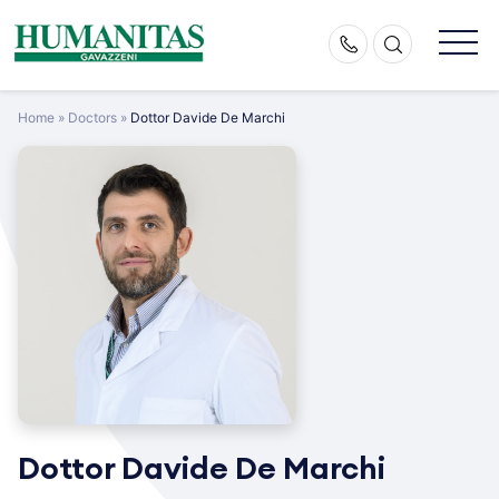
Skip
to
content
Home
»
Doctors
»
Dottor Davide De Marchi
Dottor Davide De Marchi