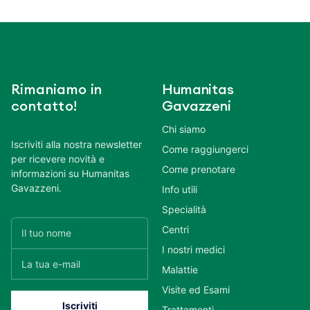
Rimaniamo in
Humanitas
contatto!
Gavazzeni
Chi siamo
Iscriviti alla nostra newsletter
Come raggiungerci
per ricevere novità e
Come prenotare
informazioni su Humanitas
Gavazzeni.
Info utili
Specialità
Centri
I nostri medici
Malattie
Visite ed Esami
Trattamenti