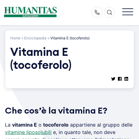
Skip
to
content
Home
»
Enciclopedia
»
Vitamina E (tocoferolo)
Vitamina E
(tocoferolo)
Che cos’è la vitamina E?
La
vitamina E
o
tocoferolo
appartiene al gruppo delle
vitamine liposolubili
e, in quanto tale, non deve