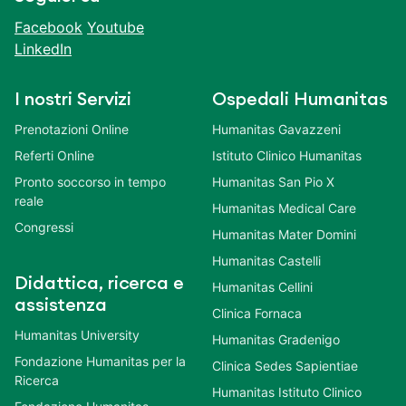
Facebook
Youtube
LinkedIn
I nostri Servizi
Ospedali Humanitas
Prenotazioni Online
Humanitas Gavazzeni
Referti Online
Istituto Clinico Humanitas
Pronto soccorso in tempo
Humanitas San Pio X
reale
Humanitas Medical Care
Congressi
Humanitas Mater Domini
Humanitas Castelli
Didattica, ricerca e
Humanitas Cellini
assistenza
Clinica Fornaca
Humanitas University
Humanitas Gradenigo
Fondazione Humanitas per la
Clinica Sedes Sapientiae
Ricerca
Humanitas Istituto Clinico