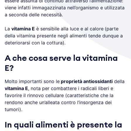
essere assunta di continuo attraverso l’alimentazione:
viene infatti immagazzinata nell’organismo e utilizzata
a seconda delle necessità.
La
vitamina E
è sensibile alla luce e al calore
(parte
della vitamina presente negli alimenti tende dunque a
deteriorarsi con la cottura).
A che cosa serve la vitamina
E?
Molto importanti sono le
proprietà antiossidanti
della
vitamina E
, nota per combattere i radicali liberi e
favorire il rinnovo cellulare (caratteristiche che la
rendono anche un’alleata contro l’insorgenza dei
tumori).
In quali alimenti è presente la