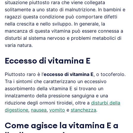
situazione piuttosto rara che viene collegata
solitamente a uno stato di malnutrizione. In bambini e
ragazzi questa condizione può comportare difetti
nella crescita e nello sviluppo. In generale, la
mancanza di questa vitamina può essere connessa a
disturbi al sistema nervoso e problemi metabolici di
varia natura.
Eccesso di vitamina E
Piuttosto raro è l’
eccesso di vitamina E
, o tocoferolo.
Tra i sintomi che caratterizzano un eccessivo
assorbimento della vitamina E si trovano un
innalzamento della pressione sanguigna e una
riduzione degli ormoni tiroidei, oltre a
disturbi della
digestione
,
nausea
,
vomito
e
stanchezza
.
Come agisce la vitamina E a