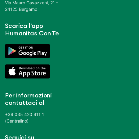
Via Mauro Gavazzeni, 21 –
24125 Bergamo
Scarica l’app
Humanitas Con Te
Per informazioni
contattaci al
+39 035 420 411 1
(Centralino)
Seguici su