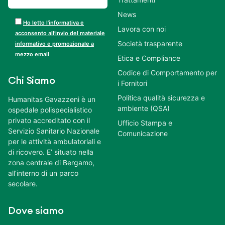
News
Ho letto l’informativa e
Lavora con noi
acconsento all’invio del materiale
Società trasparente
informativo e promozionale a
mezzo email
Etica e Compliance
Codice di Comportamento per
Chi Siamo
i Fornitori
Politica qualità sicurezza e
Humanitas Gavazzeni è un
ambiente (QSA)
ospedale polispecialistico
privato accreditato con il
Ufficio Stampa e
Servizio Sanitario Nazionale
Comunicazione
per le attività ambulatoriali e
di ricovero. E’ situato nella
zona centrale di Bergamo,
all’interno di un parco
secolare.
Dove siamo