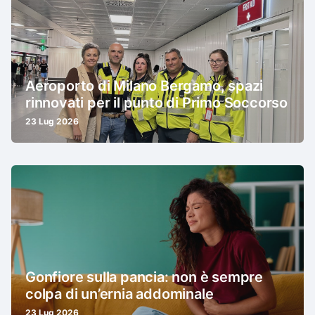
Aeroporto di Milano Bergamo, spazi
rinnovati per il punto di Primo Soccorso
23 Lug 2026
Gonfiore sulla pancia: non è sempre
colpa di un’ernia addominale
23 Lug 2026