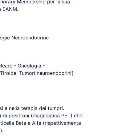
onorary Membership per la sua
ea EANM.
logie Neuroendocrine
leare - Oncologia -
Tiroide, Tumori neuroendocrini) -
i e nella terapia dei tumori.
 di positroni (diagnostica PET) che
ticelle Beta e Alfa (rispettivamente
).