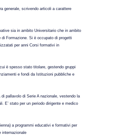
ra generale, scrivendo articoli a carattere
mative sia in ambito Universitario che in ambito
 di Formazione. Si è occupato di progetti
izzatati per anni Corsi formativi in
 cui è spesso stato titolare, gestendo gruppi
nziamenti e fondi da Istituzioni pubbliche e
a di pallavolo di Serie A nazionale, vestendo la
li. E’ stato per un periodo dirigente e medico
ienna) a programmi educativi e formativi per
e internazionale