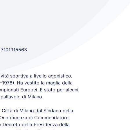
d=7101915563
ività sportiva a livello agonistico,
-1978). Ha vestito la maglia della
mpionati Europei. E stato per alcuni
pallavolo di Milano.
 Città di Milano dal Sindaco della
 la Onorificenza di Commendatore
on Decreto della Presidenza della