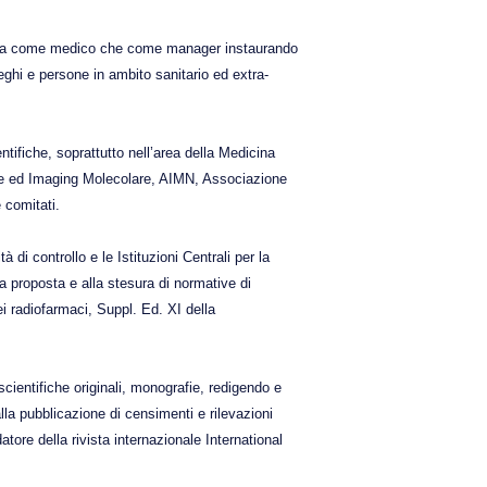
 sia come medico che come manager instaurando
lleghi e persone in ambito sanitario ed extra-
tifiche, soprattutto nell’area della Medicina
re ed Imaging Molecolare, AIMN, Associazione
 comitati.
di controllo e le Istituzioni Centrali per la
a proposta e alla stesura di normative di
i radiofarmaci, Suppl. Ed. XI della
scientifiche originali, monografie, redigendo e
alla pubblicazione di censimenti e rilevazioni
atore della rivista internazionale International