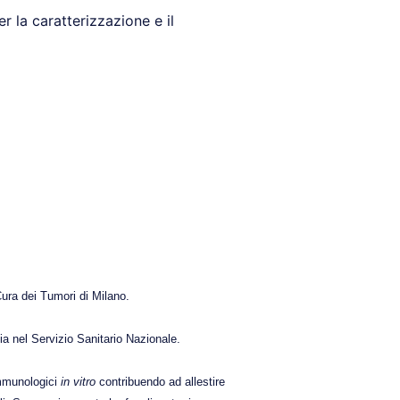
 la caratterizzazione e il
Cura dei Tumori di Milano.
ia nel Servizio Sanitario Nazionale.
immunologici
in vitro
contribuendo ad allestire