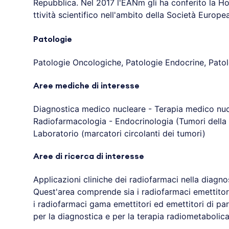
Repubblica. Nel 2017 l'EANm gli ha conferito la H
ttività scientifico nell'ambito della Società Europ
Patologie
Patologie Oncologiche, Patologie Endocrine, Pato
Aree mediche di interesse
Diagnostica medico nucleare - Terapia medico nuc
Radiofarmacologia - Endocrinologia (Tumori della 
Laboratorio (marcatori circolanti dei tumori)
Aree di ricerca di interesse
Applicazioni cliniche dei radiofarmaci nella diagnos
Quest'area comprende sia i radiofarmaci emettitori
i radiofarmaci gama emettitori ed emettitori di par
per la diagnostica e per la terapia radiometabolica