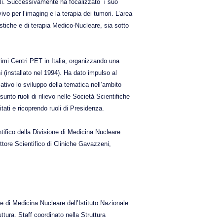
ali. Successivamente ha focalizzato
i suo
vivo per l’imaging e la terapia dei tumori. L’area
ostiche e di terapia Medico-Nucleare, sia sotto
rimi Centri PET in Italia, organizzando una
 (installato nel 1994). Ha dato impulso al
ativo lo sviluppo della tematica nell’ambito
unto ruoli di rilievo nelle Società Scientifiche
tati e ricoprendo ruoli di Presidenza.
ntifico della Divisione di Medicina Nucleare
tore Scientifico di Cliniche Gavazzeni,
e di Medicina Nucleare dell’Istituto Nazionale
tura. Staff coordinato nella Struttura