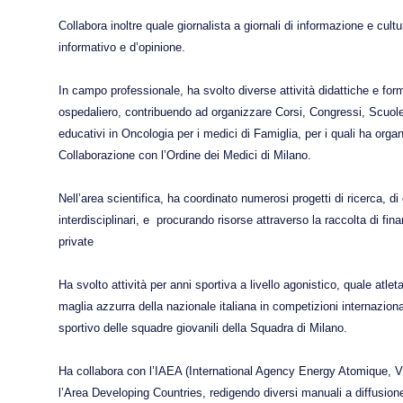
Collabora inoltre quale giornalista a giornali di informazione e cultu
informativo e d’opinione.
In campo professionale, ha svolto diverse attività didattiche e for
ospedaliero, contribuendo ad organizzare Corsi, Congressi, Scuole
educativi in Oncologia per i medici di Famiglia, per i quali ha organ
Collaborazione con l’Ordine dei Medici di Milano.
Nell’area scientifica, ha coordinato numerosi progetti di ricerca, di
interdisciplinari, e
procurando risorse attraverso la raccolta di fina
private
Ha svolto attività per anni sportiva a livello agonistico, quale atlet
maglia azzurra della nazionale italiana in competizioni internaziona
sportivo delle squadre giovanili della Squadra di Milano.
Ha collabora con l’IAEA (International Agency Energy Atomique, V
l’Area Developing Countries, redigendo diversi manuali a diffusion