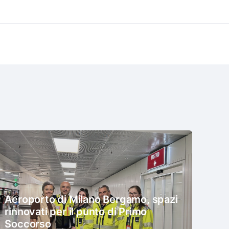
Aeroporto di Milano Bergamo, spazi
rinnovati per il punto di Primo
Soccorso