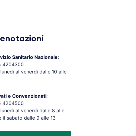
renotazioni
vizio Sanitario Nazionale
:
5 4204300
 lunedì al venerdì dalle 10 alle
vati e Convenzionati
:
5 4204500
 lunedì al venerdì dalle 8 alle
e il sabato dalle 9 alle 13