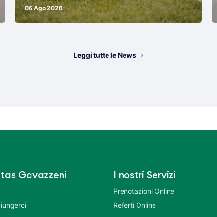
06 Ago 2026
Leggi tutte le News
tas Gavazzeni
I nostri Servizi
Prenotazioni Online
iungerci
Referti Online