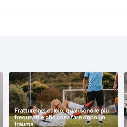
Fratture nel calcio: quali sono le più
frequenti e che cosa fare dopo un
trauma