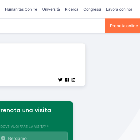
Humanitas Con Te
Università
Ricerca
Congressi
Lavora con noi
Prenota online
renota una visita
. DOVE VUOI FARE LA VISITA? *