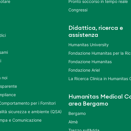
otare
Pronto soccorso in tempo reale
Congressi
Didattica, ricerca e
assistenza
dici
Humanitas University
Esami
Fondazione Humanitas per la Ri
i
Fondazione Humanitas
Fondazione Ariel
 noi
La Ricerca Clinica in Humanitas
asparente
mpliance
Humanitas Medical Ca
Comportamento per i Fornitori
area Bergamo
ualità sicurezza e ambiente (QSA)
Bergamo
ampa e Comunicazione
Almè
Trezzo sull’Adda