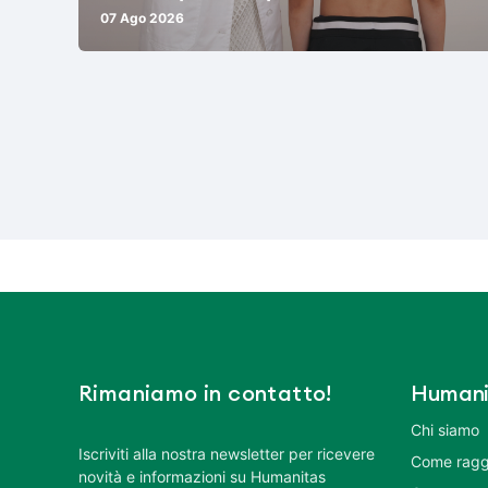
07 Ago 2026
Rimaniamo in contatto!
Humani
Chi siamo
Iscriviti alla nostra newsletter per ricevere
Come ragg
novità e informazioni su Humanitas