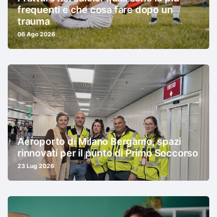
frequenti e che cosa fare dopo un
trauma
06 Ago 2026
Aeroporto di Milano Bergamo, spazi
rinnovati per il punto di Primo Soccorso
23 Lug 2026