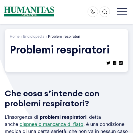
Skip
to
content
Home
»
Enciclopedia
»
Problemi respiratori
Problemi respiratori
Che cosa s’intende con
problemi respiratori?
L’insorgenza di
problemi respiratori
, detta
anche
dispnea o mancanza di fiato
, è una condizione
medica di una certa serietà, che non va in nessun caso