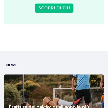
NEWS
Fratture nel calcio: quali sono le più