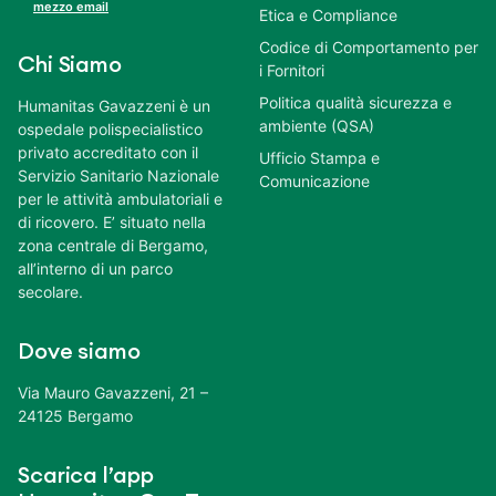
mezzo email
Etica e Compliance
Codice di Comportamento per
Chi Siamo
i Fornitori
Politica qualità sicurezza e
Humanitas Gavazzeni è un
ambiente (QSA)
ospedale polispecialistico
privato accreditato con il
Ufficio Stampa e
Servizio Sanitario Nazionale
Comunicazione
per le attività ambulatoriali e
di ricovero. E’ situato nella
zona centrale di Bergamo,
all’interno di un parco
secolare.
Dove siamo
Via Mauro Gavazzeni, 21 –
24125 Bergamo
Scarica l’app