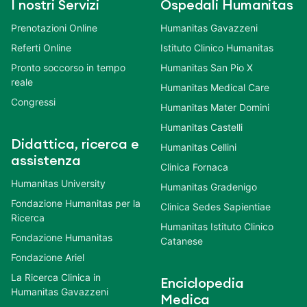
I nostri Servizi
Ospedali Humanitas
Prenotazioni Online
Humanitas Gavazzeni
Referti Online
Istituto Clinico Humanitas
Pronto soccorso in tempo
Humanitas San Pio X
reale
Humanitas Medical Care
Congressi
Humanitas Mater Domini
Humanitas Castelli
Didattica, ricerca e
Humanitas Cellini
assistenza
Clinica Fornaca
Humanitas University
Humanitas Gradenigo
Fondazione Humanitas per la
Clinica Sedes Sapientiae
Ricerca
Humanitas Istituto Clinico
Fondazione Humanitas
Catanese
Fondazione Ariel
La Ricerca Clinica in
Enciclopedia
Humanitas Gavazzeni
Medica