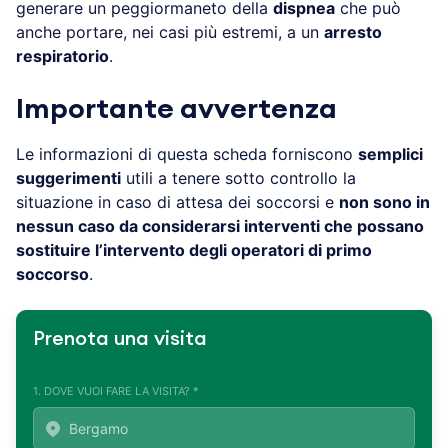
generare un peggiormaneto della
dispnea
che può
anche portare, nei casi più estremi, a un
arresto
respiratorio
.
Importante avvertenza
Le informazioni di questa scheda forniscono
semplici
suggerimenti
utili a tenere sotto controllo la
situazione in caso di attesa dei soccorsi e
non sono in
nessun caso da considerarsi interventi che possano
sostituire l’intervento degli operatori di primo
soccorso
.
Prenota una visita
1. DOVE VUOI FARE LA VISITA? *