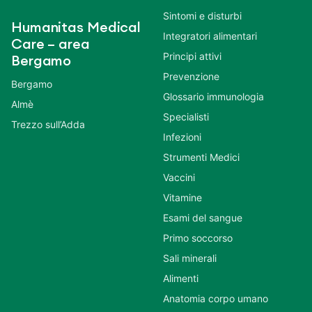
Sintomi e disturbi
Humanitas Medical
Integratori alimentari
Care – area
Principi attivi
Bergamo
Prevenzione
Bergamo
Glossario immunologia
Almè
Specialisti
Trezzo sull’Adda
Infezioni
Strumenti Medici
Vaccini
Vitamine
Esami del sangue
Primo soccorso
Sali minerali
Alimenti
Anatomia corpo umano