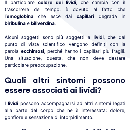
Il particolare
colore dei lividi
, che cambia con il
trascorrere del tempo, è dovuto al fatto che
l’
emoglobina
che esce dai
capillari
degrada in
biribulina
e
biliverdina
.
Alcuni soggetti sono più soggetti a
lividi
, che dal
punto di vista scientifico vengono definiti con la
parola
ecchimosi
, perché hanno i capillari più fragili.
Una situazione, questa, che non deve destare
particolare preoccupazione.
Quali altri sintomi possono
essere associati ai lividi?
I
lividi
possono accompagnarsi ad altri sintomi legati
alla parte del corpo che ne è interessata: dolore,
gonfiore e sensazione di intorpidimento.