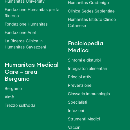
Humanitas University
Humanitas Gradenigo
Fondazione Humanitas per la
Clinica Sedes Sapientiae
Ricerca
Humanitas Istituto Clinico
Fondazione Humanitas
Catanese
Fondazione Ariel
La Ricerca Clinica in
Enciclopedia
Humanitas Gavazzeni
Medica
Sintomi e disturbi
Humanitas Medical
Integratori alimentari
Care – area
Principi attivi
Bergamo
Prevenzione
Bergamo
Glossario immunologia
Almè
Specialisti
Trezzo sull’Adda
Infezioni
Strumenti Medici
Vaccini