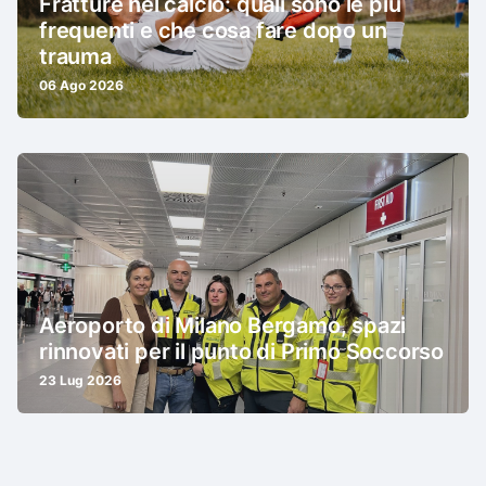
Fratture nel calcio: quali sono le più
frequenti e che cosa fare dopo un
trauma
06 Ago 2026
Aeroporto di Milano Bergamo, spazi
rinnovati per il punto di Primo Soccorso
23 Lug 2026