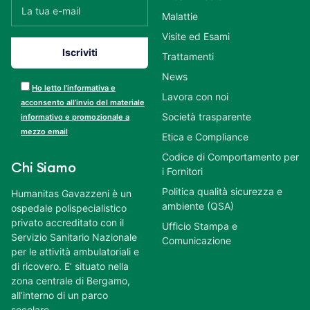
Malattie
Visite ed Esami
Trattamenti
News
Ho letto l’informativa e
Lavora con noi
acconsento all’invio del materiale
Società trasparente
informativo e promozionale a
mezzo email
Etica e Compliance
Codice di Comportamento per
Chi Siamo
i Fornitori
Politica qualità sicurezza e
Humanitas Gavazzeni è un
ambiente (QSA)
ospedale polispecialistico
privato accreditato con il
Ufficio Stampa e
Servizio Sanitario Nazionale
Comunicazione
per le attività ambulatoriali e
di ricovero. E’ situato nella
zona centrale di Bergamo,
all’interno di un parco
secolare.