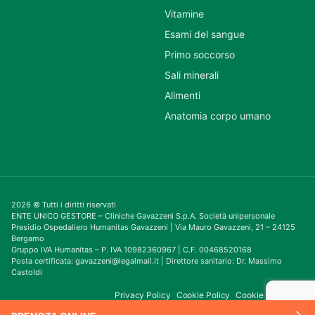
Vitamine
Esami del sangue
Primo soccorso
Sali minerali
Alimenti
Anatomia corpo umano
2026 © Tutti i diritti riservati
ENTE UNICO GESTORE – Cliniche Gavazzeni S.p.A. Società unipersonale
Presidio Ospedaliero Humanitas Gavazzeni | Via Mauro Gavazzeni, 21 – 24125
Bergamo
Gruppo IVA Humanitas – P. IVA 10982360967 | C.F. 00468520168
Posta certificata: gavazzeni@legalmail.it | Direttore sanitario: Dr. Massimo
Castoldi
Privacy Policy
Cookie Policy
Cookie Consent