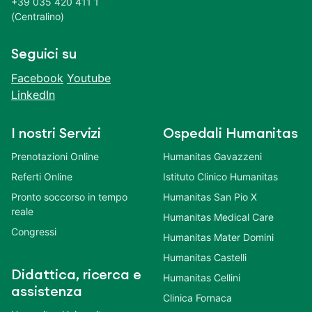
+39 035 420 411 1
(Centralino)
Seguici su
Facebook
Youtube
LinkedIn
I nostri Servizi
Ospedali Humanitas
Prenotazioni Online
Humanitas Gavazzeni
Referti Online
Istituto Clinico Humanitas
Pronto soccorso in tempo
Humanitas San Pio X
reale
Humanitas Medical Care
Congressi
Humanitas Mater Domini
Humanitas Castelli
Didattica, ricerca e
Humanitas Cellini
assistenza
Clinica Fornaca