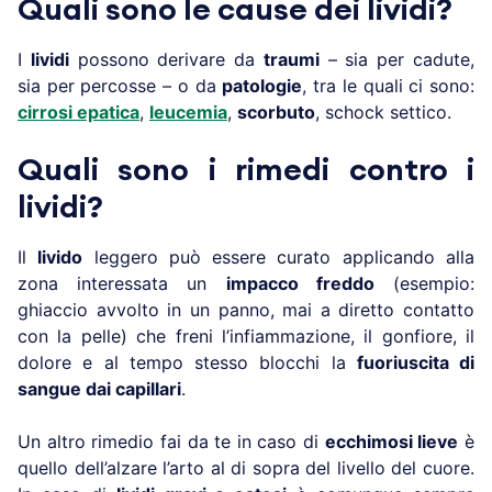
Quali sono le cause dei lividi?
I
lividi
possono derivare da
traumi
– sia per cadute,
sia per percosse – o da
patologie
, tra le quali ci sono:
cirrosi epatica
,
leucemia
,
scorbuto
, schock settico.
Quali sono i rimedi contro i
lividi?
Il
livido
leggero può essere curato applicando alla
zona interessata un
impacco freddo
(esempio:
ghiaccio avvolto in un panno, mai a diretto contatto
con la pelle) che freni l’infiammazione, il gonfiore, il
dolore e al tempo stesso blocchi la
fuoriuscita di
sangue dai capillari
.
Un altro rimedio fai da te in caso di
ecchimosi lieve
è
quello dell’alzare l’arto al di sopra del livello del cuore.