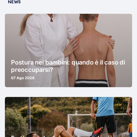
NEWS
Postura nei bambini: quando è il caso di
preoccuparsi?
07 Ago 2026