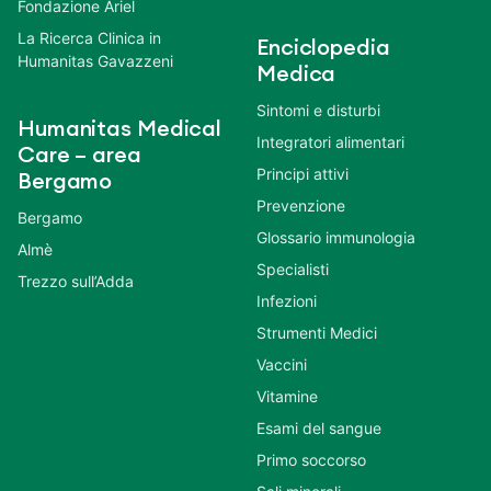
Fondazione Ariel
La Ricerca Clinica in
Enciclopedia
Humanitas Gavazzeni
Medica
Sintomi e disturbi
Humanitas Medical
Integratori alimentari
Care – area
Principi attivi
Bergamo
Prevenzione
Bergamo
Glossario immunologia
Almè
Specialisti
Trezzo sull’Adda
Infezioni
Strumenti Medici
Vaccini
Vitamine
Esami del sangue
Primo soccorso