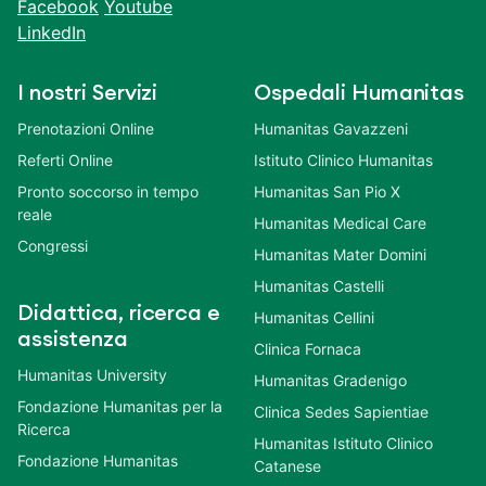
Facebook
Youtube
LinkedIn
I nostri Servizi
Ospedali Humanitas
Prenotazioni Online
Humanitas Gavazzeni
Referti Online
Istituto Clinico Humanitas
Pronto soccorso in tempo
Humanitas San Pio X
reale
Humanitas Medical Care
Congressi
Humanitas Mater Domini
Humanitas Castelli
Didattica, ricerca e
Humanitas Cellini
assistenza
Clinica Fornaca
Humanitas University
Humanitas Gradenigo
Fondazione Humanitas per la
Clinica Sedes Sapientiae
Ricerca
Humanitas Istituto Clinico
Fondazione Humanitas
Catanese