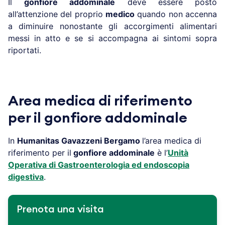
Il
gonfiore addominale
deve essere posto
all’attenzione del proprio
medico
quando non accenna
a diminuire nonostante gli accorgimenti alimentari
messi in atto e se si accompagna ai sintomi sopra
riportati.
Area medica di riferimento
per il gonfiore addominale
In
Humanitas Gavazzeni
Bergamo
l’area medica di
riferimento per il
gonfiore addominale
è l’
Unità
Operativa di Gastroenterologia ed endoscopia
digestiva
.
Prenota una visita