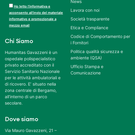
News
Ho letto l’informativa e
Lavora con noi
acconsento all’invio del materiale
Società trasparente
informativo e promozionale a
mezzo email
Etica e Compliance
Codice di Comportamento per
Chi Siamo
i Fornitori
Politica qualità sicurezza e
Humanitas Gavazzeni è un
ambiente (QSA)
ospedale polispecialistico
privato accreditato con il
Ufficio Stampa e
Servizio Sanitario Nazionale
Comunicazione
per le attività ambulatoriali e
di ricovero. E’ situato nella
zona centrale di Bergamo,
all’interno di un parco
secolare.
Dove siamo
Via Mauro Gavazzeni, 21 –