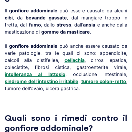
Il
gonfiore addominale
può essere causato da alcuni
cibi
, da
bevande gassate
, dal mangiare troppo in
fretta, dal
fumo
, dallo
stress
, dall’
ansia
e anche dalla
masticazione di
gomme da masticare
.
Il
gonfiore addominale
può anche essere causato da
varie patologie, tra le quali ci sono: appendicite,
calcoli alla cistifellea,
celiachia
, cirrosi epatica,
colecistite, fibrosi cistica, gastroenterite virale,
intolleranza al lattosio
, occlusione intestinale,
sindrome dell’intestino irritabile
,
tumore colon-retto
,
tumore dell’ovaio, ulcera gastrica.
Quali sono i rimedi contro il
gonfiore addominale?